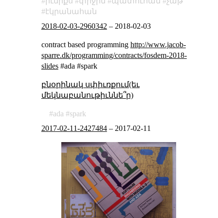
իւնիքս
փիջին
պատուհան
չաթ
էկրանահան
2018-02-03-2960342
–
2018-02-03
contract based programming
http://www.jacob-
sparre.dk/programming/contracts/fosdem-2018-
slides
#ada #spark
բնօրինակ սփիւռքում(եւ
մեկնաբանութիւննե՞ր)
ada
spark
2017-02-11-2427484
–
2017-02-11