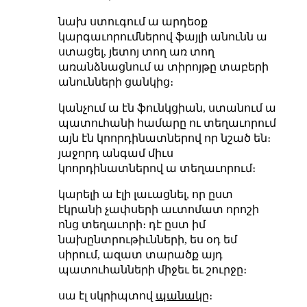
նախ ստուգում ա արդեօք
կարգաւորումներով ֆայլի անունն ա
ստացել, յետոյ տող առ տող
առանձնացնում ա տիրոյթը տաբերի
անունների ցանկից։
կանչում ա էն ֆունկցիան, ստանում ա
պատուհանի համարը ու տեղաւորում
այն էն կոորդինատներով որ նշած են։
յաջորդ անգամ միւս
կոորդինատներով ա տեղաւորում։
կարելի ա էլի լաւացնել, որ ըստ
էկրանի չափսերի աւտոմատ որոշի
ոնց տեղաւորի։ դէ ըստ իմ
նախընտրութիւնների, ես օդ եմ
սիրում, ազատ տարածք այդ
պատուհանների միջեւ եւ շուրջը։
սա էլ սկրիպտով
պանակը
։