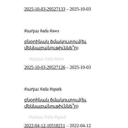
2025-10-03-29527133
–
2025-10-03
#ադա #ada #aws
բնօրինակ ծմակուտում(եւ
մեկնաբանութիւննե՞ր)
ադա
ada
aws
2025-10-03-29527126
–
2025-10-03
#ադա #ada #spark
բնօրինակ ծմակուտում(եւ
մեկնաբանութիւննե՞ր)
ադա
ada
spark
2022-04-12-10518211
–
2022-04-12