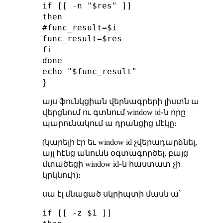
if [[ -n "$res" ]]

then

#func_result=$i

func_result=$res

fi

done

echo "$func_result"

այս ֆունկցիան վերնագրերի լիստն ա
վերցնում ու գտնում window id֊ն որը
պարունակում ա դրանցից մէկը։
(կարելի էր եւ window id չվերադարձնել,
այլ հէնց անունն օգտագործել, բայց
մտածեցի window id֊ն հաստատ չի
կրկնուի)։
սա էլ մնացած սկրիպտի մասն ա՝
if [[ -z $1 ]]
