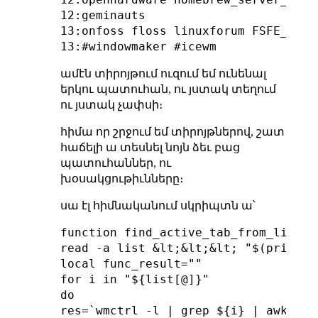
12:geminauts

13:onfoss floss linuxforum FSFE_commu
ամէն տիրոյթում ուզում եմ ունենալ
երկու պատուհան, ու յստակ տեղում
ու յստակ չափսի։
հիմա որ շրջում եմ տիրոյթներով, շատ
հաճելի ա տեսնել նոյն ձեւ բաց
պատուհաններ, ու
խօսակցութիւնները։
սա էլ հիմնականում սկրիպտն ա՝
function find_active_tab_from_list2 {
read -a list &lt;&lt;&lt; "$(printf "
local func_result=""

for i in "${list[@]}"

do

res=`wmctrl -l | grep ${i} | awk {' p