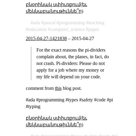
բնօրինակ սփիւռքում(եւ
մեկնաբանութիւննե՞ր)
ada
pascal
programming
teaching
education
computer_science
paper
2015-04-27-1421838
–
2015-04-27
For the exact reasons the pi-dividers
complain about, the planes, in fact, do
not crash. Pi-dividers: Please do not
apply for a job where my money or
my life will depend on your code.
comment from
this
blog post.
#ada #programming #types #safety #code #pi
#typing
բնօրինակ սփիւռքում(եւ
մեկնաբանութիւննե՞ր)