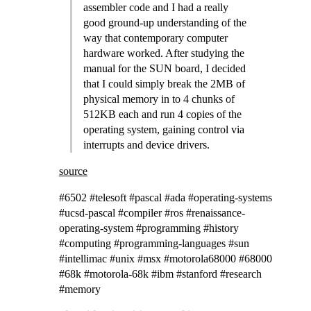
assembler code and I had a really
good ground-up understanding of the
way that contemporary computer
hardware worked. After studying the
manual for the SUN board, I decided
that I could simply break the 2MB of
physical memory in to 4 chunks of
512KB each and run 4 copies of the
operating system, gaining control via
interrupts and device drivers.
source
#6502 #telesoft #pascal #ada #operating-systems
#ucsd-pascal #compiler #ros #renaissance-
operating-system #programming #history
#computing #programming-languages #sun
#intellimac #unix #msx #motorola68000 #68000
#68k #motorola-68k #ibm #stanford #research
#memory