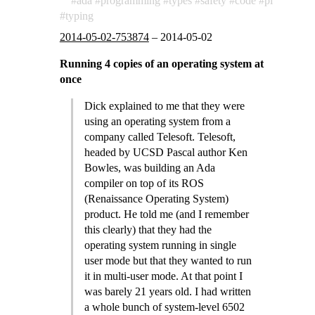
ada
programming
types
safety
code
pi
typing
2014-05-02-753874
–
2014-05-02
Running 4 copies of an operating system at
once
Dick explained to me that they were
using an operating system from a
company called Telesoft. Telesoft,
headed by UCSD Pascal author Ken
Bowles, was building an Ada
compiler on top of its ROS
(Renaissance Operating System)
product. He told me (and I remember
this clearly) that they had the
operating system running in single
user mode but that they wanted to run
it in multi-user mode. At that point I
was barely 21 years old. I had written
a whole bunch of system-level 6502