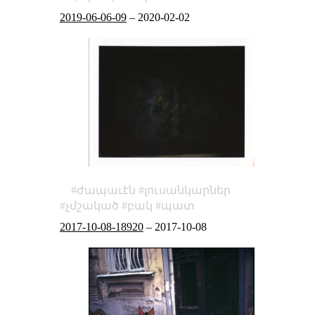
2019-06-06-09
–
2020-02-02
ժապաւէն
լուսանկարներ
չմշակած
բակ
պատ
2017-10-08-18920
–
2017-10-08