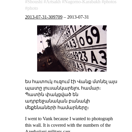
Shoushi
Artsakh
Nagorno-Karabakh
photos
photo
2013-07-31-309709
–
2013-07-31
ես հատուկ ուզում էի Վանք մտնել այս
պատը լուսանկարելու համար։
Պատին փակցված են
ադրբեջանական բանակի
մեքենաների համարները։
I went to Vank because I wanted to photograph
this wall. It is covered with the numbers of the
Azerbaijani military cars.