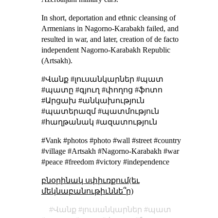
In short, deportation and ethnic cleansing of
Armenians in Nagorno-Karabakh failed, and
resulted in war, and later, creation of de facto
independent Nagorno-Karabakh Republic
(Artsakh).
#Վանք #լուսանկարներ #պատ
#պատը #գյուղ #փողոց #ֆոտո
#Արցախ #անկախություն
#պատերազմ #պատմություն
#հաղթանակ #ազատություն
#Vank #photos #photo #wall #street #country
#village #Artsakh #Nagorno-Karabakh #war
#peace #freedom #victory #independence
բնօրինակ սփիւռքում(եւ
մեկնաբանութիւննե՞ր)
Վանք
լուսանկարներ
պատ