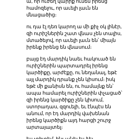
ա, որ ուժեղ կարիք ունեն իրենց
համոզելու, որ աւելի լաւն են
մնացածից։
ու դա էլ դեռ կարող ա մի քիչ օկ լինէր,
զի ուրիշներին շատ վնաս չեն տալիս,
մտածելով, որ աւելի լաւն են՝ միայն
իրենք իրենց են վնասում։
բայց էդ մարդիկ նաեւ հակուած են
ուրիշներին պարտադրել իրենց
կարծիքը, արժէքը, ու նեղանալ, եթէ
այլ մարդիկ դրանք չեն կիսում։ իսկ
եթէ մի քանիսն են, ու համայնք են՝
ապա համարել ուրիշներին փչացած՝
զի իրենց կարծիքը չեն կիսում,
ստորադաս, զզուելի, եւ էնպէս են
անում, որ էդ մարդիկ վախենան
իրենց կարծիքն այդ հարցի շուրջ
արտայայտել։
ես չգիտեմ, ինչ անել էս ձեւ