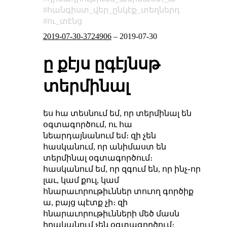
հանգիստ_վեր_ընկէք_տեղներդ
ու_տէնց
2019-07-30-3724906
–
2019-07-30
ը քէյս ըգէյնսթ
տերմինալ
ես հա տեսնում եմ, որ տերմինալ են
օգտագործում, ու հա
նեարդայնանում եմ։ զի չեն
հասկանում, որ անիմաստ են
տերմինալ օգտագործում։
հասկանում եմ, որ զգում են, որ ինչ֊որ
լաւ, կամ քուլ, կամ
հնարաւորութիւններ տուող գործիք
ա, բայց պէտք չի։ զի
հնարաւորութիւնների մեծ մասն
իրականում չեն օգտագործում։