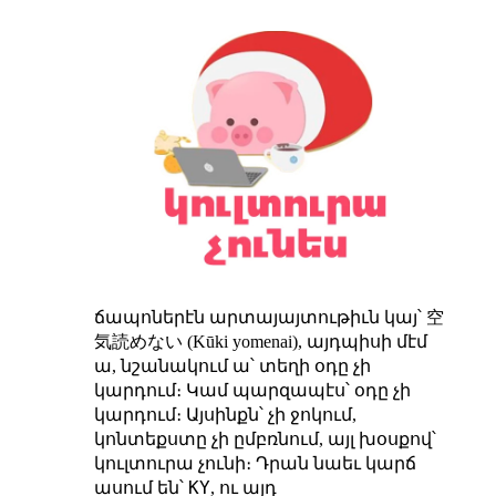
空
ճապոներէն արտայայտութիւն կայ՝
気読めない
(Kūki yomenai), այդպիսի մէմ
ա, նշանակում ա՝ տեղի օդը չի
կարդում։ Կամ պարզապէս՝ օդը չի
կարդում։ Այսինքն՝ չի ջոկում,
կոնտեքստը չի ըմբռնում, այլ խօսքով՝
կուլտուրա չունի։ Դրան նաեւ կարճ
KY
ասում են՝
, ու այդ