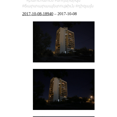
բաուհաուս
մոդերնիզմ
ճարտարապետութիւն
դիզայն
2017-10-08-18940
–
2017-10-08