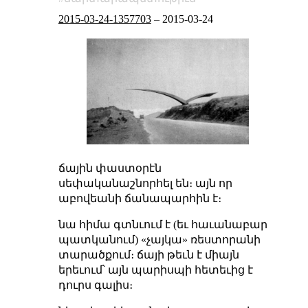
2015-03-24-1357703
–
2015-03-24
ճային փաստօրէն
սեփականաշնորհել են։ այն որ
աբովեանի ճանապարհին է։
նա հիմա գտնւում է (եւ հաւանաբար
պատկանում) «չայկա» ռեստորանի
տարածքում։ ճայի թեւն է միայն
երեւում՝ այն պարիսպի հետեւից է
դուրս գալիս։