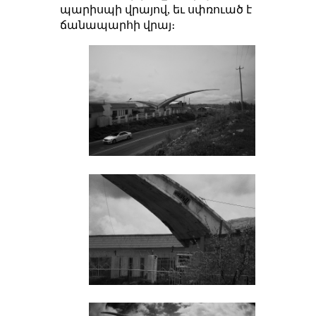
պարիսպի վրայով, եւ սփռուած է
ճանապարհի վրայ։