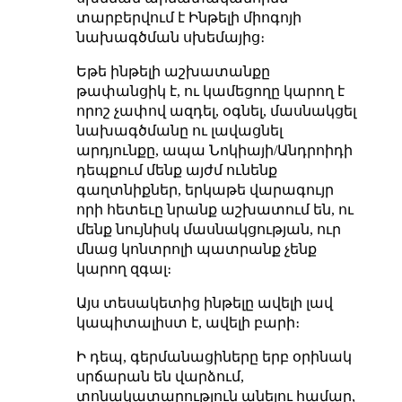
տարբերվում է Ինթելի միոգոյի
նախագծման սխեմայից։
Եթե ինթելի աշխատանքը
թափանցիկ է, ու կամեցողը կարող է
որոշ չափով ազդել, օգնել, մասնակցել
նախագծմանը ու լավացնել
արդյունքը, ապա Նոկիայի/Անդրոիդի
դեպքում մենք այժմ ունենք
գաղտնիքներ, երկաթե վարագույր
որի հետեւը նրանք աշխատում են, ու
մենք նույնիսկ մասնակցության, ուր
մնաց կոնտրոլի պատրանք չենք
կարող զգալ։
Այս տեսակետից ինթելը ավելի լավ
կապիտալիստ է, ավելի բարի։
Ի դեպ, գերմանացիները երբ օրինակ
սրճարան են վարձում,
տոնակատարություն անելու համար,