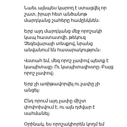
Նաեւ այնպես կարող է ստացվել որ
շատ, իրար հետ անծանոթ
մարդկանց շահերը համընկնեն։
Երբ այդ մարդկանց մեջ որոշակի
կապ հաստատվի, թեկուզ
Չեգեվարայի տեսքով, նրանց
անվանում են հասարակություն։
Վստահ եմ, մեզ որոշ չափով պետք է
կապիտալը։ Ու կապիտալիստը։ Բայց
որոշ չափով։
Երբ չի առիթավորվել ու չափը չի
անցել։
Ընդ որում այդ չափը միշտ
փոփոխվում է, ու այն դժվար է
սահմանել։
Օրինակ, ես որոշակիորեն կողմ եմ