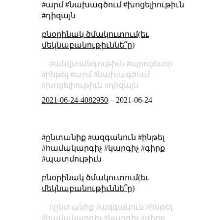
#արմ #նախագծում #խոցելիութիւն
#դիզայն
բնօրինակ ծմակուտում(եւ
մեկնաբանութիւննե՞ր)
անվտանգութիւն
պրոցեսոր
ինթել
արմ
նախագծում
խոցելիութիւն
դիզայն
2021-06-24-4082950
–
2021-06-24
#ընտանիք #ազգանուն #ինթել
#համակարգիչ #կարգիչ #գիրք
#պատմութիւն
բնօրինակ ծմակուտում(եւ
մեկնաբանութիւննե՞ր)
ընտանիք
ազգանուն
ինթել
համակարգիչ
կարգիչ
գիրք