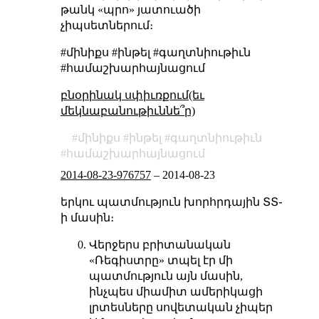
թանկ «պրո» յատուածի
չիպսետներում։
#մինիքս #ինթել #գաղտնիութիւն
#համաշխարհայնացում
բնօրինակ սփիւռքում(եւ
մեկնաբանութիւննե՞ր)
մինիքս
ինթել
գաղտնիութիւն
համաշխարհայնացում
2014-08-23-976757
–
2014-08-23
երկու պատմություն խորհրդային ՏՏ֊
ի մասին։
Վերջերս բրիտանական
«Ռեգիստրը» տպել էր մի
պատմություն այն մասին,
ինչպես միամիտ ամերիկացի
լրտեսները սովետական չիպեր