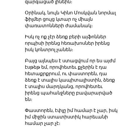
զարգացած լինեին։
Օրինակ, նույն Կինո Մոսկվան նորմալ
ֆիլմեր ցույց կտար ոչ միայն
փառատոնների ժամանակ։
Իսկ ոչ ոք չէր ձեռք բերի այֆոններ
որպիսի իրենց հեռախոսներ իրենց
իսկ կոնտրոլ չանեն։
Բայց այնպես է ստացվում որ ես այժմ
էսթեթ եմ, որովհետեւ քչերին է դա
հետաքրքրում, ու փաստորեն, դա
ձեռք է տալիս կապիտալիստին, ձեռք
է տալիս մարդկանց, որովհետեւ
իրենց պահանջները բավարարված
են։
Փաստորեն, էփլը իմ համար է չար, իսկ
իմ միջին ստատիստիկ հարեւանի
համար չար չէ։