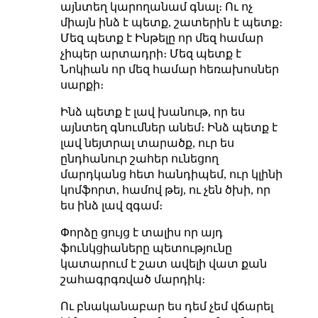
այնտեղ կարողանամ գնալ։ Ու ոչ
միայն ինձ է պետք, շատերին է պետք։
Մեզ պետք է Ինթելը որ մեզ համար
չիպեր արտադրի։ Մեզ պետք է
Նոկիան որ մեզ համար հեռախոսներ
սարքի։
Ինձ պետք է լավ խանութ, որ ես
այնտեղ գնումներ անեմ։ Ինձ պետք է
լավ նեյտրալ տարածք, ուր ես
ընդհանուր շահեր ունեցող
մարդկանց հետ հանդիպեմ, ուր կլինի
կոմֆորտ, համով թեյ, ու չեն ծխի, որ
ես ինձ լավ զգամ։
Փորձը ցույց է տալիս որ այդ
ֆունկցիաները պետությունը
կատարում է շատ ավելի վատ քան
շահագրգռված մարդիկ։
Ու բնականաբար ես դեմ չեմ վճարել