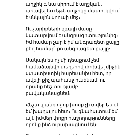
աղջիկ է, նա սիրում է աղջկան,
առավել եւս եթե աղջիկը մատուցվում
է սնկային սոուսի մեջ։
Ու չարիքների զգալի մասը
կատարվում է անգրագիտությունից։
Իմ համար չար է իմ անգրագետ քայլը,
քեզ համար՝ քո անգրագետ քայլը։
Սակայն ես ոչ մի դեպքում չեմ
համաձայնվի տեղերով փոխվել միջին
ստատիստիկ հարեւանիս հետ, որ
ավելի քիչ պահանջ ունենամ, ու
դրանք հեշտությամբ
բավականացնեմ։
Հեշտ կյանք ոչ ոք խոսք չի տվել։ Ես օկ
եմ խաղալու հետ։ Ու գնահատում եմ
այն իմ/մեր փոքր հաջողությունները
որոնք ինձ ուրախացնում են։