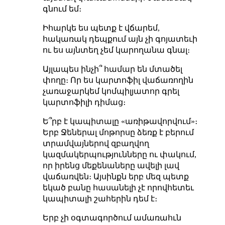
գնում եմ։
Իհարկե ես պետք է վճարեմ,
հակառակ դեպքում այն չի գոյատեւի
ու ես այնտեղ չեմ կարողանա գնալ։
Այլապես ինչի՞ համար են մտածել
փողը։ Որ ես կարտոֆիլ վաճառողին
չառաջարկեմ կոմպիլյատոր գրել
կարտոֆիլի դիմաց։
Ե՞րբ է կապիտալը «առիթավորվում»։
Երբ Ջեներալ մոթորսը ձեռք է բերում
տրամվայներով զբաղվող
կազմակերպությունները ու փակում,
որ իրենց մեքենաները ավելի լավ
վաճառվեն։ Այսինքն երբ մեզ պետք
եկած բանը հասանելի չէ որովհետեւ
կապիտալի շահերին դեմ է։
Երբ չի օգտագործում ամառահւն