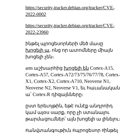
https://security-tracker.debian.org/tracker/CVE-
2022-0002
https://security-tracker.debian.org/tracker/CVE-
2022-23960
ինթել պրոցեսորների մեծ մասը
խոցելի ա
, ոնց որ ատոմները միայն
խոցելի չեն։
arm աշխարհից
խոցելի են
Cortex-A15,
Cortex-A57, Cortex-A72/73/75/76/77/78, Cortex-
X1, Cortex-X2, Cortex-A710, Neoverse N1,
Neoverse N2, Neoverse V1, եւ հաւանական
ա՝ Cortex-R դիզայնները։
ըստ երեւոյթին, եթէ ունէք անդրոիդ
կամ այօս սարք, որը չի ստանալու
թարմացումներ՝ այն խոցելի ա լինելու։
#անվտանգութիւն #պրոցեսոր #ինթել