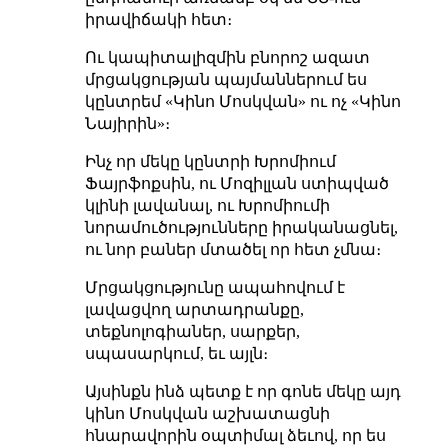
իրավիճակի հետ։
Ու կապիտալիզմին բնորոշ ազատ
մրցակցության պայմաններում ես
կընտրեմ «Կինո Մոսկվան» ու ոչ «Կինո
Նայիրին»։
Ինչ որ մեկը կընտրի Խրոմիում
Ֆայրֆոքսին, ու Մոզիլլան ստիպված
կլինի լավանալ, ու Խրոմիումի
նորամուծությունները իրականացնել,
ու նոր բաներ մտածել որ հետ չմնա։
Մրցակցությունը ապահովում է
լավացվող արտադրանքը,
տեքնոլոգիաներ, սարքեր,
սպասարկում, եւ այլն։
Այսինքն ինձ պետք է որ գոնե մեկը այդ
կինո Մոսկվան աշխատացնի
հնարավորին օպտիմալ ձեւով, որ ես