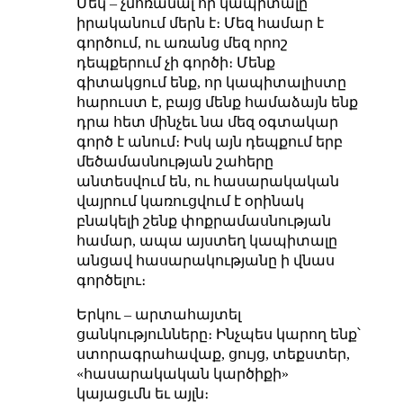
Մեկ – չմոռանալ որ կապիտալը
իրականում մերն է։ Մեզ համար է
գործում, ու առանց մեզ որոշ
դեպքերում չի գործի։ Մենք
գիտակցում ենք, որ կապիտալիստը
հարուստ է, բայց մենք համաձայն ենք
դրա հետ մինչեւ նա մեզ օգտակար
գործ է անում։ Իսկ այն դեպքում երբ
մեծամասնության շահերը
անտեսվում են, ու հասարակական
վայրում կառուցվում է օրինակ
բնակելի շենք փոքրամասնության
համար, ապա այստեղ կապիտալը
անցավ հասարակությանը ի վնաս
գործելու։
Երկու – արտահայտել
ցանկությունները։ Ինչպես կարող ենք՝
ստորագրահավաք, ցույց, տեքստեր,
«հասարակական կարծիքի»
կայացւմն եւ այլն։