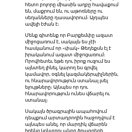
հետո բոլորը միասին աղբը հավաքում
են, մաքրում են, ու աթոռները ու
սեղանները դասավորում։ Այդպես
ավելի էժան է։
Մենք գիտենք որ Բարքեմփը ազատ
միջոցառում է, սակայն ես չէի
հասկանում որ «փակ» Թեդեքսն էլ է
իրականում ազատ միջոցառում։
Որովհետեւ եթե դու իրոք ուզում ես
այնտեղ լինել, կարող ես գրվել
կամավոր, օգնել կազմակերպիչներին,
ու հնարավորություն ստանալ լսել
ելույթները։ Այնպես որ դու
հնարավորություն ունես վճարել ու
ստանալ։
Սակայն ծրագրային ապահովում
դեպքում արտադրողին հաջողվում է
այնպես անել, որ մարդիկ վճարեն
իրենց կոնտրոլ անող ծրագրերի