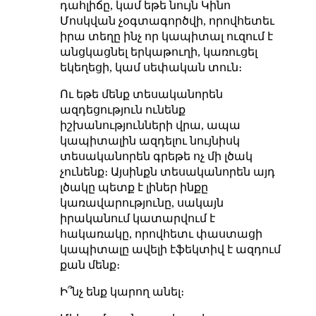
դահլիճը, կամ եթե նույն Կինո
Մոսկվան չօգտագործվի, որովհետեւ
իրա տեղը ինչ որ կապիտալ ուզում է
անցկացնել երկաթուղի, կառուցել
եկեղեցի, կամ սեփական տուն։
Ու եթե մենք տեսականորեն
ազդեցություն ունենք
իշխանությունների վրա, ապա
կապիտալին ազդելու նույնիսկ
տեսականորեն գրեթե ոչ մի լծակ
չունենք։ Այսինքն տեսականորեն այդ
լծակը պետք է լիներ ինքը
կառավարությունը, սակայն
իրականում կատարվում է
հակառակը, որովհետւ փաստացի
կապիտալը ավելի էֆեկտիվ է ազդում
քան մենք։
Ի՞նչ ենք կարող անել։