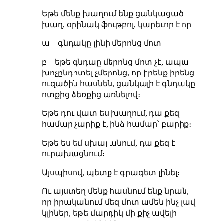
Եթե մենք խաղում ենք ցանկացած
խաղ, օրինակ ֆութբոլ, կարեւոր է որ
ա – գնդակը լինի մերոնց մոտ
բ – եթե գնդաը մերոնց մոտ չէ, ապա
խոչընդոտել չմերոնց, որ իրենք իրենց
ուզածին հասնեն, ցանկալի է գնդակը
ոտքից
ձեռքից առնելով։
Եթե դու վատ ես խաղում, դա քեզ
համար չարիք է, ինձ համար՝ բարիք։
Եթե ես եմ սխալ անում, դա քեզ է
ուրախացնում։
Այսպիսով, պետք է գրագետ լինել։
Ու այստեղ մենք հասնում ենք նրան,
որ իրականում մեզ մոտ ամեն ինչ լավ
կլիներ, եթե մարդիկ մի քիչ ավելի