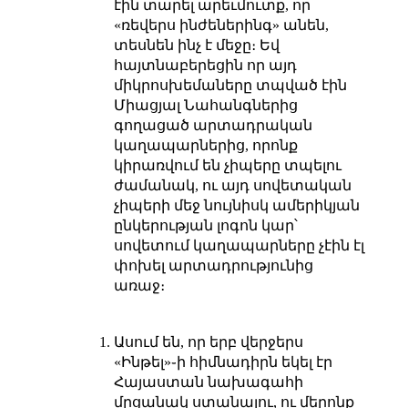
էին տարել արեւմուտք, որ
«ռեվերս ինժեներինգ» անեն,
տեսնեն ինչ է մեջը։ Եվ
հայտնաբերեցին որ այդ
միկրոսխեմաները տպված էին
Միացյալ Նահանգներից
գողացած արտադրական
կաղապարներից, որոնք
կիրառվում են չիպերը տպելու
ժամանակ, ու այդ սովետական
չիպերի մեջ նույնիսկ ամերիկյան
ընկերության լոգոն կար՝
սովետում կաղապարները չէին էլ
փոխել արտադրությունից
առաջ։
Ասում են, որ երբ վերջերս
«Ինթել»֊ի հիմնադիրն եկել էր
Հայաստան նախագահի
մրցանակ ստանալու, ու մերոնք