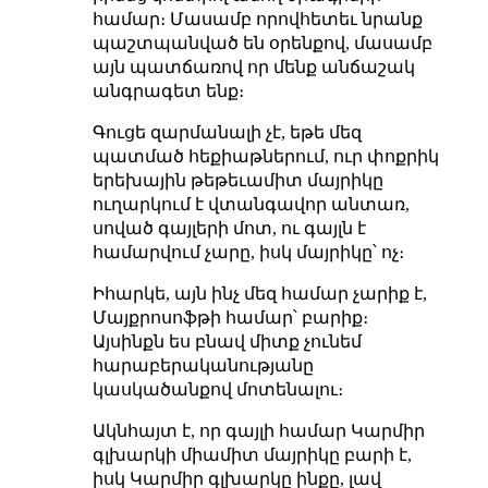
համար։ Մասամբ որովհետեւ նրանք
պաշտպանված են օրենքով, մասամբ
այն պատճառով որ մենք
անճաշակ
անգրագետ ենք։
Գուցե զարմանալի չէ, եթե մեզ
պատմած հեքիաթներում, ուր փոքրիկ
երեխային թեթեւամիտ մայրիկը
ուղարկում է վտանգավոր անտառ,
սոված գայլերի մոտ, ու գայլն է
համարվում չարը, իսկ մայրիկը՝ ոչ։
Իհարկե, այն ինչ մեզ համար չարիք է,
Մայքրոսոֆթի համար՝ բարիք։
Այսինքն ես բնավ միտք չունեմ
հարաբերականությանը
կասկածանքով մոտենալու։
Ակնհայտ է, որ գայլի համար Կարմիր
գլխարկի միամիտ մայրիկը բարի է,
իսկ Կարմիր գլխարկը ինքը, լավ