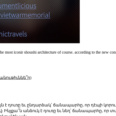
he most iconir shoushi architecture of course. according to the new consti
անութիւննե՞ր)
լայն է դուռը եւ ընդարձակ՝ ճանապարհը, որ դէպի կորո
։ Ինչքա՜ն անձուկ է դուռը եւ նեղ՝ ճանապարհը, որ տ