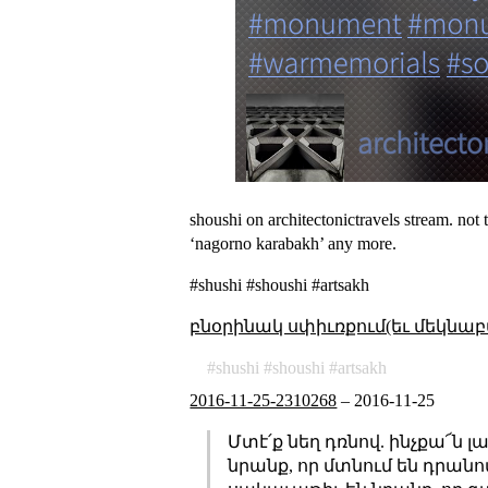
shoushi on architectonictravels stream. not t
‘nagorno karabakh’ any more.
#shushi #shoushi #artsakh
բնօրինակ սփիւռքում(եւ մեկնաբ
shushi
shoushi
artsakh
2016-11-25-2310268
–
2016-11-25
Մտէ՛ք նեղ դռնով. ինչքա՜ն 
նրանք, որ մտնում են դրանով