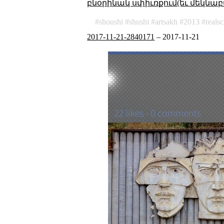
բնօրինակ սփիւռքում(եւ մեկնաբ
shoushi
shushi
artsakh
2013
reals
2017-11-21-2840171
–
2017-11-21