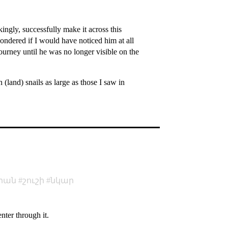
ngly, successfully make it across this
wondered if I would have noticed him at all
journey until he was no longer visible on the
 (land) snails as large as those I saw in
րան
շուշի
նկար
nter through it.