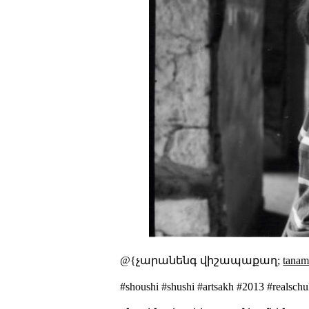
@{չարանենգ վիշապաքաղ;
tana
#shoushi #shushi #artsakh #2013 #realschu