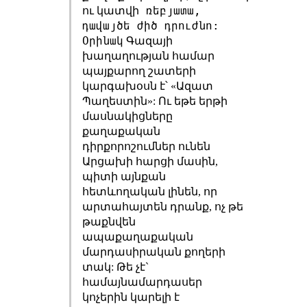
ռեբյատա,
ու կատվի
դավայծե ժիծ դրուժնո:
Օրինակ
Գազայի
խաղաղության համար
պայքարող շատերի
կարգախօսն է՝ «Ազատ
Պաղեստին»: Ու եթե երթի
մասնակիցները
քաղաքական
դիրքորոշումներ ունեն
Արցախի հարցի մասին,
պիտի այնքան
հետևողական լինեն, որ
արտահայտեն դրանք, ոչ թե
թաքնվեն
ապաքաղաքական
մարդասիրական քողերի
տակ: Թե չէ`
համայնամարդասեր
կոչերին կարելի է