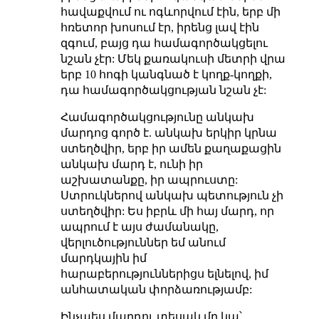
հավաքվում ու ոգևորվում էին, երբ մի
հռետոր խոսում էր, իրենց լավ էին
զգում, բայց դա համագործակցելու
նշան չէր: Մեկ քառակուսի մետրի վրա
երբ 10 հոգի կանգնած է կողք-կողքի,
դա համագործակցության նշան չէ:
Համագործակցությունը անկախ
մարդոց գործ է. անկախ երկիր կրնա
ստեղծվիր, երբ իր ամեն քաղաքացին
անկախ մարդ է, ունի իր
աշխատանքը, իր ապրուստը:
Ստրուկներով անկախ պետություն չի
ստեղծվիր: Ես իբրև մի հայ մարդ, որ
ապրում է այս ժամանակը,
վերլուծություններ եմ անում
մարդկային իմ
հարաբերություններիցս ելնելով, իմ
անհատական փորձառությամբ:
Ինչպես մարդու տեսակ մը կա՝