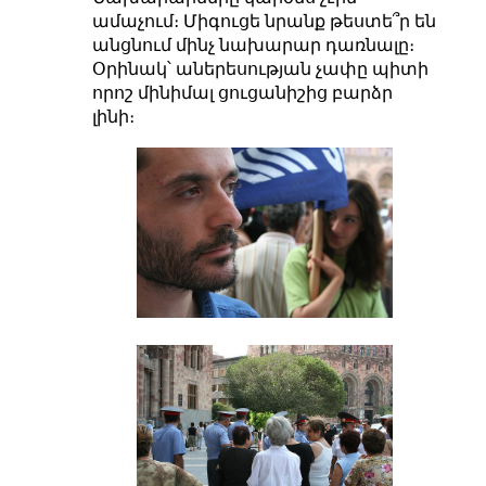
ամաչում։ Միգուցե նրանք թեստե՞ր են
անցնում մինչ նախարար դառնալը։
Օրինակ՝ աներեսության չափը պիտի
որոշ մինիմալ ցուցանիշից բարձր
լինի։