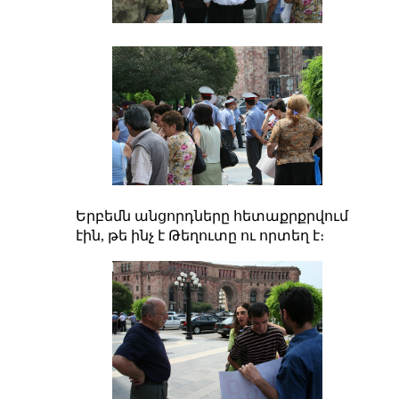
Երբեմն անցորդները հետաքրքրվում
էին, թե ինչ է Թեղուտը ու որտեղ է։