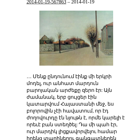
2014-01-19-567863
–
2014-01-19
… Մենք ընդունում էինք մի երկրի
մոդել, ուր անհատ մարդուն
բարոյական արժեքը զերո էր: Այն
ժամանակ, երբ ցույցեր էին
կատարվում Հայաստանի մեջ, ես
բոլորովին չէի հավատում, որ էդ
ժողովուրդը էն նյութն է, որմե կարելի է
որեւէ բան ստեղծել: Դա մի պահ էր,
ուր մարդիկ լիցքավորվելու համար
իրենց տարիներու գանգատներեն