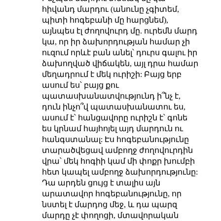
հիվանդ մարդու (անունը չգիտեմ,
պիտի հոգեբանի մը հարցնեմ),
այնպես էլ ժողովուրդ մը. ուրեմն մարդ
կա, որ իր ձախորդության համար չի
ուզում որևէ բան անել՝ դուրս գալու իր
ձախողված վիճակեն, այլ դրա համար
մեղադրում է մեկ ուրիշի: Բայց երբ
ասում ես՝ բայց քու
պատասխանատվությունդ ի՞նչ է,
դուն ինչո՞վ պատասխանատու ես,
ասում է՝ հանցավորը ուրիշն է՝ գոնե
ես կրնամ հայհոյել այդ մարդուն ու
հանգստանալ: Էս հոգեբանությունը
տարածվեցավ ամբողջ ժողովուրդին
վրա՝ մեկ հոգիի կամ մի փոքր խումբի
հետ կապել ամբողջ ձախորդությունը:
Դա արդեն ցույց է տալիս այն
արատավոր հոգեբանությունը, որ
նստել է մարդոց մեջ, և դա պարզ
մարդը չէ փողոցի, մտավորական