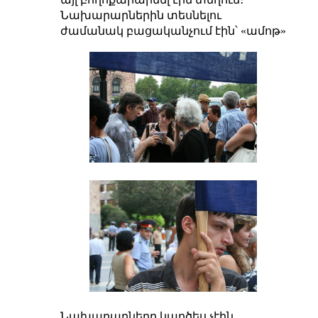
Նախարարներին տեսնելու
ժամանակ բացականչում էին՝ «ամոթ»
Նախարարները կարծես չէին