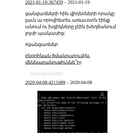
2021-01-19-367459
–
2021-01-19
ցանցառների հին վիդեօների որակը
լաւն ա որովհետեւ առաւօտն էինք
անում ու խցիկները չէին խեղճանում
լոյսի պակասից։
#ցանցառներ
բնօրինակ ծմակուտում(եւ
մեկնաբանութիւննե՞ր)
ցանցառներ
2020-04-08-4211689
–
2020-04-08