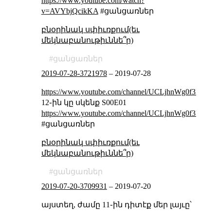
https://www.youtube.com/watch?
v=AVYbjQcikKA
#ցանցառներ
բնօրինակ սփիւռքում(եւ
մեկնաբանութիւննե՞ր)
ցանցառներ
2019-07-28-3721978
–
2019-07-28
https://www.youtube.com/channel/UCLjhnWg0f3BeJATv
12֊ին կը սկենք S00E01
https://www.youtube.com/channel/UCLjhnWg0f3BeJATv
#ցանցառներ
բնօրինակ սփիւռքում(եւ
մեկնաբանութիւննե՞ր)
ցանցառներ
2019-07-20-3709931
–
2019-07-20
այստեղ, ժամը 11֊ին դիտէք մեր լայւը՝