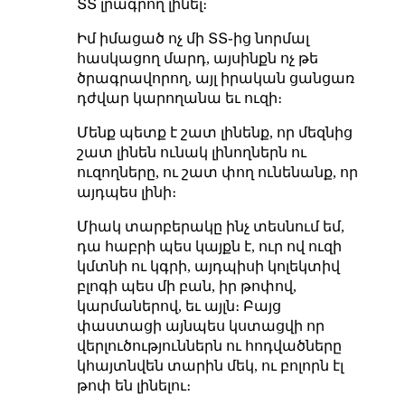
ՏՏ լրագրող լինել։
Իմ իմացած ոչ մի ՏՏ֊ից նորմալ
հասկացող մարդ, այսինքն ոչ թե
ծրագրավորող, այլ իրական ցանցառ
դժվար կարողանա եւ ուզի։
Մենք պետք է շատ լինենք, որ մեզնից
շատ լինեն ունակ լինողներն ու
ուզողները, ու շատ փող ունենանք, որ
այդպես լինի։
Միակ տարբերակը ինչ տեսնում եմ,
դա հաբրի պես կայքն է, ուր ով ուզի
կմտնի ու կգրի, այդպիսի կոլեկտիվ
բլոգի պես մի բան, իր թոփով,
կարմաներով, եւ այլն։ Բայց
փաստացի այնպես կստացվի որ
վերլուծություններն ու հոդվածները
կհայտնվեն տարին մեկ, ու բոլորն էլ
թոփ են լինելու։