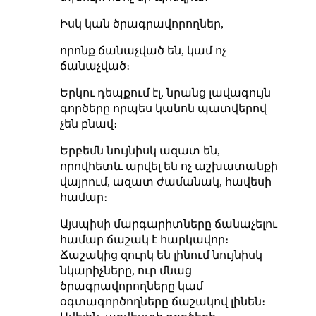
Իսկ կան ծրագրավորողներ,
որոնք ճանաչված են, կամ ոչ
ճանաչված։
Երկու դեպքում էլ, նրանց լավագույն
գործերը որպես կանոն պատվերով
չեն բնավ։
Երբեմն նույնիսկ ազատ են,
որովհետև արվել են ոչ աշխատանքի
վայրում, ազատ ժամանակ, հավեսի
համար։
Այսպիսի մարգարիտները ճանաչելու
համար ճաշակ է հարկավոր։
Ճաշակից զուրկ են լինում նույնիսկ
նկարիչները, ուր մնաց
ծրագրավորողները կամ
օգտագործողները ճաշակով լինեն։