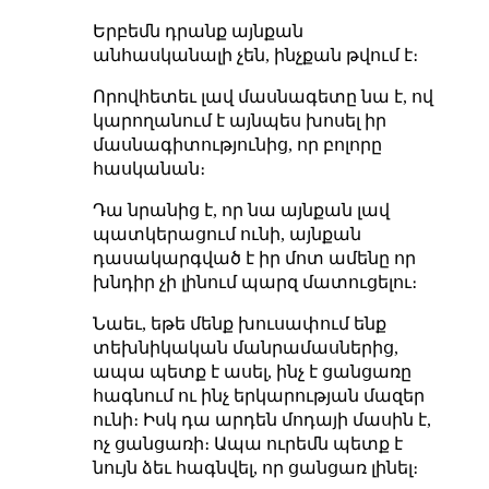
Երբեմն դրանք այնքան
անհասկանալի չեն, ինչքան թվում է։
Որովհետեւ լավ մասնագետը նա է, ով
կարողանում է այնպես խոսել իր
մասնագիտությունից, որ բոլորը
հասկանան։
Դա նրանից է, որ նա այնքան լավ
պատկերացում ունի, այնքան
դասակարգված է իր մոտ ամենը որ
խնդիր չի լինում պարզ մատուցելու։
Նաեւ, եթե մենք խուսափում ենք
տեխնիկական մանրամասներից,
ապա պետք է ասել, ինչ է ցանցառը
հագնում ու ինչ երկարության մազեր
ունի։ Իսկ դա արդեն մոդայի մասին է,
ոչ ցանցառի։ Ապա ուրեմն պետք է
նույն ձեւ հագնվել, որ ցանցառ լինել։