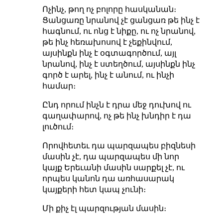
Ոչինչ, թող ոչ բոլորը հասկանան։
Ցանցառը նրանով չէ ցանցառ թե ինչ է
հագնում, ու ոնց է նիքը, ու ոչ նրանով,
թե ինչ հեռախոսով է չեքինվում,
այսինքն ինչ է օգտագործում, այլ
նրանով, ինչ է ստեղծում, այսինքն ինչ
գործ է արել, ինչ է անում, ու ինչի
համար։
Ընդ որում ինչն է դրա մեջ դուխով ու
գաղափարով, ոչ թե ինչ խնդիր է դա
լուծում։
Որովհետեւ դա պարզապես բիզնեսի
մասին չէ, դա պարզապես մի նոր
կայք Երեւանի մասին սարքել չէ, ու
որպես կանոն դա առհասարակ
կայքերի հետ կապ չունի։
Մի քիչ էլ պարզության մասին։