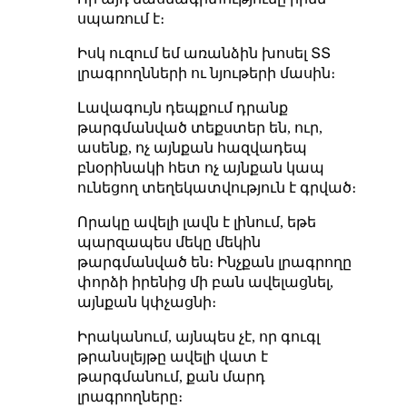
սպառում է։
Իսկ ուզում եմ առանձին խոսել ՏՏ
լրագրողնների ու նյութերի մասին։
Լավագույն դեպքում դրանք
թարգմանված տեքստեր են, ուր,
ասենք, ոչ այնքան հազվադեպ
բնօրինակի հետ ոչ այնքան կապ
ունեցող տեղեկատվություն է գրված։
Որակը ավելի լավն է լինում, եթե
պարզապես մեկը մեկին
թարգմանված են։ Ինչքան լրագրողը
փորձի իրենից մի բան ավելացնել,
այնքան կփչացնի։
Իրականում, այնպես չէ, որ գուգլ
թրանսլեյթը ավելի վատ է
թարգմանում, քան մարդ
լրագրողները։