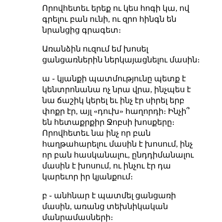
Որովհետեւ երեք ու կես հոգի կա, ով
գրելու բան ունի, ու զրո հինգն են
նրանցից գրագետ։
Առանձին ուզում եմ խոսել
ցանցառներին ներկայացնելու մասին։
ա ֊ կյանքի պատմությունը պետք է
կենտրոնանա ոչ նրա վրա, ինչպես է
նա ճաշիկ կերել եւ ինչ էր սիրել երբ
փոքր էր, այլ «դուխ» հաղորդի։ Ինչի՞
են հետաքրքիր Ջոբսի խոսքերը։
Որովհետեւ նա ինչ որ բան
հաղթահարելու մասին է խոսում, ինչ
որ բան հասկանալու, ընդդիմանալու
մասին է խոսում, ու ինչու էր դա
կարեւոր իր կյանքում։
բ ֊ անհնար է պատմել ցանցառի
մասին, առանց տեխնիկական
մանրամասների։