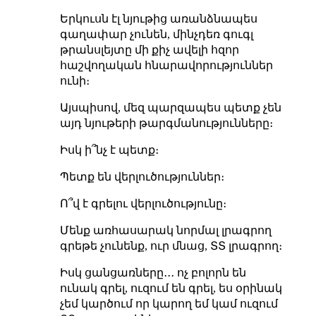
Երկուսն էլ նյութից առանձնապես
գաղափար չունեն, մինչդեռ գուգլ
թրանսլեյտը մի քիչ ավելի հզոր
հաշվողական հնարավորություններ
ունի։
Այսպիսով, մեզ պարզապես պետք չեն
այդ նյութերի թարգմանությունները։
Իսկ ի՞նչ է պետք։
Պետք են վերլուծություններ։
Ո՞վ է գրելու վերլուծությունը։
Մենք առհասարակ նորմալ լրագրող
գրեթե չունենք, ուր մնաց, ՏՏ լրագրող։
Իսկ ցանցառները․․․ ոչ բոլորն են
ունակ գրել, ուզում են գրել, ես օրինակ
չեմ կարծում որ կարող եմ կամ ուզում