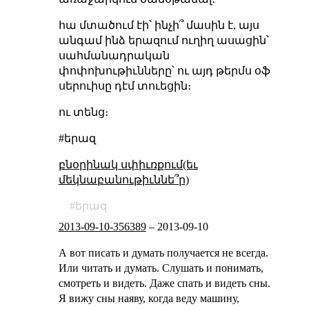
հա մտածում էի՝ ինչի՞ մասին է, այս
անգամ ինձ երազում ուղիղ ասացին՝
սահմանադրական
փոփոխութիւնները՝ ու այդ թերմս օֆ
սերուիսը դէմ տուեցին։
ու տենց։
#երազ
բնօրինակ սփիւռքում(եւ
մեկնաբանութիւննե՞ր)
երազ
2013-09-10-356389
–
2013-09-10
А вот писать и думать получается не всегда.
Или читать и думать. Слушать и понимать,
смотреть и видеть. Даже спать и видеть сны.
Я вижу сны наяву, когда веду машину,