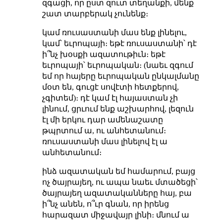
զգացի, որ ըստ զուտ տեղանքի, մենք
շատ տարբերակ չունենք։
կամ ռուսաստանի մաս ենք լինելու,
կամ՝ եւրոպայի։ եթէ ռուսաստանի՝ դէ
ի՞նչ խօսքի ազատութիւն։ եթէ
եւրոպայի՝ եւրոպական։ (նաեւ զգում
եմ որ հայերը եւրոպական ընկալմանը
մօտ են, գուցէ սովէտի հետքերով,
չգիտեմ)։ դէ կամ էլ հայաստան չի
լինում, ցրւում ենք աշխարհով, լեզուն
էլ մի երկու դար ամենաշատը
թպրտում ա, ու անհետանում։
ռուսաստանի մաս լինելով էլ ա
անհետանում։
ինձ ազատական եմ համարում, բայց
ոչ ծայրայեղ, ու ապա նաեւ մտածեցի՝
ծայրայեղ ազատականները հայ, բա
ի՞նչ անեն, ո՞ւր գնան, որ իրենց
հարազատ միջավայր լինի։ մնում ա