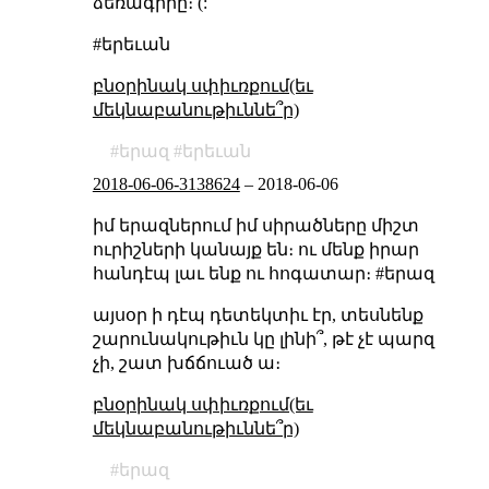
ձեռագիրը։ (:
#երեւան
բնօրինակ սփիւռքում(եւ
մեկնաբանութիւննե՞ր)
երազ
երեւան
2018-06-06-3138624
–
2018-06-06
իմ երազներում իմ սիրածները միշտ
ուրիշների կանայք են։ ու մենք իրար
հանդէպ լաւ ենք ու հոգատար։ #երազ
այսօր ի դէպ դետեկտիւ էր, տեսնենք
շարունակութիւն կը լինի՞, թէ չէ պարզ
չի, շատ խճճուած ա։
բնօրինակ սփիւռքում(եւ
մեկնաբանութիւննե՞ր)
երազ