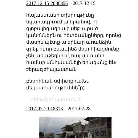
2017-12-15-2886356
–
2017-12-15
հայաստանի տխրութիւնը
նկարագրւում ա նրանով, որ
գլոբալիզացիայի սեթ արած
կանոններն ու հետեւանքները, որոնց
մասին պէտք ա երկար առանձին
գրել, ու որ բնաւ ինձ մօտ հիացմունք
չեն առաջեցնում, հայաստանի
համար անհասանելի երազանք են։
#երազ #հայաստան
բնօրինակ սփիւռքում(եւ
մեկնաբանութիւննե՞ր)
երազ
հայաստան
2017-07-29-18313
–
2017-07-28