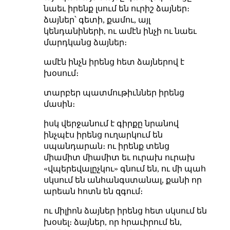
նաեւ իրենք լսում են ուրիշ ձայներ։
ձայներ՝ գետի, քամու, այլ
կենդանիների, ու ամէն ինչի ու նաեւ
մարդկանց ձայներ։
ամէն ինչն իրենց հետ ձայներով է
խօսում։
տարբեր պատմութիւններ իրենց
մասին։
իսկ վերջանում է գիրքը նրանով
ինչպէս իրենց ուղարկում են
սպանդարան։ ու իրենք տենց
միամիտ միամիտ եւ ուրախ ուրախ
«վպերեվալըչկու» գնում են, ու մի պահ
սկսում են անհանգստանալ, քանի որ
արեան հոտն են զգում։
ու միլիոն ձայներ իրենց հետ սկսում են
խօսել։ ձայներ, որ հրաւիրում են,