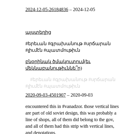
2024-12-05-26184836
–
2024-12-05
այստեղից
#երեւան #գրախանութ #սրճարան
#լիւմէն #պատմութիւն
բնօրինակ ծմակուտում(եւ
մեկնաբանութիւննե՞ր)
երեւան
գրախանութ
սրճարան
լիւմէն
պատմութիւն
2020-09-03-4501907
–
2020-09-03
encountered this in #vanadzor. those vertical lines
are part of old soviet design, this was probably a
line of shops, all of them did belong to the gov,
and all of them had this strip with vertical lines,
and denotations.