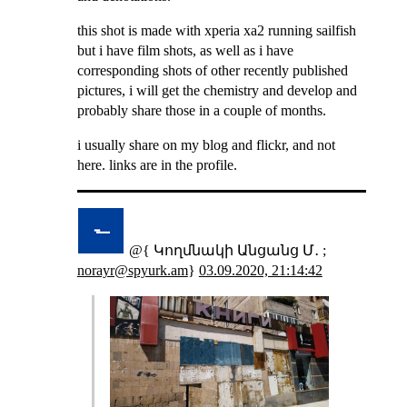
this shot is made with xperia xa2 running sailfish
but i have film shots, as well as i have
corresponding shots of other recently published
pictures, i will get the chemistry and develop and
probably share those in a couple of months.
i usually share on my blog and flickr, and not
here. links are in the profile.
@{ Կողմնակի Անցանց Մ․ ;
norayr@spyurk.am
}
03.09.2020, 21:14:42