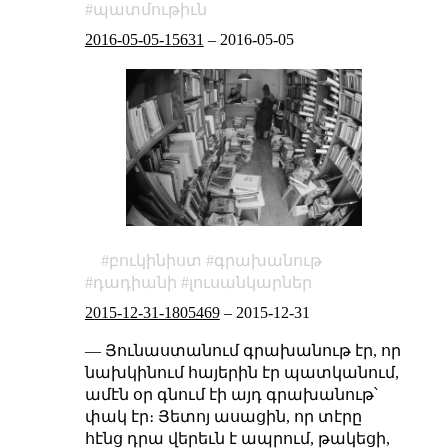
պատմութիւն
2016-05-05-15631
–
2016-05-05
բուկինիստ
գրախանութ
դադիանի
լուսանկարներ
2015-12-31-1805469
–
2015-12-31
— Յունաստանում գրախանութ էր, որ
նախկինում հայերին էր պատկանում,
ամէն օր գնում էի այդ գրախանութ՝
փակ էր։ Յետոյ ասացին, որ տէրը
հէնց դրա վերեւն է ապրում, թակեցի,