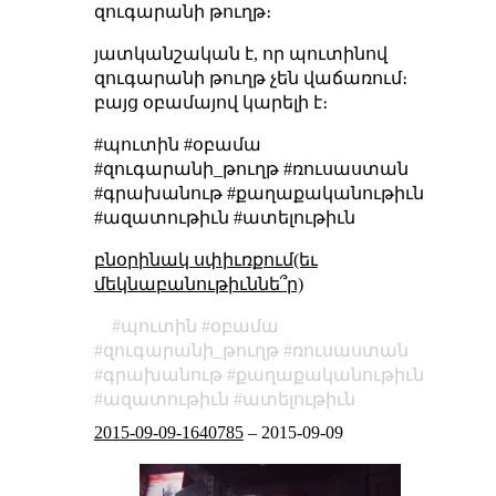
զուգարանի թուղթ։
յատկանշական է, որ պուտինով
զուգարանի թուղթ չեն վաճառում։
բայց օբամայով կարելի է։
#պուտին #օբամա
#զուգարանի_թուղթ #ռուսաստան
#գրախանութ #քաղաքականութիւն
#ազատութիւն #ատելութիւն
բնօրինակ սփիւռքում(եւ
մեկնաբանութիւննե՞ր)
պուտին
օբամա
զուգարանի_թուղթ
ռուսաստան
գրախանութ
քաղաքականութիւն
ազատութիւն
ատելութիւն
2015-09-09-1640785
–
2015-09-09