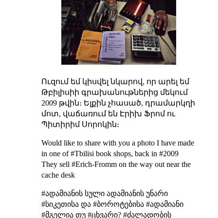
Ուզում եմ կիսվել նկարով, որ արել եմ
Թբիլիսիի գրախանութներից մեկում
2009 թվին։ Ելքին չհասած, դրամարկղի
մոտ, վաճառում են Էրիխ Ֆրոմ ու
Պիտիրիմ Սորոկին։
Would like to share with you a photo I have made
in one of #Tbilisi book shops, back in #2009
They sell #Erich-Fromm on the way out near the
cache desk
#ადამიანის სული
ადამიანის უნარი
#სიკეთისა და
#ბოროტებისა
#ადამიანი
#მგელია თუ #ცხვარი?
#ძალადობის