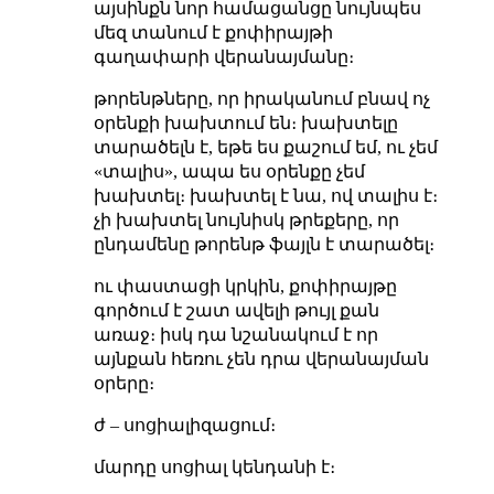
այսինքն նոր համացանցը նույնպես
մեզ տանում է քոփիրայթի
գաղափարի վերանայմանը։
թորենթները, որ իրականում բնավ ոչ
օրենքի խախտում են։ խախտելը
տարածելն է, եթե ես քաշում եմ, ու չեմ
«տալիս», ապա ես օրենքը չեմ
խախտել։ խախտել է նա, ով տալիս է։
չի խախտել նույնիսկ թրեքերը, որ
ընդամենը թորենթ ֆայլն է տարածել։
ու փաստացի կրկին, քոփիրայթը
գործում է շատ ավելի թույլ քան
առաջ։ իսկ դա նշանակում է որ
այնքան հեռու չեն դրա վերանայման
օրերը։
ժ – սոցիալիզացում։
մարդը սոցիալ կենդանի է։