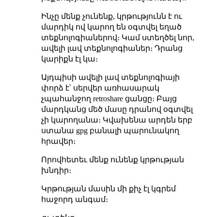
Ինչը մենք չունենք, կրթությունն է ու
մարդիկ ով կարող են օգտվել եղած
տեքնոլոգիաներով։ Կամ ստեղծել նոր,
ավելի լավ տեքնոլոգիաներ։ Դրանց
կարիքն էլ կա։
Այդպիսի ավելի լավ տեքնոլոգիայի
փորձ է՝ սերվեր առհասարակ
չպահանջող retroshare ցանցը։ Բայց
մարդկանց մեծ մասը դրանով օգտվել
չի կարողանա։ Կվախենա արդեն երբ
ստանա gpg բանալի պարունակող
հրավեր։
Որովհետեւ մենք ունենք կրթության
խնդիր։
Կրթության մասին մի քիչ էլ կգրեմ
հաջորդ անգամ։