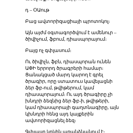
դ – ՕԱութ
Բաց ավտորիզացիայի պրոտոկոլ։
Այն այժմ օգտագործվում է ամենուր –
ծիվիչում, ֆբում, դիասպորայում։
Բայց ոչ գփլասում։
Ու ծիվիչն, ֆբն, դիասպորան ունեն
ԱՓԻ երրորդ ծրագրերի համար։
Ցանակցած մարդ կարող է գրել
ծրագիր, որը ստատուս կավելացնի
ձեր ֆբ-ում, թվիթերում, կամ
դիասպորայում։ Ու այդ ծրագիրը չի
խնդրի ձեզնից ձեր ֆբ-ի, թվիթերի,
կամ դիասպորայի գաղտնագիրը, այն
կխնդրի հենց այդ կայքերին
ավտորիզացնել ձեզ։
Գփլասը կրկին առանձնանում է։