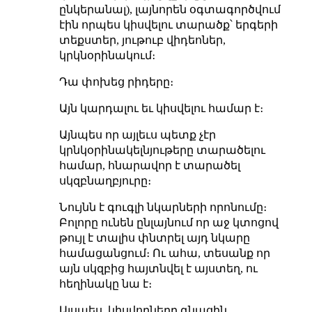
ընկերանալ), լայնորեն օգտագործվում
էին որպես կիսվելու տարածք՝ երգերի
տեքստեր, յութուբ վիդեոներ,
կրկնօրինակում։
Դա փոխեց րիդերը։
Այն կարդալու եւ կիսվելու համար է։
Այնպես որ այլեւս պետք չէր
կրնկօրինակելնյութերը տարածելու
համար, հնարավոր է տարածել
սկզբնաղբյուրը։
Նույնն է գուգլի նկարների որոնումը։
Բոլորը ունեն ընլայնում որ աջ կտոցով
թույլ է տալիս փնտրել այդ նկարը
համացանցում։ Ու ահա, տեսանք որ
այն սկզբից հայտնվել է այստեղ, ու
հեղինակը նա է։
Այսպես, կիսվողները գնացին