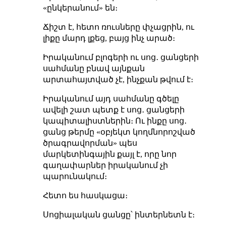
«ընկերանում» են։
Ճիշտ է, հետո ռուսները փչացրին, ու
լիքը մարդ լքեց, բայց ինչ արած։
Իրականում բլոգերի ու սոց․ ցանցերի
սահմանը բնավ այնքան
արտահայտված չէ, ինչքան թվում է։
Իրականում այդ սահմանը գծելը
ավելի շատ պետք է սոց․ ցանցերի
կապիտալիստներին։ Ու ինքը սոց․
ցանց թերմը «օբյեկտ կողմնորոշված
ծրագրավորման» պես
մարկետինգային քայլ է, որը նոր
գաղափարներ իրականում չի
պարունակում։
Հետո ես հասկացա։
Սոցիալական ցանցը՝ ինտերնետն է։