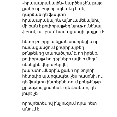
«հրապարակային» կարծես չեն, բայց
քանի որ բոլորը այնտեղ կան,
դարձան դե ֆակտո
հրապարակային։ այնուամենայնիվ
մի բան է քոփիրայթեդ նյութ ունենալ
ֆբում, այլ բան՝ համացանցի կայքում։
հետո բոլորը այնքան սովորեցին որ
համացանցում քոփիրայթեդ
քոնթենթը տարածվում է, որ իրենք,
քոփիրայթ հոլդերները ավելի մեղմ
սկսեցին վերաբերվել
խախտումներին, քանի որ բոլորի
հետեւից պարզապես չես հասցնի։ ու
դե ֆակտո ինտերնետում քոնթենթը
քրեաթիվ քոմոնս է։ դե ֆակտո, դե
յուրէ չէ։
որովհետեւ ով ինչ ուզում դրա հետ
անում է։