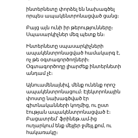
ինտերնետը փորձել են նախագծել
որպես ապակենտրոնացված ցանց։
Բայց այն ունի իր թերությունները։
Սպասարկիչներ մեզ պետք են։
Ինտերնետը սպասարկիչների
ապակենտրոնացված համակարգ է,
ոչ թե օգտագործողների։
Օգտագործողը լիարժեք ինտերնետի
անդամ չէ։
Այնուամենայնիվ, մենք ունենք որոշ
ապակենտրոնացում։ Էլեկտրոնային
փոստը նախագծված էր
գիտնականների կողմից, ու ըստ
էության ապակենտրոնացված է։
Բացատրեմ՝ ֆրինեթ․ամ-ից
ուղարկում ենք մեյլեր ջմեյլ․քոմ, ու
հակառակը։