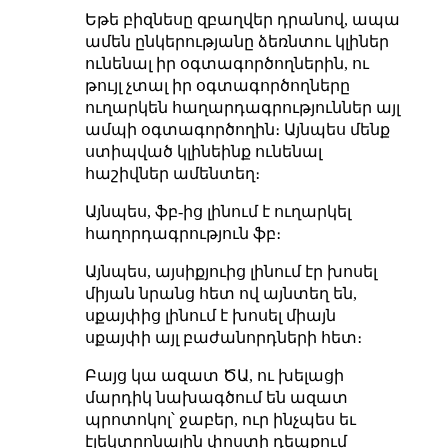
Եթե բիզնեսը զբաղվեր դրանով, ապա
ամեն ընկերությանը ձեռնտու կլիներ
ունենալ իր օգտագործողներին, ու
թույլ չտալ իր օգտագործողները
ուղարկեն հաղարդագրություններ այլ
ամպի օգտագործողին։ Այնպես մենք
ստիպված կլինեինք ունենալ
հաշիվներ ամենտեղ։
Այնպես, ֆբ-ից լինում է ուղարկել
հաղորդագրություն ֆբ։
Այնպես, այսիքյուից լինում էր խոսել
միյան նրանց հետ ով այնտեղ են,
սքայփից լինում է խոսել միայն
սքայփի այլ բաժանորդների հետ։
Բայց կա ազատ ԾԱ, ու խելացի
մարդիկ նախագծում են ազատ
պրոտոկոլ՝ ջաբեր, ուր ինչպես եւ
էլեկտրոնային փոստի դեպքում