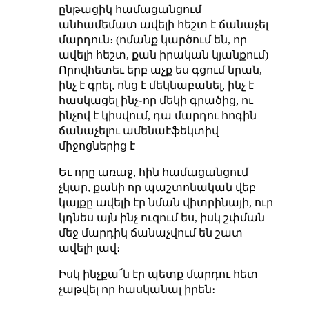
ընթացիկ համացանցում
անհամեմատ ավելի հեշտ է ճանաչել
մարդուն։ (ոմանք կարծում են, որ
ավելի հեշտ, քան իրական կյանքում)
Որովհետեւ երբ աչք ես գցում նրան,
ինչ է գրել, ոնց է մեկնաբանել, ինչ է
հասկացել ինչ֊որ մեկի գրածից, ու
ինչով է կիսվում, դա մարդու հոգին
ճանաչելու ամենաէֆեկտիվ
միջոցներից է
Եւ որը առաջ, հին համացանցում
չկար, քանի որ պաշտոնական վեբ
կայքը ավելի էր նման վիտրինայի, ուր
կդնես այն ինչ ուզում ես, իսկ շփման
մեջ մարդիկ ճանաչվում են շատ
ավելի լավ։
Իսկ ինչքա՜ն էր պետք մարդու հետ
չաթվել որ հասկանալ իրեն։