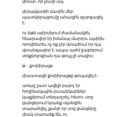
փոստ, որ չունի սսլ։
փրայվասիի մասին մեր
պատկերացումը ահագին զարգացել
է։
ու եթե այէրսիյում ժամանակին
հնարավոր էր իմանալ մարդու այփին,
որովհետեւ ոչ ոք չէր մտածում որ դա
վտանգավոր է, ապա այժմ ջաբերում
տեքնոլոգիան դա թույլ չի տալիս;
թ – քոփիրայթ
փաստացի քոփիրայթը թուլացել է։
առաջ շատ ավելի բարդ էր
հողինակային լուսանկարներ
կայքերում տեղադրել։ հետո, սոց
ցանցերում նրանք սկսեցին
տարածվել, քանի որ սոց ցանցերը
փակ տարածք են, ու