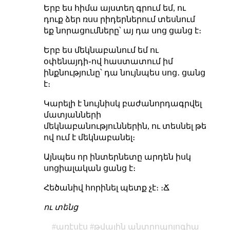
Երբ ես հիմա այստեղ գրում եմ, ու
դուք ձեր ռսս րիդերներում տեսնում
եք նորացումները՝ այ դա սոց ցանց է։
Երբ ես մեկնաբանում եմ ու
օփենայդի֊ով հաստատում իմ
ինքնությունը՝ դա նույնպես սոց․ ցանց
է։
Կարելի է նույնիսկ բաժանորդագրվել
մատյանների
մեկնաբանություններին, ու տեսնել թե
ով ում է մեկնաբանել։
Այնպես որ ինտերնետը արդեն իսկ
սոցիալական ցանց է։
Հեծանիվ հորինել պետք չէ։ ։Ճ
ու տենց
առէսէս
թվային անտրոպոլոգիա