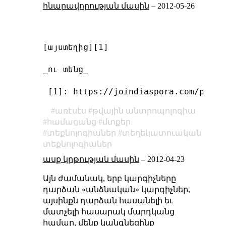
հնարավորության մասին
–
2012-05-26
[այստեղից][1]

_ու տենց_

 [1]: https://joindiaspora.com/posts
առէսէս
թվային անտրոպոլոգիա
համացանց
մտքեր
տեքնոլոգիաներ
տեղեկատուական
տեքնոլոգիաներ
ասք կրթության մասին
–
2012-04-23
Այն ժամանակ, երբ կարգիչները
դարձան «անձնական» կարգիչներ,
այսինքն դարձան հասանելի եւ
մատչելի հասարակ մարդկանց
համար, մենք կանգնեցինք