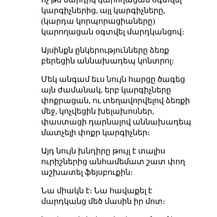
կարգիչներից, այլ կարգիչները,
(կարդա կորպորացիաները)
կարողացան օգտվել մարդկանցով։
Այսինքն ընկերությունները ձեռք
բերեցին աննախադեպ կոնտրոլ։
Մեկ անգամ եւս նույն հարցը ծագեց
այն ժամանակ, երբ կարգիչները
փոքրացան, ու տեղավորվելով ձեռքի
մեջ, կոչվեցին խելախոսներ,
փաստացի դարնալով աննախադեպ
մատչելի փոքր կարգիչներ։
Այդ նույն խնդիրը թույլ է տալիս
ուրիշներից անհամեմատ շատ փող
աշխատել ֆեյսբուքին։
Նա միակն է։ Նա հավաքել է
մարդկանց մեծ մասին իր մոտ։