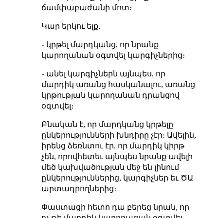
ճամփաբաժանի մոտ։
Կար երկու ելք․
֊ կրթել մարդկանց, որ նրանք
կարողանան օգտվել կարգիչներից։
֊ անել կարգիչներն այնպես, որ
մարդիկ առանց հասկանալու, առանց
կրթության կարողանան դրանցով
օգտվել։
Բնական է, որ մարդկանց կրթելը
ընկերությունների խնդիրը չէր։ Ավելին,
իրենց ձեռնտու էր, որ մարդիկ կիրթ
չեն, որովհետեւ այնպես նրանք ավելի
մեծ կախվածության մեջ են լինում
ընկերություններից, կարգիչներ եւ ԾԱ
արտադրողներից։
Փաստացի հետո դա բերեց նրան, որ
ոչ թե մարդիկ կարողացան օգտվել