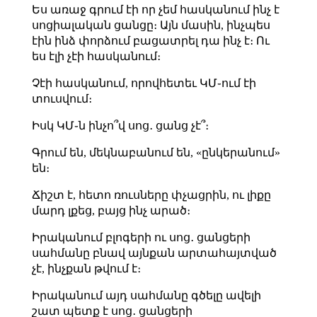
Ես առաջ գրում էի որ չեմ հասկանում ինչ է
սոցիալական ցանցը։ Այն մասին, ինչպես
էին ինձ փորձում բացատրել դա ինչ է։ Ու
ես էլի չէի հասկանում։
Չէի հասկանում, որովհետեւ ԿՄ֊ում էի
տուսվում։
Իսկ ԿՄ֊ն ինչո՞վ սոց․ ցանց չէ՞։
Գրում են, մեկնաբանում են, «ընկերանում»
են։
Ճիշտ է, հետո ռուսները փչացրին, ու լիքը
մարդ լքեց, բայց ինչ արած։
Իրականում բլոգերի ու սոց․ ցանցերի
սահմանը բնավ այնքան արտահայտված
չէ, ինչքան թվում է։
Իրականում այդ սահմանը գծելը ավելի
շատ պետք է սոց․ ցանցերի