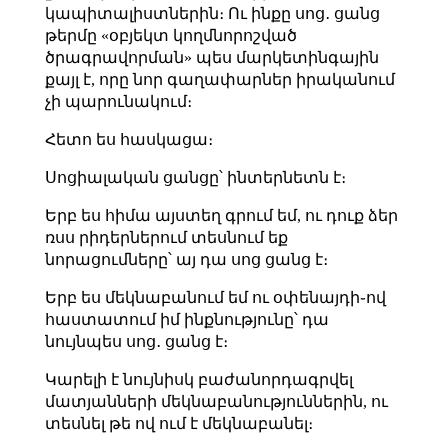
կապիտալիստներին։ Ու ինքը սոց․ ցանց
թերմը «օբյեկտ կողմնորոշված
ծրագրավորման» պես մարկետինգային
քայլ է, որը նոր գաղափարներ իրականում
չի պարունակում։
Հետո ես հասկացա։
Սոցիալական ցանցը՝ ինտերնետն է։
Երբ ես հիմա այստեղ գրում եմ, ու դուք ձեր
ռսս րիդերներում տեսնում եք
նորացումները՝ այ դա սոց ցանց է։
Երբ ես մեկնաբանում եմ ու օփենայդի֊ով
հաստատում իմ ինքնությունը՝ դա
նույնպես սոց․ ցանց է։
Կարելի է նույնիսկ բաժանորդագրվել
մատյանների մեկնաբանություններին, ու
տեսնել թե ով ում է մեկնաբանել։