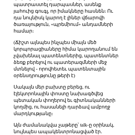
պատրաստել դարպասներ, ասենք
յահուից գուգլ, որ իմակները հասնեն։ Ու
դա նույնիսկ կարող է լիներ վճարովի
ծառայություն, «պրեմիում» անդամների
համար։
(Ճիշտ այնպես ինչպես միայն մեծ
կորպորացիաները հիմա կարողանում են
չվախենալ պատենտներից, պատենտներ
ձեռք բերելով ու պատերազմների մեջ
մտնելով ֊ որովհետեւ պատենտային
օրենսդրությունը թերի է)
Սակայն մեր բախտը բերեց, ու
էլեկտրոնային փոստը նախագծվեց
պետական փողերով եւ գիտնականների
կողմից, ու հասանելի դարձավ ամբողջ
մարդկությանը։
Այն ժամանակվա չաթերը՝ talk֊ը օրինակ,
նույնպես ապակենտրոնացված էր․