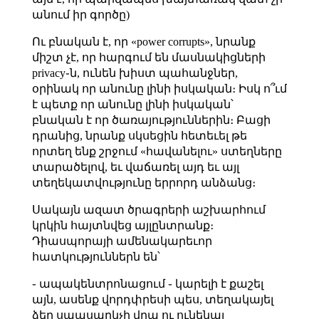
անում իր գործը)
Ու բնական է, որ «power corrupts», նրանք
միշտ չէ, որ հարգում են մասնակիցների
privacy֊ն, ունեն խիստ պահանջներ,
օրինակ որ անունը լինի իսկական։ Իսկ ո՞ւմ
է պետք որ անունը լինի իսկական՝
բնական է որ ծառայություններին։ Բացի
դրանից, նրանք սկսեցին հետեւել թե
որտեղ ենք շրջում «հավանելու» ստեղները
տարածելով, եւ վաճառել այդ եւ այլ
տեղեկատվությունը երրորդ անձանց։
Սակայն ազատ ծրագրերի աշխարհում
կրկին հայտնվեց այլընտրանք։
Դիասպորայի ամենակարեւոր
հատկություններն են՝
֊ ապակենտրոնացում ֊ կարելի է քաշել
այն, ասենք վորդփրեսի պես, տեղակայել
ձեր սպասարկչի վրա ու ունենալ