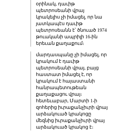
օրինակ, դաւիթ
պետրոսեանի վրայ
կրակելիս չի իմացել, որ նա
յատկապէս դաւիթ
պետրոսեանն է՝ ծնուած 1974
թուականի ապրիլի 16-ին
երեւան քաղաքում։
մարդասպանը չի իմացել, որ
կրակում է դաւիթ
պետրոսեանի վրայ, բայց
հաստատ իմացել է, որ
կրակում է հայաստանի
հանրապետութեան
քաղաքացու վրայ։
հետեւաբար, Մարտի 1-ի
զոհերից իւրաքանչիւրի վրայ
արձակուած կրակոցը
մեզնից իւրաքանչիւրի վրայ
արձակուած կրակոց է։