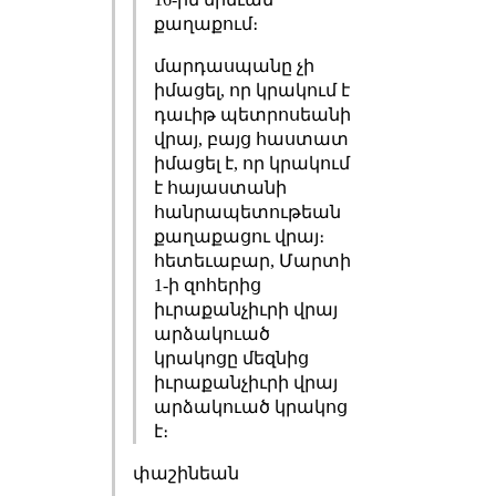
քաղաքում։
մարդասպանը չի
իմացել, որ կրակում է
դաւիթ պետրոսեանի
վրայ, բայց հաստատ
իմացել է, որ կրակում
է հայաստանի
հանրապետութեան
քաղաքացու վրայ։
հետեւաբար, Մարտի
1-ի զոհերից
իւրաքանչիւրի վրայ
արձակուած
կրակոցը մեզնից
իւրաքանչիւրի վրայ
արձակուած կրակոց
է։
փաշինեան