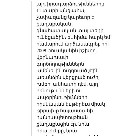
այդ իրադարձութիւններից
11 տարի անց ահա,
չափազանց կարեւոր է
քաղաքական
գնահատական տալ տեղի
ունեցածին։ եւ հիմա հարկ եմ
համարում արձանագրել, որ
2008 թուականին իշխող
վերնախաւի
գործողութիւններն
ամենեւին ուղղուած չէին
առանձին վերցրած ուժի,
խմբի, անհատի դէմ, այդ
բռնութիւնների ու
ապօրինութիւնների
հիմնական եւ թերեւս միակ
թիրախը հայաստանի
հանրապետութեան
քաղաքացին էր. նրա
իրաւունքը, նրա