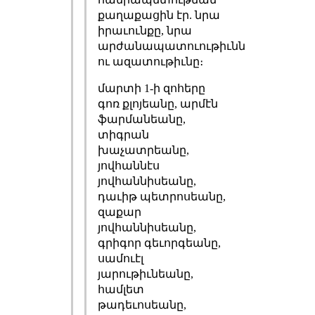
քաղաքացին էր. նրա
իրաւունքը, նրա
արժանապատուութիւնն
ու ազատութիւնը։
մարտի 1-ի զոհերը
գոռ քլոյեանը, արմէն
ֆարմանեանը,
տիգրան
խաչատրեանը,
յովհաննէս
յովհաննիսեանը,
դաւիթ պետրոսեանը,
զաքար
յովհաննիսեանը,
գրիգոր գեւորգեանը,
սամուէլ
յարութիւնեանը,
համլետ
թադեւոսեանը,