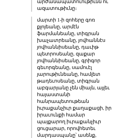
արժանապատուութիւնն ու
ազատութիւնը։
մարտի 1-ի զոհերը գոռ
քլոյեանը, արմէն
ֆարմանեանը, տիգրան
խաչատրեանը, յովհաննէս
յովհաննիսեանը, դաւիթ
պետրոսեանը, զաքար
յովհաննիսեանը, գրիգոր
գեւորգեանը, սամուէլ
յարութիւնեանը, համլետ
թադեւոսեանը, տիգրան
աբգարյանը չեն միայն, այլեւ
հայաստանի
հանրապետութեան
իւրաքանչիւր քաղաքացի, իր
իրաւունքի համար
պայքարող իւրաքանչիւր
ցուցարար, որովհետեւ
մարդասպանը՝ ասենք,