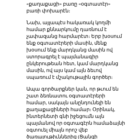
«քաղաքացի» բառը «օգտատէր»
բառի փոխարէն։
Նախ, այլապէս հակառակ կողմի
համար քննարկումը դառնում է
չափազանց հարմարէտ։ Երբ խօսում
ենք օգտատէրերի մասին, մենք
խօսում ենք մարդկանց մասին ով
ստորագրել է պայմանագիր
ընկերութեան հետ, կամ մարդկանց
մասին, ով այս կամ այն ձեւով
սպառում է մշակութային գործեր։
Ապա գործարքներ կան, որ թւում են
շատ ձեռնատու օգտատէրերի
համար, սակայն անընդունելի են
քաղաքացիների համար։ Օրինակ,
ինտերնետի գնի իջեցումն այն
պայմանով որ օգտագէրն համաձայնի
օգտուել միայն որոշ վեբ
ծառայութիւններից (Ցանցի