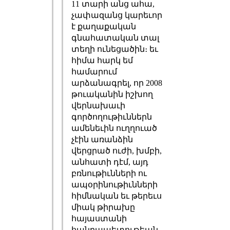
11 տարի անց ահա,
չափազանց կարեւոր
է քաղաքական
գնահատական տալ
տեղի ունեցածին։ եւ
հիմա հարկ եմ
համարում
արձանագրել, որ 2008
թուականին իշխող
վերնախաւի
գործողութիւններն
ամենեւին ուղղուած
չէին առանձին
վերցրած ուժի, խմբի,
անհատի դէմ, այդ
բռնութիւնների ու
ապօրինութիւնների
հիմնական եւ թերեւս
միակ թիրախը
հայաստանի
հանրապետութեան