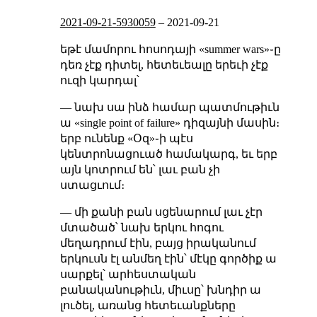
2021-09-21-5930059
–
2021-09-21
եթէ մամորու հոսոդայի «summer wars»֊ը
դեռ չէք դիտել, հետեւեալը երեւի չէք
ուզի կարդալ՝
— նախ սա ինձ համար պատմութիւն
ա «single point of failure» դիզայնի մասին։
երբ ունենք «Օզ»֊ի պէս
կենտրոնացուած համակարգ, եւ երբ
այն կոտրում են՝ լաւ բան չի
ստացւում։
— մի քանի բան սցենարում լաւ չէր
մտածած՝ նախ երկու հոգու
մեղադրում էին, բայց իրականում
երկուսն էլ անմեղ էին՝ մէկը գործիք ա
սարքել՝ արհեստական
բանականութիւն, միւսը՝ խնդիր ա
լուծել, առանց հետեւանքները