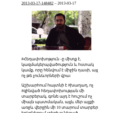
2013-03-17-148482
–
2013-03-17
#Հեղափոխոթյուն ֊ը միտք է,
կազմակերպվածություն և հստակ
կամք, որը հենվում է միջին դասի, այլ
ոչ թե չունևորների վրա:
Աշխարհում հայտնի է #խաղաղ, ոչ
#զինված հեղափոխության մի
տարբերակ, գոնե այդ է հուշում ոչ
միայն պատմական, այլև մեր աչքի
առջև վերջին մի 10 տարում տարբեր
երկրներում տեղի ունեցած