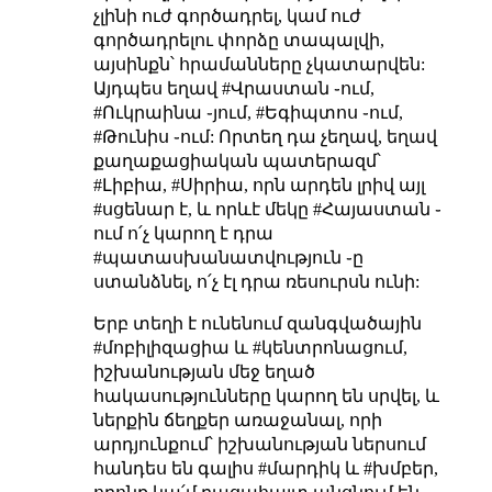
չլինի ուժ գործադրել, կամ ուժ
գործադրելու փորձը տապալվի,
այսինքն՝ հրամանները չկատարվեն:
Այդպես եղավ #Վրաստան ֊ում,
#Ուկրաինա ֊յում, #Եգիպտոս ֊ում,
#Թունիս ֊ում: Որտեղ դա չեղավ, եղավ
քաղաքացիական պատերազմ՝
#Լիբիա, #Սիրիա, որն արդեն լրիվ այլ
#սցենար է, և որևէ մեկը #Հայաստան ֊
ում ո՛չ կարող է դրա
#պատասխանատվություն ֊ը
ստանձնել, ո՛չ էլ դրա ռեսուրսն ունի:
Երբ տեղի է ունենում զանգվածային
#մոբիլիզացիա և #կենտրոնացում,
իշխանության մեջ եղած
հակասությունները կարող են սրվել, և
ներքին ճեղքեր առաջանալ, որի
արդյունքում՝ իշխանության ներսում
հանդես են գալիս #մարդիկ և #խմբեր,