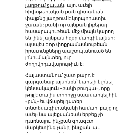
յաղթում ջաւան
։ այո, աւելի
հիփսթերական քան գիտական
փայթնը յաղթում է կորպորատիւ
ջաւան։ քանի որ այնքան լիբերալ
հասարակութեան մէջ միայն կարող
են լինել այնքան հզօր մարգինալներ։
այսպէս է որ փոքրամասնութեան
իրաւունքները պաշտպանուած են
լինում այնտեղ, ուր
ժողովրդավարութիւն է։
Հայաստանում շատ բարդ է
զարգանալ։ այսինքն՝ կարելի է լինել
կենսակայուն «բակի բուդկա», որը
թոյլ է տալիս տիրոջը սպասարկել հին
«բմվ» եւ վճարել դստեր
տնտեսագիտականի համար, բայց ոչ
աւել։ նա ալեքսանեան երբեք չի
դառնալու, ինչքան գրագէտ
մարկետինգ չանի, ինչքան լաւ