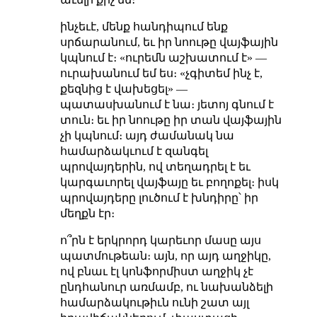
ինչեւէ, մենք հանդիպում ենք
սրճարանում, եւ իր նոութը վայֆային
կպնում է։ «ուրեմն աշխատում է» —
ուրախանում եմ ես։ «չգիտեմ ինչ է,
քեզնից է վախեցել» —
պատասխանում է նա։ յետոյ գնում է
տուն։ եւ իր նոութը իր տան վայֆային
չի կպնում։ այդ ժամանակ նա
համարձակւում է զանգել
պրովայդերին, ով տեղադրել է եւ
կարգաւորել վայֆայը եւ բողոքել։ իսկ
պրովայդերը լուծում է խնդիրը՝ իր
մեղքն էր։
ո՞րն է երկրորդ կարեւոր մասը այս
պատմութեան։ այն, որ այդ աղջիկը,
ով բնաւ էլ կոնֆորմիստ աղջիկ չէ
ընդհանուր առմամբ, ու նախանձելի
համարձակութիւն ունի շատ այլ