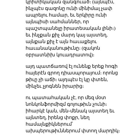
կրիտիկական զանգուած։ (այնպէս,
ինչպէս գազոնը ունի մինիմալ չափ
ապրելու համար, եւ երկիրը ունի
այնպիսի սահմաններ, որ
պաշտպանելը իրատեսական լինի։)
եւ ինչքան քիչ մարդ կայ այստեղ,
այնքան քիչ է այն հաւաքելու
հաւանականութիւնը։ (զակոն
օբրատնիխ կուադրատով)։
այդ պատճառով էլ ունենք երեք հոգի
հայերէն գրող դիասպորայում։ որոնց
թիւը չի աճի։ այդպէս էլ կը փտեն,
մինչեւ չյոգնեն իրարից։
ու պատահական չէ, որ մեզ մօտ
նոնկոնֆորմիզմ գոյութիւն չունի։
իհարկէ կան, մեն֊մենակ այստեղ եւ
այնտեղ, իրենց փոքր, նեղ
համայնքիկներում՝
ախպերութիւններում փտող մարդիկ։