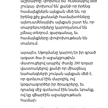
աշխարհը։ փոխում են՝ ունենալով մեծ
շուկայ։ փոխում են՝ քանի որ իրենց
համայնքներն այնքան մեծ են, որ
իրենց քիչ քանակի համախոհները
այնուամենայնիւ այնքան շատ են, որ
տարբերւողները կարողանում են
չմնալ տեղում, զարգանալ, եւ
համայնքները փոփոխութեան են
տանում։
այսպէս, Սթոլմանը կարող էր իր գրած
ազատ ծա֊ի աջակցութիւն
մատուցելով ապրել՝ ժամը 200 դոլար
վաստակելով։ քանի որ միացեալ
նահանգների շուկան այնքան մեծ է,
որ գտնւում էին մարդիկ, ով
կօգտագործեր իր ծրագրերը, եւ
դրանց մէջ գտնւում էին նաեւ նրանք,
ով կը վճարէին աջակցութեան
համար։