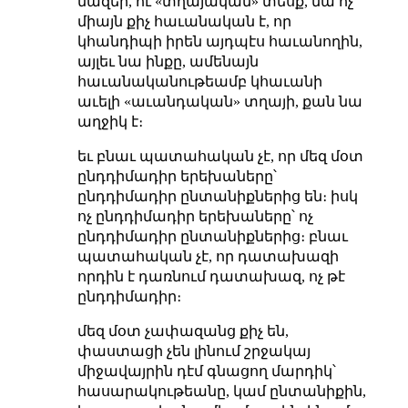
մազեր, ու «տղայական» տեսք, նա ոչ
միայն քիչ հաւանական է, որ
կհանդիպի իրեն այդպէս հաւանողին,
այլեւ նա ինքը, ամենայն
հաւանականութեամբ կհաւանի
աւելի «աւանդական» տղայի, քան նա
աղջիկ է։
եւ բնաւ պատահական չէ, որ մեզ մօտ
ընդդիմադիր երեխաները՝
ընդդիմադիր ընտանիքներից են։ իսկ
ոչ ընդդիմադիր երեխաները՝ ոչ
ընդդիմադիր ընտանիքներից։ բնաւ
պատահական չէ, որ դատախազի
որդին է դառնում դատախազ, ոչ թէ
ընդդիմադիր։
մեզ մօտ չափազանց քիչ են,
փաստացի չեն լինում շրջակայ
միջավայրին դէմ գնացող մարդիկ՝
հասարակութեանը, կամ ընտանիքին,