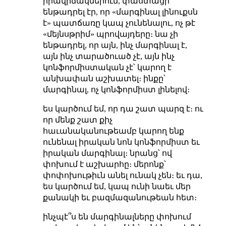
իրավիճակներում, փաստացի
ենթադրել էր, որ «մարգինալ լինուքսն
է» պատճառը կապ չունենալու, ոչ թէ
«մեյնսթրիմ» պրովայդերը։ նա չի
ենթադրել, որ այն, ինչ մարգինալ է,
այն ինչ տարածուած չէ, այն ինչ
կոնֆորմիստական չէ՝ կարող է
անխափան աշխատել։ ինքը՝
մարգինալ, ոչ կոնֆորմիստ լինելով։
ես կարծում եմ, որ դա շատ պարզ է։ ու
որ մենք շատ քիչ
հաւանականութեամբ կարող ենք
ունենալ իրական նոն կոնֆորմիստ եւ
իրական մարգինալ։ նրանց՝ ով
փոխում է աշխարհը։ մերոնք՝
փոփոխութիւն անել ունակ չեն։ եւ դա,
ես կարծում եմ, կապ ունի նաեւ մեր
քանակի եւ բազմազանութեան հետ։
ինչպէ՞ս են մարգինալները փոխում