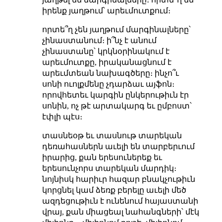
իրենք յաղթում՝ արեւմուտքում։
որտե՞ղ չեն յաղթում մարգինալները՝
չինաստանում։ ի՞նչ է անում
չինաստանը՝ կրկնօրինակում է
արեւմուտքը, իրականացնում է
արեւմտեան նախագծերը։ ինչո՞ւ
սոնի ուոլքմենը չդարձաւ այֆոն։
որովհետեւ կարգին ընկերութիւն էր
սոնին, ոչ թէ արտակարգ եւ ըմբոստ՝
էփլի պէս։
տասնեօթ եւ տասնութ տարեկան
դեռահասներն աւելի են տարբերւում
իրարից, քան երեսուներեք եւ
երեսունչորս տարեկան մարդիկ։
նոյնիսկ հարիւր հազար բնակչութիւն
կորցնել կամ ձեռք բերելը աւելի մեծ
ազդեցութիւն է ունենում հայաստանի
վրայ, քան միացեալ նահանգների՝ մէկ