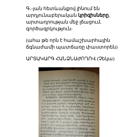
Գ․֊յան հետևանքով լինում են
արդյունաբերական
կրիզիսները
,
արտադրության մեջ լճացում,
գործազրկություն։
(ահա թե որն է համաշխարհային
ճգնաժամի պատճառը փաստորեն)
ԱՐՏԱԿԱՐԳ ՀԱՆՁՆԱԺՈՂՈՎ (Չեկա)