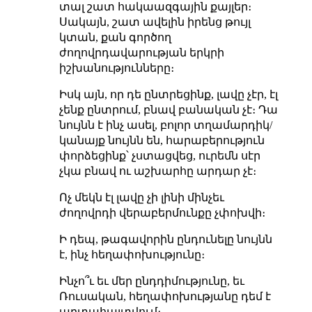
տալ շատ հակաազգային քայլեր։
Սակայն, շատ ավելին իրենց թույլ
կտան, քան գործող
ժողովրդավարության երկրի
իշխանությունները։
Իսկ այն, որ դե ընտրեցինք, լավը չէր, էլ
չենք ընտրում, բնավ բանական չէ։ Դա
նույնն է ինչ ասել, բոլոր տղամարդիկ/
կանայք նույնն են, հարաբերություն
փորձեցինք՝ չստացվեց, ուրեմն սէր
չկա բնավ ու աշխարհը արդար չէ։
Ոչ մեկն էլ լավը չի լինի մինչեւ
ժողովրդի վերաբերմունքը չփոխվի։
Ի դեպ, թագավորին ընդունելը նույնն
է, ինչ հեղափոխությունը։
Ինչո՞ւ եւ մեր ընդդիմությունը, եւ
Ռուսական, հեղափոխությանը դեմ է
արտահայտվում։