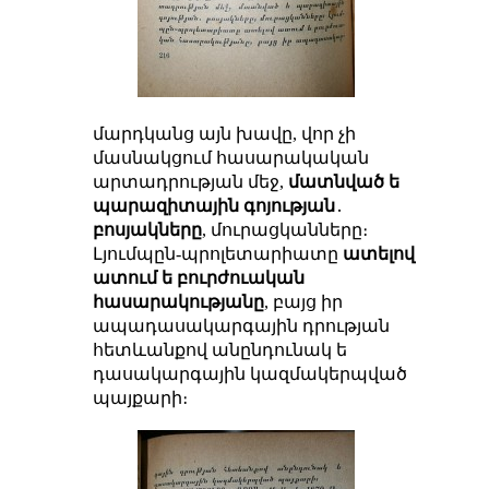
մարդկանց այն խավը, վոր չի
մասնակցում հասարակական
արտադրության մեջ,
մատնված ե
պարազիտային գոյության
․
բոսյակները
, մուրացկանները։
Լյումպըն-պրոլետարիատը
ատելով
ատում ե բուրժուական
հասարակությանը
, բայց իր
ապադասակարգային դրության
հետևանքով անընդունակ ե
դասակարգային կազմակերպված
պայքարի։