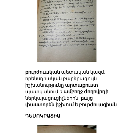
բուրժուական
պետական կազմ․
որենսդրական բարձրագույն
իշխանությունը
արտաքուստ
պատկանում ե
ամբողջ ժողովրդի
ներկայացուցիչներին,
բայց
փաստորեն իշխում ե բուրժուազիան
ԴԵՄՈԿՐԱՏԻԱ