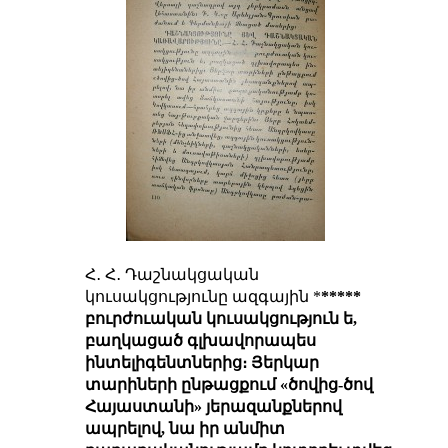
Հ․ Հ․ Դաշնակցական
կուսակցությունը ազգային *
*****
բուրժուական կուսակցություն ե,
բաղկացած գլխավորապես
ինտելիգենտներից
։ Յերկար
տարիների ընթացքում
«ծովից-ծով
Հայաստանի» յերազանքներով
ապրելով
, նա իր
անմիտ