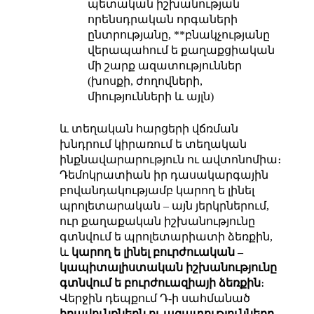
պետական իշխանության
որենսդրական որգաների
ընտրությանը, **բնակչությանը
վերապահում ե քաղաքցիական
մի շարք ազատություններ
(խոսքի, ժողովների,
միությունների և այլն)
և տեղական հարցերի վճռման
խնդրում կիրառում ե տեղական
ինքնավարարություն ու ավտոնոմիա։
Դեմոկրատիան իր դասակարգային
բովանդակությամբ կարող ե լինել
պրոլետարական – այն յերկրներում,
ուր քաղաքական իշխանությունը
գտնվում ե պրոլետարիատի ձեռքին,
և
կարող ե լինել բուրժուական –
կապիտալիստական իշխանությունը
գտնվում ե բուրժուազիայի ձեռքին
։
Վերջին դեպքում Դ-ի սահմանած
իրավունքներն ու ազատությունները