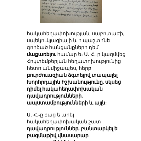
հակահեղափոխության, սաբոտաժի,
սպեկուկյացիայի և ի պաշտոնե
գործած հանցանքների դեմ
մաքառելու
համար ե։ Ա․ Հ․-ը կազմվեց
Հոկտեմբերյան հեղափոխությունից
հետո անմիջապես, հերբ
բուրժուազիան ձգտելով տապալել
Խորհրդային Իշխանությունը, սկսեց
դիմել հակահեղափոխական
դավադրությունների,
ապստամբությունների և այլն
։
Ա․ Հ․-ը բաց ե արել
հակահեղափոխական շատ
դավադրություններ, բանտարկել ե
բազմաթիվ վնասարար