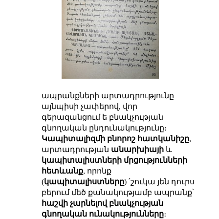
ապրանքների արտադրությունը
այնպիսի չափերով, վոր
գերազանցում ե բնակչության
գնողական ընդունակությունը։
Կապիտալիզմի բնորոշ հատկանիշը
,
արտադրության
անարխիայի
և
կապիտալիստների մրցությունների
հետևանք
, որոնք
(
կապիտալիստները
) ՛շուկա յեն դուրս
բերում մեծ քանակությամբ ապրանք՝
հաշվի չարնելով բնակչության
գնողական ունակությունները
։