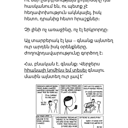
հասկանում են, ու պետք չէ
հեղափոխություն ակնկալել, իսկ
հետո, դրանից հետո հրաշքներ։
Չի լինի ոչ առաջինը, ոչ էլ երկրորդը։
Այլ տարբերակ էլ կա – գնանք այնտեղ
ուր արդեն իսկ օրենքները,
ժողովրդավարությունը գործող է։
Հա, բնական է, գնանք։ Վերջերս
հիանալի կոմիկս եմ տեսել
գնալու
մասին այնտեղ ուր լավ է՝