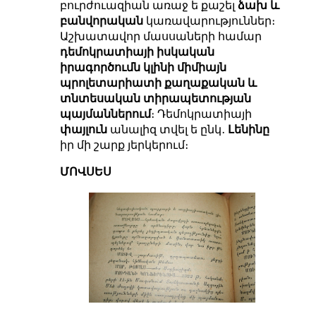
բուրժուազիան առաջ ե քաշել
ձախ և
բանվորական
կառավարություններ։
Աշխատավոր մասսաների համար
դեմոկրատիայի իսկական
իրագործումն կլինի միմիայն
պրոլետարիատի քաղաքական և
տնտեսական տիրապետության
պայմաններում
։ Դեմոկրատիայի
փայլուն
անալիզ տվել ե ընկ․
Լենինը
իր մի շարք յերկերում։
ՄՈՎՍԵՍ