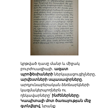
կրթված դասը մանր և միջակ
բուրժուազիայի․
ազատ
պրոֆեսիաների
ներկայացուցիչները,
արվեստների սպասավորները
,
արդյունաբերական ձեռնարկների
կազմակերպողներն ու
ղեկավարները՝
ինժեներները
։
Կապիտալի մոտ ծառայության մեջ
գտնվելով
, նրանք