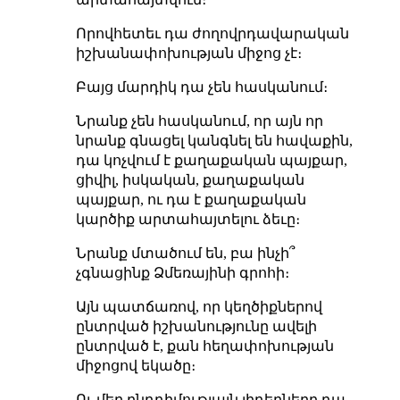
Որովհետեւ դա ժողովրդավարական
իշխանափոխության միջոց չէ։
Բայց մարդիկ դա չեն հասկանում։
Նրանք չեն հասկանում, որ այն որ
նրանք գնացել կանգնել են հավաքին,
դա կոչվում է քաղաքական պայքար,
ցիվիլ, իսկական, քաղաքական
պայքար, ու դա է քաղաքական
կարծիք արտահայտելու ձեւը։
Նրանք մտածում են, բա ինչի՞
չգնացինք Ձմեռայինի գրոհի։
Այն պատճառով, որ կեղծիքներով
ընտրված իշխանությունը ավելի
ընտրված է, քան հեղափոխության
միջոցով եկածը։
Ու մեր ընդդիմությայն լիդերները դա