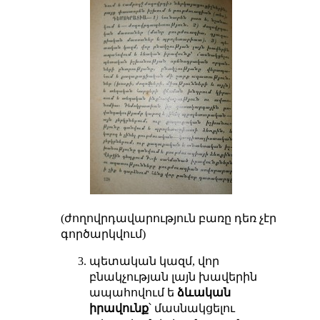
(ժողովրդավարություն բառը դեռ չէր
գործարկվում)
պետական կազմ, վոր
բնակչության լայն խավերին
ապահովում ե
ձևական
իրավունք
՝ մասնակցելու