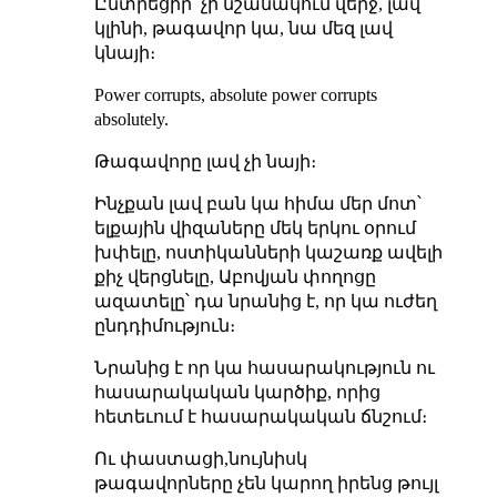
Ընտրեցիր՝ չի նշանակում վերջ, լավ
կլինի, թագավոր կա, նա մեզ լավ
կնայի։
Power corrupts, absolute power corrupts
absolutely.
Թագավորը լավ չի նայի։
Ինչքան լավ բան կա հիմա մեր մոտ՝
ելքային վիզաները մեկ երկու օրում
խփելը, ոստիկանների կաշառք ավելի
քիչ վերցնելը, Աբովյան փողոցը
ազատելը՝ դա նրանից է, որ կա ուժեղ
ընդդիմություն։
Նրանից է որ կա հասարակություն ու
հասարակական կարծիք, որից
հետեւում է հասարակական ճնշում։
Ու փաստացի,նույնիսկ
թագավորները չեն կարող իրենց թույլ