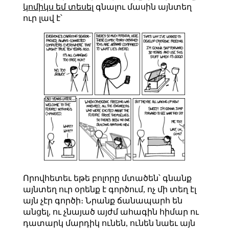
կոմիկս եմ տեսել
գնալու մասին այնտեղ
ուր լավ է՝
Որովհետեւ եթե բոլորը մտածեն՝ գնանք
այնտեղ ուր օրենք է գործում, ոչ մի տեղ էլ
այն չէր գործի։ Նրանք ճանապարհ են
անցել, ու չնայած այժմ ահագին հիմար ու
դատարկ մարդիկ ունեն, ունեն նաեւ այն