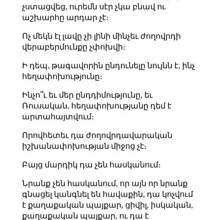
չստացվեց, ուրեմն սէր չկա բնավ ու
աշխարհը արդար չէ։
Ոչ մեկն էլ լավը չի լինի մինչեւ ժողովրդի
վերաբերմունքը չփոխվի։
Ի դեպ, թագավորին ընդունելը նույնն է, ինչ
հեղափոխությունը։
Ինչո՞ւ եւ մեր ընդդիմությունը, եւ
Ռուսական, հեղափոխությանը դեմ է
արտահայտվում։
Որովհետեւ դա ժողովրդավարական
իշխանափոխության միջոց չէ։
Բայց մարդիկ դա չեն հասկանում։
Նրանք չեն հասկանում, որ այն որ նրանք
գնացել կանգնել են հավաքին, դա կոչվում
է քաղաքական պայքար, ցիվիլ, իսկական,
քաղաքական պայքար, ու դա է