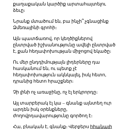
քաղաքական կարծիք արտահայտելու
ձեւը։
Նրանք մտածում են, բա ինչի՞ չգնացինք
Ձմեռայինի գրոհի։
Այն պատճառով, որ կեղծիքներով
ընտրված իշխանությունը ավելի ընտրված
է, քան հեղափոխության միջոցով եկածը։
Ու մեր ընդդիմությայն լիդերները դա
հասկանում են, ու պետք չէ
հեղափոխություն ակնկալել, իսկ հետո,
դրանից հետո հրաշքներ։
Չի լինի ոչ առաջինը, ոչ էլ երկրորդը։
Այլ տարբերակ էլ կա – գնանք այնտեղ ուր
արդեն իսկ օրենքները,
ժողովրդավարությունը գործող է։
Հա, բնական է, գնանք։ Վերջերս
հիանալի