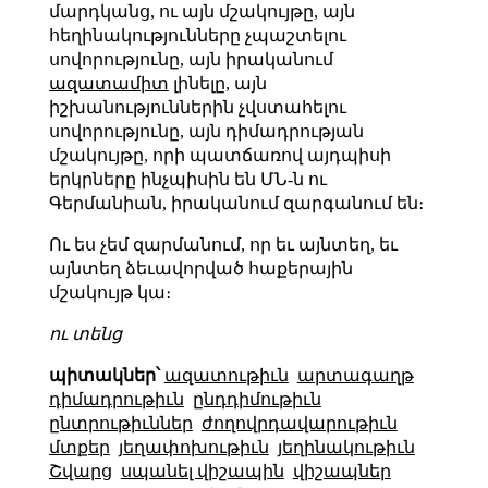
մարդկանց, ու այն մշակույթը, այն
հեղինակությունները չպաշտելու
սովորությունը, այն իրականում
ազատամիտ
լինելը, այն
իշխանություններին չվստահելու
սովորությունը, այն դիմադրության
մշակույթը, որի պատճառով այդպիսի
երկրները ինչպիսին են ՄՆ-ն ու
Գերմանիան, իրականում զարգանում են։
Ու ես չեմ զարմանում, որ եւ այնտեղ, եւ
այնտեղ ձեւավորված հաքերային
մշակույթ կա։
ու տենց
պիտակներ՝
ազատութիւն
արտագաղթ
դիմադրութիւն
ընդդիմութիւն
ընտրութիւններ
ժողովրդավարութիւն
մտքեր
յեղափոխութիւն
յեղինակութիւն
Շվարց
սպանել վիշապին
վիշապներ