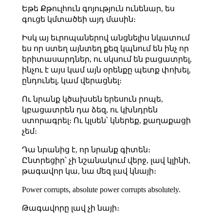
Եթե Քթուլհուն գոյություն ունենար, ես
գուցե կմտածեի այդ մասին։
Իսկ այ եւրոպաներով անցնելիս նկատում
ես որ ստեղ այնտեղ քեզ կպնում են ինչ որ
երիտասարդներ, ու սկսում են բացատրել,
ինչու է այս կամ այն օրենքը պետք փոխել,
ընդունել, կամ վերացնել։
Ու նրանք կծախսեն երեսուն րոպե,
կբացատրեն դա ձեզ, ու կխնդրեն
ստորագրել։ Ու կլսեն՝ կներեք, քաղաքացի
չեմ։
Դա նրանից է, որ նրանք գիտեն։
Ընտրեցիր՝ չի նշանակում վերջ, լավ կլինի,
թագավոր կա, նա մեզ լավ կնայի։
Power corrupts, absolute power corrupts absolutely.
Թագավորը լավ չի նայի։