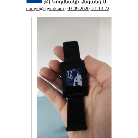
@{ Կողմնակի Անցանց Մ․ ;
norayr@spyurk.am
}
03.09.2020, 21:13:22