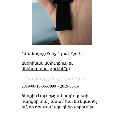
#ժամացոյց #դոջ #դոգէ #շուն
բնօրինակ սփիւռքում(եւ
մեկնաբանութիւննե՞ր)
ժամացոյց
դոջ
դոգէ
շուն
2019-06-16-3657890
–
2019-06-16
ձեռքին էփլ վոթչ տեսայ՝ սկսեցի
հարցեր տալ, ասաւ՝ հա, ես նկատել
եմ, որ դու ժամացոյցներ սիրում ես։