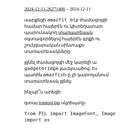
2024-12-11-26271400
–
2024-12-11
amazfit bip
սարքեցի
ժամացոյցի
համար հայերէն ու կիւրեղատառ
պարունակող
տառատեսակ
օգտագործելով հայերէն գրքի ու
շուէյցարական սինտաքս
տառատեսակները։
լցնել ժամացոյցի մէջ կարելի ա
gadgetbridge
յաւելուածով։ էս
amazfish
պահին
֊ը չի կարողանում
տառատեսակ լցնել։
ինչպէ՞ս արեցի։
գտայ
fonttool-bip
սկրիպտը։
from PIL import ImageFont, Image, Ima
import os
