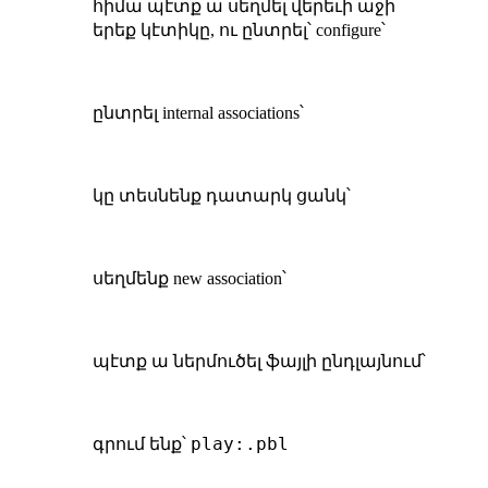
հիմա պէտք ա սեղմել վերեւի աջի
երեք կէտիկը, ու ընտրել՝ configure՝
ընտրել internal associations՝
կը տեսնենք դատարկ ցանկ՝
սեղմենք new association՝
պէտք ա ներմուծել ֆայլի ընդլայնում՝
play:.pbl
գրում ենք՝