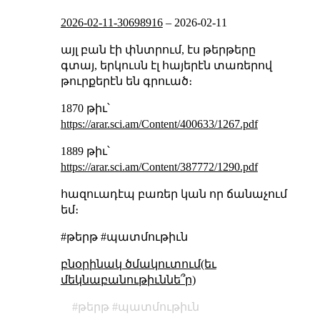
2026-02-11-30698916
–
2026-02-11
այլ բան էի փնտրում, էս թերթերը
գտայ, երկուսն էլ հայերէն տառերով
թուրքերէն են գրուած։
1870 թիւ՝
https://arar.sci.am/Content/400633/1267.pdf
1889 թիւ՝
https://arar.sci.am/Content/387772/1290.pdf
հազուադէպ բառեր կան որ ճանաչում
եմ։
#թերթ #պատմութիւն
բնօրինակ ծմակուտում(եւ
մեկնաբանութիւննե՞ր)
թերթ
պատմութիւն