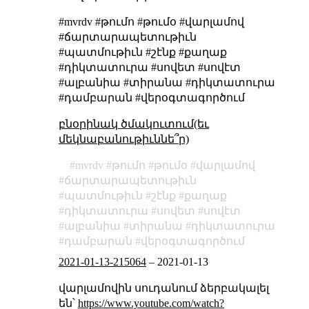
#mvrdv #թումո #թումօ #վարլամով
#ճարտարապետութիւն
#պատմութիւն #շէնք #քաղաք
#դիկտատուրա #սովետ #սովէտ
#ալբանիա #տիրանա #դիկտատուրա
#դամբարան #վերօգտագործում
բնօրինակ ծմակուտում(եւ
մեկնաբանութիւննե՞ր)
mvrdv
թումո
թումօ
վարլամով
ճարտարապետութիւն
պատմութիւն
շէնք
քաղաք
դիկտատուրա
սովետ
սովէտ
ալբանիա
տիրանա
դիկտատուրա
դամբարան
վերօգտագործում
2021-01-13-215064
–
2021-01-13
վարլամովին սուդանում ձերբակալել
են՝
https://www.youtube.com/watch?