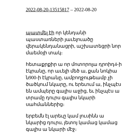
2022-08-20-13515817
–
2022-08-20
պատմել էի
որ կենդանի
պաստառների յաւելուածը
վերակենդանացրի, աշխատեցրի նոր
մաեմօյի տակ։
հետաքրքիր ա որ մոտորոլա դրոիդ4֊ի
էկրանը, որ աւելի մեծ ա, քան նոկիա
ն900֊ի էկրանը, ամբողջութեամբ չի
ծածկում նկարը, ու երեւում ա, ինչպէս
են ամպերը գալիս աջից, եւ ինչպէս ա
տրամը դուրս գալիս նկարի
սահմաններից։
երբեմն էլ արեւը կամ լուսինն ա
նկարից դուրս, յետոյ կամաց կամաց
գալիս ա նկարի մէջ։