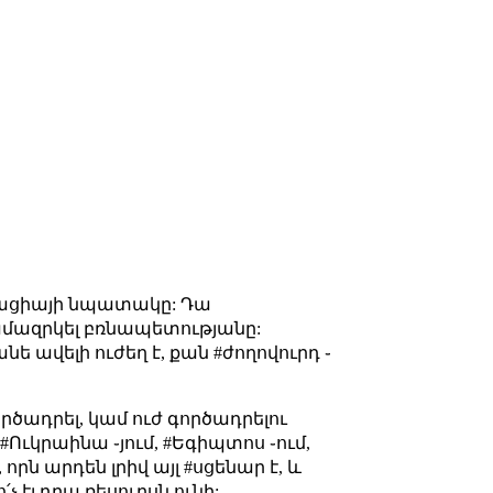
զացիայի նպատակը: Դա
 կամազրկել բռնապետությանը:
ե ավելի ուժեղ է, քան #ժողովուրդ ֊
րծադրել, կամ ուժ գործադրելու
Ուկրաինա ֊յում, #Եգիպտոս ֊ում,
ն արդեն լրիվ այլ #սցենար է, և
 էլ դրա ռեսուրսն ունի: