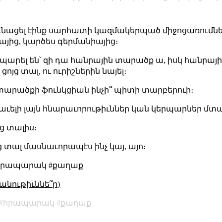
գնացել էինք սարհատի կազմակերպած միջոցառումների
յից, կարծես գերմանիայից։
պարել են՝ զի դա հանրային տարածք ա, իսկ հանրայ
ոյց տալ, ու ուրիշներին նայել։
տարածքի ֆունկցիան ինչի՞ պիտի տարբերուի։
ր աւելի լայն հնարաւորութիւններ կան կերպարներ մտած
յց տալիս։
յց տալ մասնաւորապէս ինչ կայ, այո։
#հրապարակ #քաղաք
անութիւննե՞ր)
հրապարակ
քաղաք