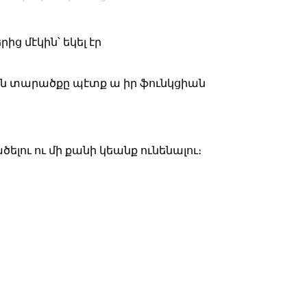
ց մէկին՝ եկել էր
ին տարածքը պէտք ա իր ֆունկցիան
ելու ու մի քանի կեանք ունենալու։