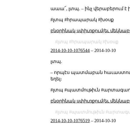
աաա՜, լտպ. – ինչ վերաբերում
#լտպ #հրապարակ #խօսք
բնօրինակ սփիւռքում(եւ մեկնաբ
լտպ
հրապարակ
խօսք
2014-10-10-1076544
–
2014-10-10
լտպ.
– որպէս պատմաբան հաւաստում
եղել։
#լտպ #պատմութիւն #արտագա
բնօրինակ սփիւռքում(եւ մեկնաբ
լտպ
պատմութիւն
արտագ
2014-10-10-1076519
–
2014-10-10