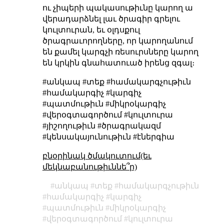
ու չիպերի պակասութիւնը կարող ա
վերադարձնել լաւ ծրագիր գրելու
կուլտուրան, եւ օլդսքուլ
ծրագրաւորողները, որ կարողանում
են քամել կարգչի ռեսուրսները կարող
են կրկին գնահատուած իրենց զգալ։
#անկապ #տեք #համակարգչութիւն
#համակարգիչ #կարգիչ
#պատմութիւն #միկրօկարգիչ
#վերօգտագործում #կուլտուրա
#յիշողութիւն #ծրագրակազմ
#կենսակայունութիւն #էներգիա
բնօրինակ ծմակուտում(եւ
մեկնաբանութիւննե՞ր)
անկապ
տեք
համակարգչութիւն
համակարգիչ
կարգիչ
պատմութիւն
միկրօկարգիչ
վերօգտագործում
կուլտուրա