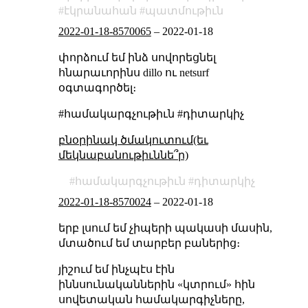
էկրանահան
պատմութիւն
2022-01-18-8570065
–
2022-01-18
փորձում եմ ինձ սովորեցնել
հնարաւորինս dillo ու netsurf
օգտագործել։
#համակարգչութիւն #դիտարկիչ
բնօրինակ ծմակուտում(եւ
մեկնաբանութիւննե՞ր)
համակարգչութիւն
դիտարկիչ
2022-01-18-8570024
–
2022-01-18
երբ լսում եմ չիպերի պակասի մասին,
մտածում եմ տարբեր բաներից։
յիշում եմ ինչպէս էին
իննսունականներին «կտրում» հին
սովետական համակարգիչները,