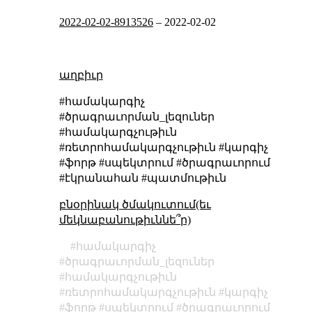
2022-02-02-8913526
–
2022-02-02
աղբիւր
#համակարգիչ
#ծրագրաւորման_լեզուներ
#համակարգչութիւն
#ռետրոհամակարգչութիւն #կարգիչ
#ֆորթ #սպեկտրում #ծրագրաւորում
#էկրանահան #պատմութիւն
բնօրինակ ծմակուտում(եւ
մեկնաբանութիւննե՞ր)
համակարգիչ
ծրագրաւորման_լեզուներ
համակարգչութիւն
ռետրոհամակարգչութիւն
կարգիչ
ֆորթ
սպեկտրում
ծրագրաւորում