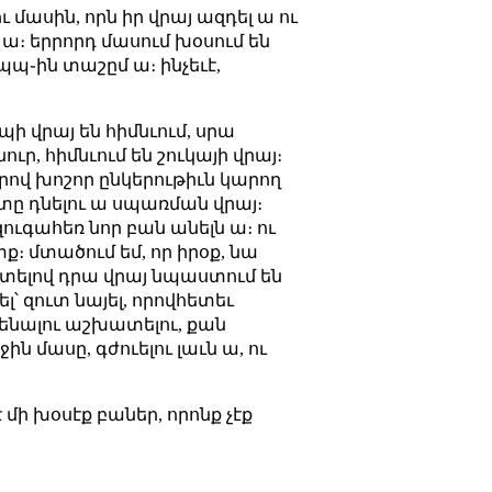
մասին, որն իր վրայ ազդել ա ու
ա։ երրորդ մասում խօսում են
իպպ֊ին տաշըմ ա։ ինչեւէ,
պպի վրայ են հիմնւում, սրա
, հիմնւում են շուկայի վրայ։
ներով խոշոր ընկերութիւն կարող
շտը դնելու ա սպառման վրայ։
 զուգահեռ նոր բան անելն ա։ ու
ք։ մտածում եմ, որ իրօք, նա
խատելով դրա վրայ նպաստում են
լ՝ զուտ նայել, որովհետեւ
ւնենալու աշխատելու, քան
ին մասը, գժուելու լաւն ա, ու
 մի խօսէք բաներ, որոնք չէք