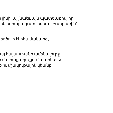
լինի, այլ նաեւ այն պատճառով, որ
իկ ու հարազատ լոռուայ բարբառին՝
ստեղծուի էկոհամակարգ,
րուայ հայաստանի ամենալուրջ
որ մայրաքաղաքում ապրես։ ես
 ու մշակութային կեանք։