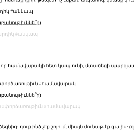
րդիկ #անկապ
աբանութիւննե՞ր)
արդիկ
անկապ
ացել որ համավարակի հետ կապ ունի, մտածեցի պարզ
 #փորձառութիւն #համավարակ
աբանութիւննե՞ր)
ն
փորձառութիւն
համավարակ
ձեզնից։ դուք ինձ չէք շոյում, միայն մունաթ էք գալիս։ 