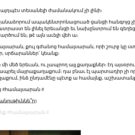
այդպէս տեսանելի ժամանակում չի լինի։
 վանաձորում ապակենտրոնացուած ցանցի հանգոյց չի 
տրաստ են լինել երեւանցի եւ նախընտրում են գեղեց
րծում են, թէ այն աւելի վեհ ա։
մալսարան, քուլ գժանոց համալսարան, որի շուրջ կը 
 սրճարաններ՝ կեանք։
ենք մի մեծ երեւան, ու չապրող այլ քաղաքներ։ էդ այսօ
ւմ ապրել մայրաքաղաքում։ դա բնաւ էլ պարտադիր չի 
ղաքում, ինձ ընդամէնը պէտք ա համայնք, աշխատանք
 #համալսարան #
անութիւննե՞ր)
նք
համալսարան