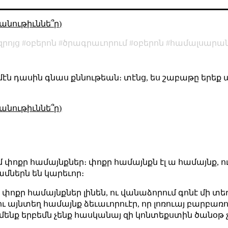
անութիւննե՞ր)
րոյց
օբերոն
ծրագրաւորում
օբերոն
համալսարա
ամէն դասին գնաս քննութեան։ տէնց, ես շաբաթը երեք 
անութիւննե՞ր)
 փոքր համայնքներ։ փոքր համայնքն էլ ա համայնք, ո
դամներն են կարեւոր։
ր փոքր համայնքներ լինեն, ու վանաձորում գոնէ մի տ
 այնտեղ համայնք ձեւաւորուէր, որ լոռուայ բարբառ
 մենք երբեմն չենք հասկանայ զի կոնտեքստին ծանօթ չ