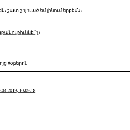
ն։ շատ շոյուած եմ լինում երբեմն։
աբանութիւննե՞ր)
յց #օբերոն
.04.2019, 10:09:18