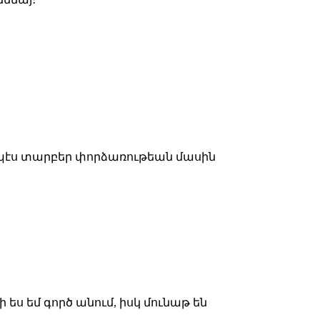
ապէս տարբեր փորձառութեան մասին
(զի ես եմ գործ անում, իսկ մունաթ են