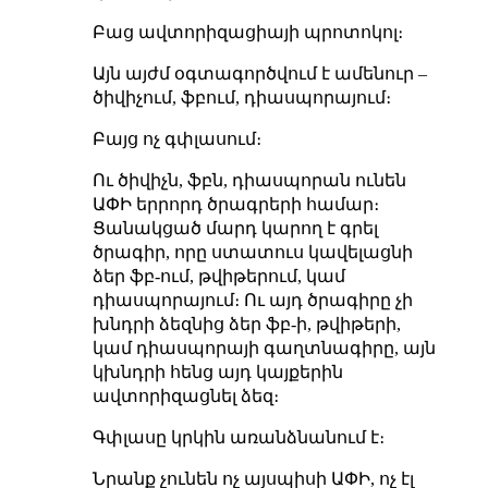
Բաց ավտորիզացիայի պրոտոկոլ։
Այն այժմ օգտագործվում է ամենուր –
ծիվիչում, ֆբում, դիասպորայում։
Բայց ոչ գփլասում։
Ու ծիվիչն, ֆբն, դիասպորան ունեն
ԱՓԻ երրորդ ծրագրերի համար։
Ցանակցած մարդ կարող է գրել
ծրագիր, որը ստատուս կավելացնի
ձեր ֆբ-ում, թվիթերում, կամ
դիասպորայում։ Ու այդ ծրագիրը չի
խնդրի ձեզնից ձեր ֆբ-ի, թվիթերի,
կամ դիասպորայի գաղտնագիրը, այն
կխնդրի հենց այդ կայքերին
ավտորիզացնել ձեզ։
Գփլասը կրկին առանձնանում է։
Նրանք չունեն ոչ այսպիսի ԱՓԻ, ոչ էլ