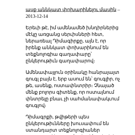
ասք աննկատ փոխարինելու մասին
–
2013-12-14
Երեւի թէ, իմ ամենամեծ խնդիրներից
մէկը առցանց սերւիսների հետ,
ներառեալ Դիմագիրքը, այն է, որ
իրենք աննկատ փոխարինում են
տեքնոլոգիա գաղափարը՝
ընկերութիւն գաղափարով։
Ամենափայլուն օրինակը հանրայայտ
գուգլ բայն է, երբ ասում են՝ գուգլիր, ոչ
թե, ասենք, ոստափնտրիր։ Չնայած
մենք բոլորս գիտենք, որ ոստայնում
փնտրելը բնաւ չի սահմանափակւում
գուգլով։
Դիմագրքի, թվիթերի պես
ընկերութիւնները խուսափում են
ստանդարտ տեքնոլոգիաներ