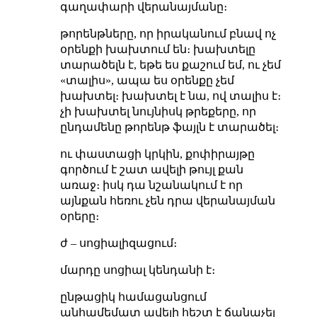
գաղափարի վերանայմանը։
թորենթները, որ իրականում բնավ ոչ
օրենքի խախտում են։ խախտելը
տարածելն է, եթե ես քաշում եմ, ու չեմ
«տալիս», ապա ես օրենքը չեմ
խախտել։ խախտել է նա, ով տալիս է։
չի խախտել նույնիսկ թրեքերը, որ
ընդամենը թորենթ ֆայլն է տարածել։
ու փաստացի կրկին, քոփիրայթը
գործում է շատ ավելի թույլ քան
առաջ։ իսկ դա նշանակում է որ
այնքան հեռու չեն դրա վերանայման
օրերը։
ժ – սոցիալիզացում։
մարդը սոցիալ կենդանի է։
ընթացիկ համացանցում
անհամեմատ ավելի հեշտ է ճանաչել