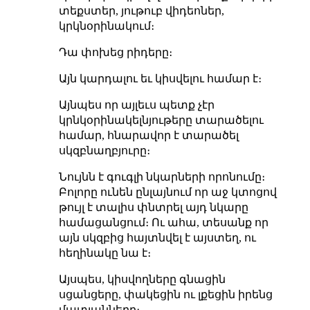
տեքստեր, յութուբ վիդեոներ,
կրկնօրինակում։
Դա փոխեց րիդերը։
Այն կարդալու եւ կիսվելու համար է։
Այնպես որ այլեւս պետք չէր
կրնկօրինակելնյութերը տարածելու
համար, հնարավոր է տարածել
սկզբնաղբյուրը։
Նույնն է գուգլի նկարների որոնումը։
Բոլորը ունեն ընլայնում որ աջ կտոցով
թույլ է տալիս փնտրել այդ նկարը
համացանցում։ Ու ահա, տեսանք որ
այն սկզբից հայտնվել է այստեղ, ու
հեղինակը նա է։
Այսպես, կիսվողները գնացին
սցանցերը, փակեցին ու լքեցին իրենց
մատյանները։