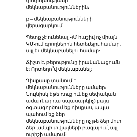
փոփոխությանը՝
մեկնաբանություններին։
բ – մեկնաբանությունների
վերացարկում
Պետք չէ ունենալ ԿՄ հաշիվ ոչ միայն
ԿՄ-ում գրողներին հետեւելու համար,
այլ եւ մեկնաբանելու համար։
Ճիշտ է, թերությունը իրականացումն
է։ Որտեղո՞վ մեկնաբանել։
Դիսքասը տանում է
մեկնաբանությունները ամպեր։
Նույնիսկ եթե դուք ունեք սեփական
ամպ (կարդա սպասարկիչ) բայց
օգտագործում եք դիսքաս, ապա
պահում եք ձեր
մեկնաբանությունները ոչ թե ձեր մոտ,
ձեր ամպի տվյալների բազայում, այլ
ուրիշի ամպում։