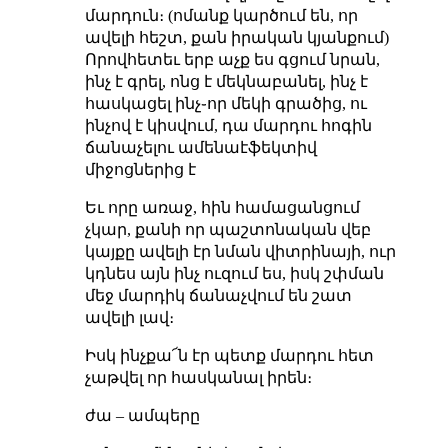
մարդուն։ (ոմանք կարծում են, որ
ավելի հեշտ, քան իրական կյանքում)
Որովհետեւ երբ աչք ես գցում նրան,
ինչ է գրել, ոնց է մեկնաբանել, ինչ է
հասկացել ինչ֊որ մեկի գրածից, ու
ինչով է կիսվում, դա մարդու հոգին
ճանաչելու ամենաէֆեկտիվ
միջոցներից է
Եւ որը առաջ, հին համացանցում
չկար, քանի որ պաշտոնական վեբ
կայքը ավելի էր նման վիտրինայի, ուր
կդնես այն ինչ ուզում ես, իսկ շփման
մեջ մարդիկ ճանաչվում են շատ
ավելի լավ։
Իսկ ինչքա՜ն էր պետք մարդու հետ
չաթվել որ հասկանալ իրեն։
ժա – ամպերը