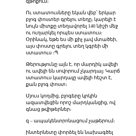
գթոքում։
Ու ստատուսները եկան վեբ՝ երկար
բլոգ փոստեր գրելու տեղը, կարելի է
նույն միտքը տեղավորել 140 նիշի մեջ
ու ուղարկել որպես ստատուս։
Օրինակ, եթե ես մի քիչ լավ մտածեի,
այս փոստը գրելու տեղ կգրեի մի
ստատուս ։Պ
Թերությունը այն է, որ մարդիկ ավելի
ու ավելի են սովորում չկարդալ։ Կարճ
ստատուս կարդալը ավելի հեշտ է,
քան բլոգ փոստ։
Մյուս կողմից, բլոգերը կրկին
ազատվեցին որոշ մարդկանցից, ով
գնաց թվիթերներ։
զ – ապակենտրոնացում չաթերում։
ինտերնետը փորձել են նախագծել