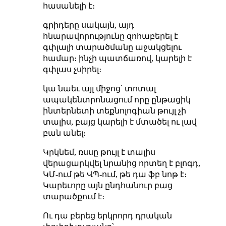
հասանելի է։
գրիդերը սակայն, այդ
հնարավորությունը զոհաբերել է
գփլալի տարածմանը աջակցելու
համար։ ինչի պատճառով, կարելի է
գփլաս չսիրել։
կա նաեւ այլ միջոց՝ տոտալ
ապակենտրոնացում որը ընթացիկ
ինտերնետի տեքնոլոգիան թույլ չի
տալիս, բայց կարելի է մտածել ու լավ
բան անել։
Կրկնեմ, ռսսը թույլ է տալիս
վերացարկվել նրանից որտեղ է բլոգդ,
ԿՄ-ում թե ՎՊ-ում, թե դա ֆբ նոթ է։
Կարեւորը այն ընդհանուր բաց
տարածքում է։
Ու դա բերեց երկրորդ դրական