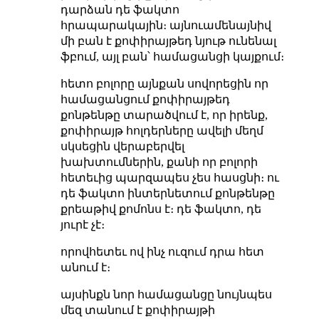
դարձան դե ֆակտո
հրապարակային։ այնուամենայնիվ
մի բան է քոփիրայթեդ նյութ ունենալ
ֆբում, այլ բան՝ համացանցի կայքում։
հետո բոլորը այնքան սովորեցին որ
համացանցում քոփիրայթեդ
քոնթենթը տարածվում է, որ իրենք,
քոփիրայթ հոլդերները ավելի մեղմ
սկսեցին վերաբերվել
խախտումներին, քանի որ բոլորի
հետեւից պարզապես չես հասցնի։ ու
դե ֆակտո ինտերնետում քոնթենթը
քրեաթիվ քոմոնս է։ դե ֆակտո, դե
յուրէ չէ։
որովհետեւ ով ինչ ուզում դրա հետ
անում է։
այսինքն նոր համացանցը նույնպես
մեզ տանում է քոփիրայթի