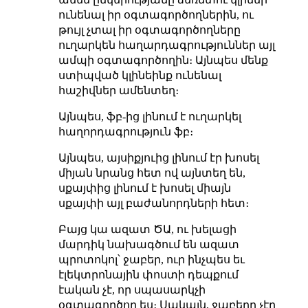
ունենալ իր օգտագործողներին, ու
թույլ չտալ իր օգտագործողները
ուղարկեն հաղարդագրություններ այլ
ամպի օգտագործողին։ Այնպես մենք
ստիպված կլինեինք ունենալ
հաշիվներ ամենտեղ։
Այնպես, ֆբ-ից լինում է ուղարկել
հաղորդագրություն ֆբ։
Այնպես, այսիքյուից լինում էր խոսել
միյան նրանց հետ ով այնտեղ են,
սքայփից լինում է խոսել միայն
սքայփի այլ բաժանորդների հետ։
Բայց կա ազատ ԾԱ, ու խելացի
մարդիկ նախագծում են ազատ
պրոտոկոլ՝ ջաբեր, ուր ինչպես եւ
էլեկտրոնային փոստի դեպքում
էական չէ, որ սպասարկչի
օգտագործող ես։ Սակայն, ջաբերը չէր