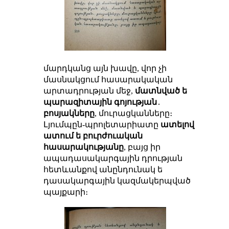
մարդկանց այն խավը, վոր չի
մասնակցում հասարակական
արտադրության մեջ,
մատնված ե
պարազիտային գոյության
․
բոսյակները
, մուրացկանները։
Լյումպըն-պրոլետարիատը
ատելով
ատում ե բուրժուական
հասարակությանը
, բայց իր
ապադասակարգային դրության
հետևանքով անընդունակ ե
դասակարգային կազմակերպված
պայքարի։