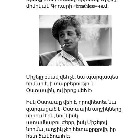
միմիկան Գոդարի «breathless»-ում։
Միշելը բնավ վեհ չէ, նա պարզապես
հիմար է, ի տարբերություն
Օստապին, ով իրոք վեհ է։
Իսկ Օստապը վեհ է, որովհետեւ նա
զարգացած է, Օստապին աղջիկները
սիրում էին, նույնիսկ
ատամնաբույժերը, իսկ Միշելով
նորմալ աղջիկ չէր հետաքրքրվի, իր
հետ ձանձրալի է։