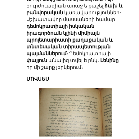
բուրժուազիան առաջ ե քաշել
ձախ և
բանվորական
կառավարություններ։
Աշխատավոր մասսաների համար
դեմոկրատիայի իսկական
իրագործումն կլինի միմիայն
պրոլետարիատի քաղաքական և
տնտեսական տիրապետության
պայմաններում
։ Դեմոկրատիայի
փայլուն
անալիզ տվել ե ընկ․
Լենինը
իր մի շարք յերկերում։
ՄՈՎՍԵՍ