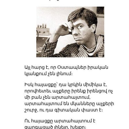
Այլ հարց է, որ Օստապներ իրական
կյանքում չեն լինում։
Իսկ հայացքը՝ դա կրկին միմիկա է,
որովհետեւ աչքերը իրենք իրենցով ոչ
մի բան չեն արտահայտում,
արտահայտում են մկանները աչքերի
շուրջ, ու դա գիտական փաստ է։
Ու հայացքը արտահայտում է
զարգացած լինելը, խելքը։