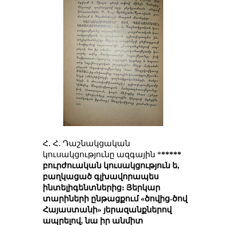
Հ․ Հ․ Դաշնակցական
կուսակցությունը ազգային *
*****
բուրժուական կուսակցություն ե,
բաղկացած գլխավորապես
ինտելիգենտներից
։ Յերկար
տարիների ընթացքում
«ծովից-ծով
Հայաստանի» յերազանքներով
ապրելով
, նա իր
անմիտ