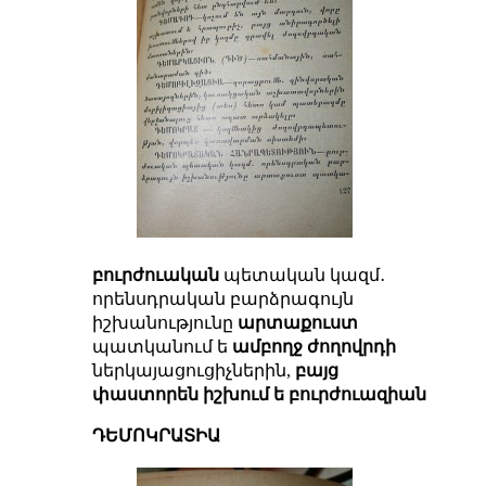
բուրժուական
պետական կազմ․
որենսդրական բարձրագույն
իշխանությունը
արտաքուստ
պատկանում ե
ամբողջ ժողովրդի
ներկայացուցիչներին,
բայց
փաստորեն իշխում ե բուրժուազիան
ԴԵՄՈԿՐԱՏԻԱ