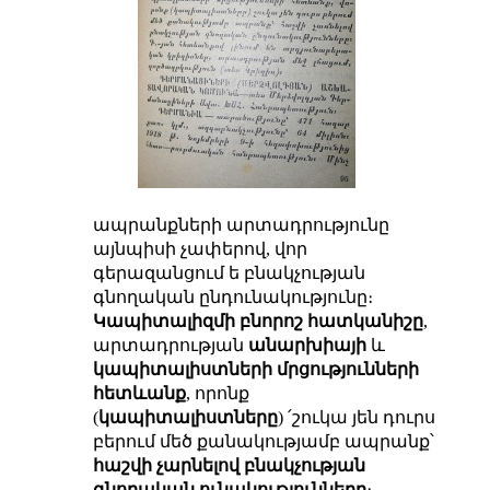
ապրանքների արտադրությունը
այնպիսի չափերով, վոր
գերազանցում ե բնակչության
գնողական ընդունակությունը։
Կապիտալիզմի բնորոշ հատկանիշը
,
արտադրության
անարխիայի
և
կապիտալիստների մրցությունների
հետևանք
, որոնք
(
կապիտալիստները
) ՛շուկա յեն դուրս
բերում մեծ քանակությամբ ապրանք՝
հաշվի չարնելով բնակչության
գնողական ունակությունները
։