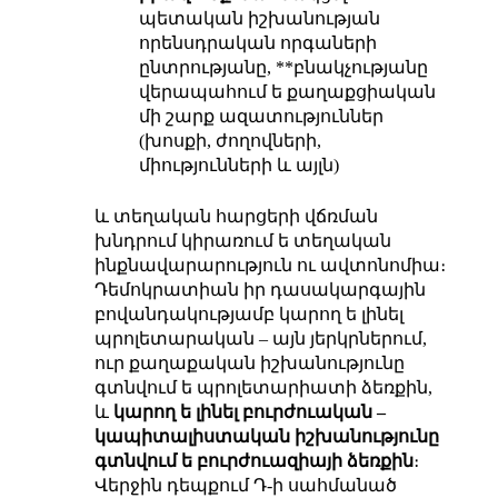
պետական իշխանության
որենսդրական որգաների
ընտրությանը, **բնակչությանը
վերապահում ե քաղաքցիական
մի շարք ազատություններ
(խոսքի, ժողովների,
միությունների և այլն)
և տեղական հարցերի վճռման
խնդրում կիրառում ե տեղական
ինքնավարարություն ու ավտոնոմիա։
Դեմոկրատիան իր դասակարգային
բովանդակությամբ կարող ե լինել
պրոլետարական – այն յերկրներում,
ուր քաղաքական իշխանությունը
գտնվում ե պրոլետարիատի ձեռքին,
և
կարող ե լինել բուրժուական –
կապիտալիստական իշխանությունը
գտնվում ե բուրժուազիայի ձեռքին
։
Վերջին դեպքում Դ-ի սահմանած