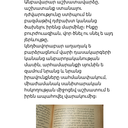
Անբավարար աշխատավարձը,
աշխատանք ստանալու
դժվարությունը ստիպում են
բազմաթիվ դժբախտ կանանց
ծախելու իրենց մարմինը։ Ինքը
բուրժուազիան, վոր ծնել ու սնել ե այդ
յերևույթը,
կեղծավորաբար աղաղակ ե
բարձրացնում վարի դասակարգերի
կանանց անբարոյականության
մասին, արհամարանքի սյունին ե
զամում նրանց և նրանց
իրավունքները սահմանափակում,
միաժամանակ սանիտարական
հսկողության միջոցեվ աշխատում ե
իրեն ապահովել վարակումից։