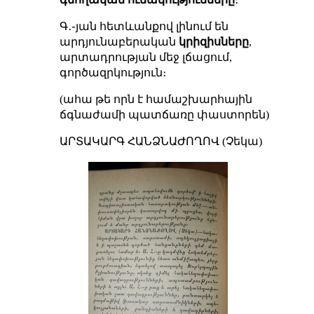
Գ․֊յան հետևանքով լինում են
արդյունաբերական
կրիզիսները
,
արտադրության մեջ լճացում,
գործազրկություն։
(ահա թե որն է համաշխարհային
ճգնաժամի պատճառը փաստորեն)
ԱՐՏԱԿԱՐԳ ՀԱՆՁՆԱԺՈՂՈՎ (Չեկա)