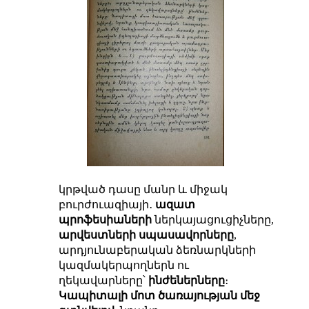
կրթված դասը մանր և միջակ
բուրժուազիայի․
ազատ
պրոֆեսիաների
ներկայացուցիչները,
արվեստների սպասավորները
,
արդյունաբերական ձեռնարկների
կազմակերպողներն ու
ղեկավարները՝
ինժեներները
։
Կապիտալի մոտ ծառայության մեջ