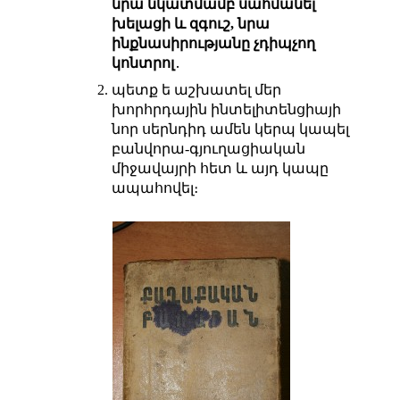
նրա նկատմամբ սահմանել
խելացի և զգուշ, նրա
ինքնասիրությանը չդիպչող
կոնտրոլ
․
պետք ե աշխատել մեր
խորհրդային ինտելիտենցիայի
նոր սերնդիդ ամեն կերպ կապել
բանվորա-գյուղացիական
միջավայրի հետ և այդ կապը
ապահովել։