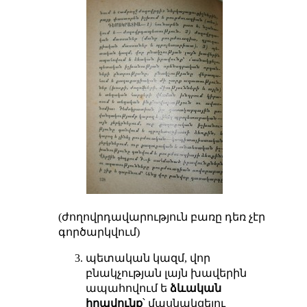
(ժողովրդավարություն բառը դեռ չէր
գործարկվում)
պետական կազմ, վոր
բնակչության լայն խավերին
ապահովում ե
ձևական
իրավունք
՝ մասնակցելու