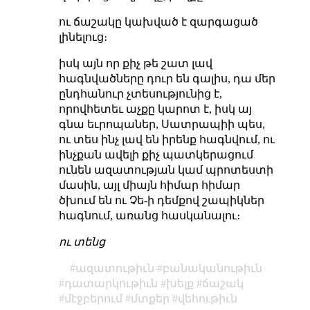
ու ճաշակը կախված է զարգացած
լինելուց։
իսկ այն որ քիչ թե շատ լավ
հագնվածները դուր են գալիս, դա մեր
ընդհանուր չտեսությունից է,
որովհետեւ աչքը կարոտ է, իսկ այ
գնա եւրոպաներ, Սատրապիի պես,
ու տես ինչ լավ են իրենք հագնվում, ու
ինչքան ավելի քիչ պատկերացում
ունեն ազատության կամ պրոտեստի
մասին, այլ միայն հիմար հիմար
ծխում են ու Չե-ի դեմքով շապիկներ
հագնում, առանց հասկանալու։
ու տենց
ազատութիւն
բանականութիւն
դատարկութիւն
խելք
ճաշակ
մէջբերում
մտքեր
վեհութիւն