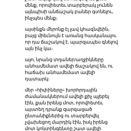
մենք, որովհետեւ տարբերակ չունեն
այնպիսի անճաշակ բաներ գտնելու,
ինչպես մենք։
այսինքն մերոնք էլ լավ կհագնվեին,
բայց միեւնույն է առանց հասկանալու
որ դա ճաշակով է, պարզապես գնելով
այն ինչ կա։
այո, նրանց տղաներ/աղջիկները
անհամեմատ ավելի ճաշակով են, ու
հաճախ անհամեմատ ավելի
դատարկ։
մեր «հիփիները» խորհրդային
ժամանակներում ավելի քիչ պլեբեյ
էին, քան իրենց մոտ, որովհետեւ
այստեղ դրանք զարգացած
ընտանիքներից ու տարբերվել
չվախեցող մարդիկ էին, իսկ իրենց
մոտ կոնտինգենտը շատ ավելի