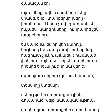
զանազան էր։
այժմ մենք ավելի մոտենում ենք
նրանց, երբ «տարբերվողները»
իրականում նույն չափ դատարկ են,
ինչպես «կարգինները» ու իրարից չեն
տարբերվում։
ես կարծում եմ որ վեհ մարդը,
նույնիսկ եթե փող չունի, ու նորմալ
հագուստ չունի, այնպես է հագնված
լինելու ու այնպես է իրեն պահելու որ
իրենից երեւալու է որ նա վեհ է։
(պոդնյատ վորոտ պուստ կարման)
տեսնողը կտեսնի։
վեհությունը զարգացած լինել է
գումարած խելք, բանականություն։
ցանկացած արտաքինի մարդ կարող