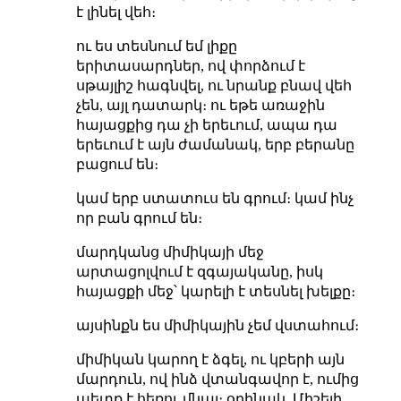
է լինել վեհ։
ու ես տեսնում եմ լիքը
երիտասարդներ, ով փորձում է
սթայլիշ հագնվել, ու նրանք բնավ վեհ
չեն, այլ դատարկ։ ու եթե առաջին
հայացքից դա չի երեւում, ապա դա
երեւում է այն ժամանակ, երբ բերանը
բացում են։
կամ երբ ստատուս են գրում։ կամ ինչ
որ բան գրում են։
մարդկանց միմիկայի մեջ
արտացոլվում է զգայականը, իսկ
հայացքի մեջ՝ կարելի է տեսնել խելքը։
այսինքն ես միմիկային չեմ վստահում։
միմիկան կարող է ձգել, ու կբերի այն
մարդուն, ով ինձ վտանգավոր է, ումից
պետք է հեռու մնալ։ օրինակ, Միշելի