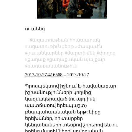
ու տենց
ազատութեան հրապարակ
ազատութիւն
երթ
ժապաւէն
լուսանկարներ
մարտի մեկ
փողոց
քաղաք
քաղաքական պայքար
քաղաքականութիւն
2013-10-27-416568
–
2013-10-27
Պրոսպեկտով իջնում է, հավանաբար
իշխանությունների կողմից
կազմակերպված (ու այդ իսկ
պատճառով երեսպաշտ)
բնապահպանական երթ։ Լիքը
երեխաներ, որ տարբեր
կենդանաների տեսքով շորերով են, ու
իրենց մայրիկները՝ սովորական