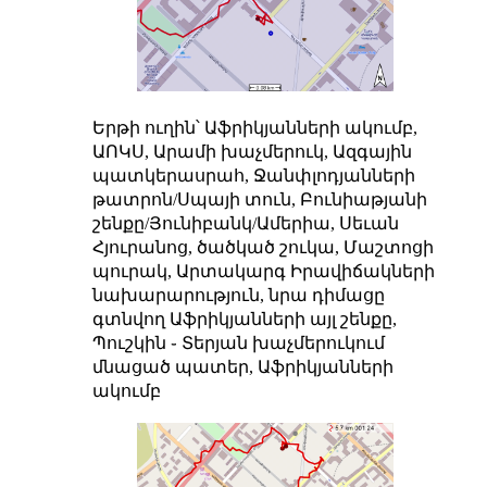
Երթի ուղին՝ Աֆրիկյանների ակումբ,
ԱՈԿՍ, Արամի խաչմերուկ, Ազգային
պատկերասրահ, Ջանփլոդյանների
թատրոն/Սպայի տուն, Բունիաթյանի
շենքը/Յունիբանկ/Ամերիա, Սեւան
Հյուրանոց, ծածկած շուկա, Մաշտոցի
պուրակ, Արտակարգ Իրավիճակների
նախարարություն, նրա դիմացը
գտնվող Աֆրիկյանների այլ շենքը,
Պուշկին ֊ Տերյան խաչմերուկում
մնացած պատեր, Աֆրիկյանների
ակումբ