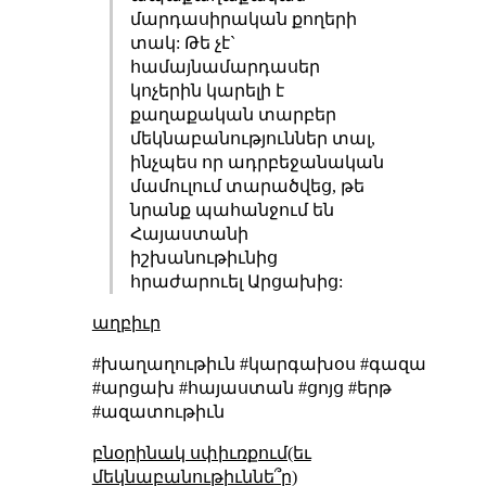
մարդասիրական քողերի
տակ: Թե չէ`
համայնամարդասեր
կոչերին կարելի է
քաղաքական տարբեր
մեկնաբանություններ տալ,
ինչպես որ ադրբեջանական
մամուլում տարածվեց, թե
նրանք պահանջում են
Հայաստանի
իշխանութիւնից
հրաժարուել Արցախից:
աղբիւր
#խաղաղութիւն #կարգախօս #գազա
#արցախ #հայաստան #ցոյց #երթ
#ազատութիւն
բնօրինակ սփիւռքում(եւ
մեկնաբանութիւննե՞ր)