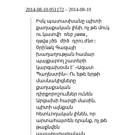
2014-08-10-951172
–
2014-08-10
Իսկ պատասխանը պիտի
քաղաքական լինի, ոչ թե մուկ
ռեբյատա,
ու կատվի
դավայծե ժիծ դրուժնո:
Օրինակ
Գազայի
խաղաղության համար
պայքարող շատերի
կարգախօսն է՝ «Ազատ
Պաղեստին»: Ու եթե երթի
մասնակիցները
քաղաքական
դիրքորոշումներ ունեն
Արցախի հարցի մասին,
պիտի այնքան
հետևողական լինեն, որ
արտահայտեն դրանք, ոչ թե
թաքնվեն
ապաքաղաքական