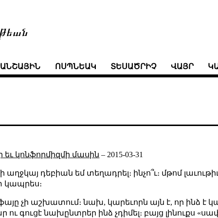
թեան
ՒԱՆՇԱՅԻՆ
ՈՍՊՆԵԱԿ
ՏԵՍԱԾՐԻՉ
ՎԱՅՐ
Կ
 եւ կոնֆորմիզմի մասին
–
2015-03-31
 աղջկայ դեբիան եմ տեղադրել։ ինչո՞ւ։ մթոմ լաւութիւն
ստ կապրես։
ֆայը չի աշխատում։ նախ, կարեւորն այն է, որ ինձ է կապ
ու գուցէ նախընտրեր ինձ չդիմել։ բայց լինուքս «սափ