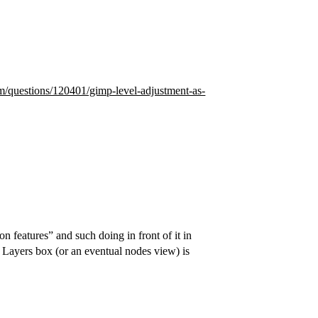
om/questions/120401/gimp-level-adjustment-as-
n features” and such doing in front of it in
 Layers box (or an eventual nodes view) is