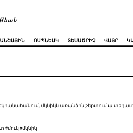
թեան
ՒԱՆՇԱՅԻՆ
ՈՍՊՆԵԱԿ
ՏԵՍԱԾՐԻՉ
ՎԱՅՐ
Կ
 էկրանահանում, մկնիկն առանձին շերտում ա տեղաւո
 #մուկ #մկնիկ