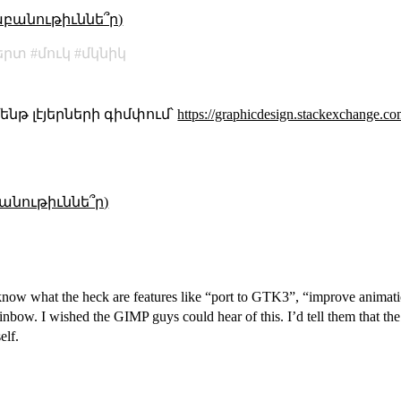
աբանութիւննե՞ր)
երտ
մուկ
մկնիկ
նթ լէյերների գիմփում՝
https://graphicdesign.stackexchange.c
անութիւննե՞ր)
’t know what the heck are features like “port to GTK3”, “improve animatio
bow. I wished the GIMP guys could hear of this. I’d tell them that the
elf.