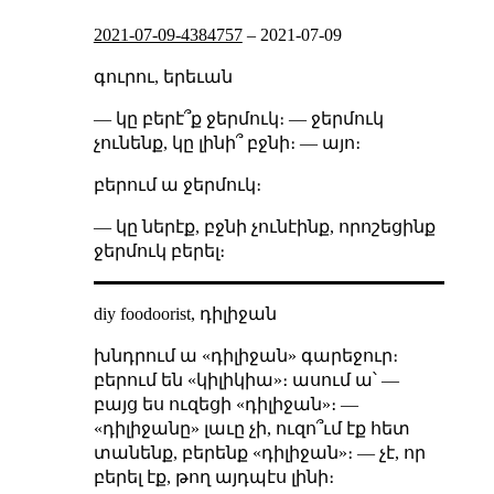
2021-07-09-4384757
–
2021-07-09
գուրու, երեւան
— կը բերէ՞ք ջերմուկ։ — ջերմուկ
չունենք, կը լինի՞ բջնի։ — այո։
բերում ա ջերմուկ։
— կը ներէք, բջնի չունէինք, որոշեցինք
ջերմուկ բերել։
diy foodoorist, դիլիջան
խնդրում ա «դիլիջան» գարեջուր։
բերում են «կիլիկիա»։ ասում ա՝ —
բայց ես ուզեցի «դիլիջան»։ —
«դիլիջանը» լաւը չի, ուզո՞ւմ էք հետ
տանենք, բերենք «դիլիջան»։ — չէ, որ
բերել էք, թող այդպէս լինի։