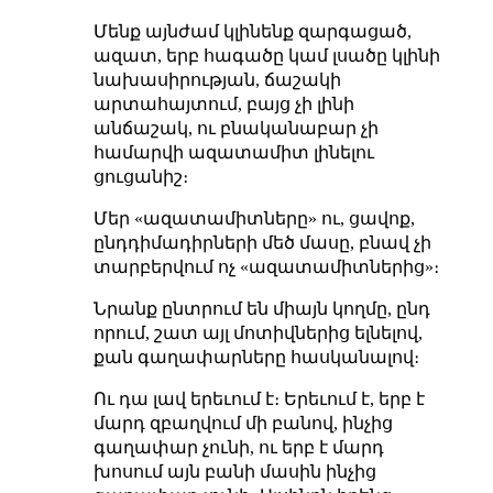
Մենք այնժամ կլինենք զարգացած,
ազատ, երբ հագածը կամ լսածը կլինի
նախասիրության, ճաշակի
արտահայտում, բայց չի լինի
անճաշակ, ու բնականաբար չի
համարվի ազատամիտ լինելու
ցուցանիշ։
Մեր «ազատամիտները» ու, ցավոք,
ընդդիմադիրների մեծ մասը, բնավ չի
տարբերվում ոչ «ազատամիտներից»։
Նրանք ընտրում են միայն կողմը, ընդ
որում, շատ այլ մոտիվներից ելնելով,
քան գաղափարները հասկանալով։
Ու դա լավ երեւում է։ Երեւում է, երբ է
մարդ զբաղվում մի բանով, ինչից
գաղափար չունի, ու երբ է մարդ
խոսում այն բանի մասին ինչից