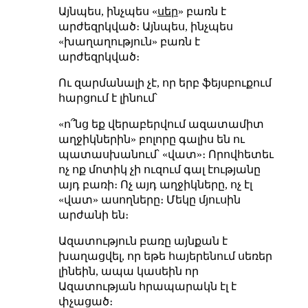
Այնպես, ինչպես «
սեր
» բառն է
արժեզրկված։ Այնպես, ինչպես
«խաղաղություն» բառն է
արժեզրկված։
Ու զարմանալի չէ, որ երբ ֆեյսբուքում
հարցում է լինում՝
«ո՞նց եք վերաբերվում ազատամիտ
աղջիկներին» բոլորը գալիս են ու
պատասխանում՝ «վատ»։ Որովհետեւ
ոչ ոք մոտիկ չի ուզում գալ էությանը
այդ բառի։ Ոչ այդ աղջիկները, ոչ էլ
«վատ» ասողները։ Մեկը մյուսին
արժանի են։
Ազատություն բառը այնքան է
խաղացվել, որ եթե հայերենում սեռեր
լինեին, ապա կասեին որ
Ազատության հրապարակն էլ է
փչացած։