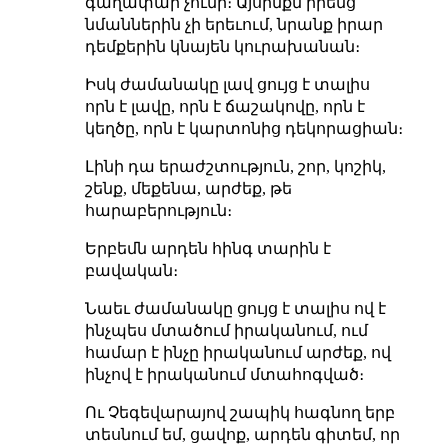
գաղափար չունի։ Այսինքն իրենց
նմաններին չի երեւում, նրանք իրար
դեմքերին կնայեն կուրախանան։
Իսկ ժամանակը լավ ցույց է տալիս
որն է լավը, որն է ճաշակովը, որն է
կեղծը, որն է կարտոնից դեկորացիան։
Լինի դա երաժշտություն, շոր, կոշիկ,
շենք, մեքենա, արժեք, թե
հարաբերություն։
Երբեմն արդեն հինգ տարին է
բավական։
Նաեւ ժամանակը ցույց է տալիս ով է
ինչպես մտածում իրականում, ում
համար է ինչը իրականում արժեք, ով
ինչով է իրականում մտահոգված։
Ու Չեգեվարայով շապիկ հագնող երբ
տեսնում եմ, ցավոք, արդեն գիտեմ, որ