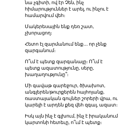
նա չգիտի, ով էր Չեն, ինչ
հիմարություններ է արել, ու ինչու է
համարվում վեհ։
Մակերեսային ենք դեռ շատ,
չխորացող։
Հետո էլ զարմանում ենք․․․ որ չենք
զարգանում։
Ո՞ւմ է պետք զարգանալը։ Ո՞ւմ է
պետք ազատությունը, սերը,
խաղաղությունը՞։
Մի գավաթ գարեջուր, ծխախոտ,
անգլերեն/թուրքերեն հայհոյանք,
ռաստայական գույներ շորերի վրա, ու
կարելի է արդեն քեզ վեհ զգալ, ազատ։
Իսկ այն ինչ է գլխում, ինչ է իրականում
կարտոնի հետեւը, ո՞ւմ է պետք։