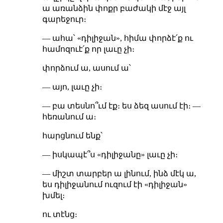
ա առանձին փոքր բաժակի մէջ այլ
գարեջուր։
— ահա՝ «դիլիջան», հիմա փորձէ՛ք ու
համոզուէ՛ք որ լաւը չի։
փորձում ա, ասում ա՝
— այո, լաւը չի։
— բա տեսնո՞ւմ էք։ ես ձեզ ասում էի։ —
հեռանում ա։
հարցնում ենք՝
— իսկապէ՞ս «դիլիջանը» լաւը չի։
— միշտ տարբեր ա լինում, ինձ մէկ ա,
ես դիլիջանում ուզում էի «դիլիջան»
խմել։
ու տէնց։