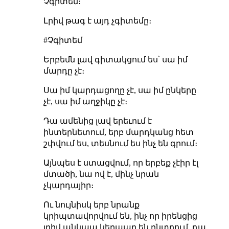
Չգիտեմ։
Լրիվ թագ է այդ չգիտեմը։
#Չգիտեմ
Երբեմն լավ գիտակցում ես՝ սա իմ
մարդը չէ։
Սա իմ կարդացողը չէ, սա իմ ընկերը
չէ, սա իմ աղջիկը չէ։
Դա ամենից լավ երեւում է
ինտերնետում, երբ մարդկանց հետ
շփվում ես, տեսնում ես ինչ են գրում։
Այնպես է ստացվում, որ երբեք չէիր էլ
մտածի, նա ով է, մինչ նրան
չկարդայիր։
Ու նույնիսկ երբ նրանք
կրիպտավորվում են, ինչ որ իրենցից
լրիվ անկապ կերպար են ընտրում, դա