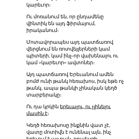
կարեւոր։
Ու մոռանում են, որ ընդամենը
վինտիկ են այդ ֆիրմայում,
իրականում։
Մոտավորապես այդ պատճառով
վերցնում են ռոտվեյլերների կամ
պիտերի, կամ ինչ֊որ վախենալու ու
կամ »կարեւոր» ավտոներ։
Այդ պատճառով Երեւանում ամեն
բոմժ ունի թանկ հեռախոս, իսկ եթե ոչ
թանկ, ապա թանկի չինական կեղծ
տարբերակը։
Ու դա կրկին
երեւալու, ու չլինելու
մասին է
։
Կեղծ հեռախոսը ինքնին վատ չէ,
վատը մոտիվն է ունենալ այն, ինչ
երեւում է այլ բան, որպեսզի