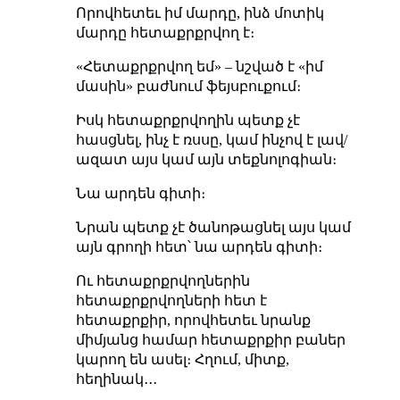
Որովհետեւ իմ մարդը, ինձ մոտիկ
մարդը հետաքրքրվող է։
«Հետաքրքրվող եմ» – նշված է «իմ
մասին» բաժնում ֆեյսբուքում։
Իսկ հետաքրքրվողին պետք չէ
հասցնել, ինչ է ռսսը, կամ ինչով է լավ/
ազատ այս կամ այն տեքնոլոգիան։
Նա արդեն գիտի։
Նրան պետք չէ ծանոթացնել այս կամ
այն գրողի հետ՝ նա արդեն գիտի։
Ու հետաքրքրվողներին
հետաքրքրվողների հետ է
հետաքրքիր, որովհետեւ նրանք
միմյանց համար հետաքրքիր բաներ
կարող են ասել։ Հղում, միտք,
հեղինակ․․․