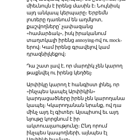
միեւնույն է իրենց մասին է։ Նույնիսկ
այդ անկապ կերպարը։ Երբեմն
լուռերը դառնում են աղմկոտ,
քաշվողները՝ չափազանց
«համարձակ», իսկ իրականում
տաղտկալի իրենց annoying-ով ու mock-
երով։ Կամ իրենց գրավելով կամ
դրազնիլկեքով։
Դա շատ լավ է, որ մարդիկ չեն կարող
թաքնվել ու իրենց կեղծել։
Արփիկը կարող է հանգիստ լինել, որ
«ինչպես կապել Արփիկին»
կարդացածները իրեն չեն կարողանա
կապել։ Կկարողանան նրանք, ով դա
մինչ այդ էլ գիտեր։ Այսպիսով եւ այդ
նյութը կորցնում է իր
ակտուալաությունը։ Ընդ որում
ինչպես կապողների, այնպես էլ
Արփիկի համար։