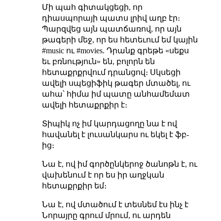
Մի պահ գիտակցեցի, որ
դիասպորայի պատս լրիվ աղբ էր։
Պարզվեց այն պատճառով, որ այն
թագերի մեջ, որ ես հետեւում եմ կային
#music ու #movies. Դրանք գրեթե «սեքս
եւ բռնություն» են, բոլորն են
հետաքրքրվում դրանցով։ Սկսեցի
ավելի սպեցիֆիկ թագեր մտածել, ու
ահա՝ հիմա իմ պատը անհամեմատ
ավելի հետաքրքիր է։
Տիպիկ ոչ իմ կարդացողը նա է ով
հավանել է լուսանկարս ու եկել է ֆբ-
ից։
Նա է, ով իմ գործընկերոջ ծանոթն է, ու
վախենում է որ ես իր աղջկան
հետաքրքիր եմ։
Նա է, ով մտածում է տեսնեմ էս ինչ է
Նորայրը գրում մրում, ու արդեն