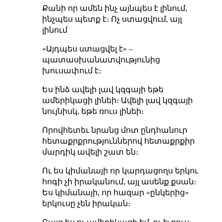
Քանի որ ամեն ինչ այնպես է լինում,
ինչպես պետք է։ Ոչ ստացվում, այլ
լինում
«Այդպես ստացվել է» –
պատասխանատվությունից
խուսափում է։
Ես ինձ ավելի լավ կզգայի եթե
ամերիկացի լինեի։ Ավելի լավ կզգայի
նույնիսկ, եթե ռուս լինեի։
Որովհետեւ նրանց մոտ ընդհանուր
հետաքրքրություններով հետաքրքիր
մարդիկ ավելի շատ են։
Ու ես կիմանայի որ կարդացողս երկու
հոգի չի իրականում, այլ ասենք քսան։
Ես կիմանայի, որ հազար «ընկերից»
երկուսը չեն իրական։