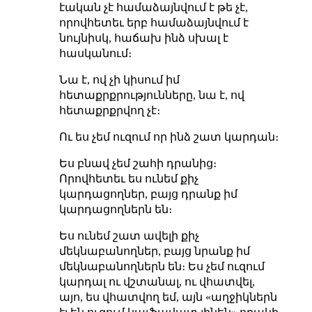
էական չէ համաձայնվում է թե չէ,
որովհետեւ երբ համաձայնվում է
նույնիսկ, հաճախ ինձ սխալ է
հասկանում։
Նա է, ով չի կիսում իմ
հետաքրքրությունները, նա է, ով
հետաքրքրվող չէ։
Ու ես չեմ ուզում որ ինձ շատ կարդան։
Ես բնավ չեմ շահի դրանից։
Որովհետեւ ես ունեմ քիչ
կարդացողներ, բայց դրանք իմ
կարդացողներն են։
Ես ունեմ շատ ավելի քիչ
մեկնաբանողներ, բայց նրանք իմ
մեկնաբանողներն են։ Ես չեմ ուզում
կարդալ ու վշտանալ, ու վհատվել,
այո, ես վհատվող եմ, այն «աղջիկներն