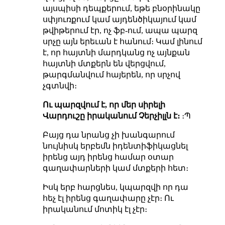
այսպիսի դեպքերում, եթե բնօրինակը
սփյուռքում կամ այդենծիկայում կամ
թվիթերում էր, ոչ ֆբ-ում, ապա պարզ
սրչը այն երեւան է հանում։ Կամ լինում
է, որ հայտնի մարդկանց ոչ այնքան
հայտնի մտքերն են վերցվում,
թարգմանվում հայերեն, որ սրչով
չգտնվի։
Ու պարզվում է, որ մեր սիրելի
Վարդուշը իրականում Չերչիլլն է։
։Պ
Բայց դա նրանց չի խանգարում
նույնիսկ երբեմն իդենտիֆիկացնել
իրենց այդ իրենց համար օտար
գաղափարների կամ մտքերի հետ։
Իսկ երբ հարցնես, կպարզվի որ դա
հեչ էլ իրենց գաղափարը չէր։ Ու
իրականում մոտիկ էլ չէր։