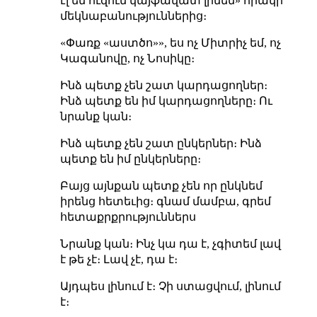
էլ են ուզում կայֆավատ լինեն» որակի
մեկնաբանություններից։
«Փառք «աստծո»», ես ոչ Միտրիչ եմ, ոչ
Կագանովը, ոչ Նոսիկը։
Ինձ պետք չեն շատ կարդացողներ։
Ինձ պետք են իմ կարդացողները։ Ու
նրանք կան։
Ինձ պետք չեն շատ ընկերներ։ Ինձ
պետք են իմ ընկերները։
Բայց այնքան պետք չեն որ ընկնեմ
իրենց հետեւից։
գնամ մամբա, գրեմ
հետաքրքրություններս
Նրանք կան։ Ինչ կա դա է, չգիտեմ լավ
է թե չէ։ Լավ չէ, դա է։
Այդպես լինում է։ Չի ստացվում, լինում
է։