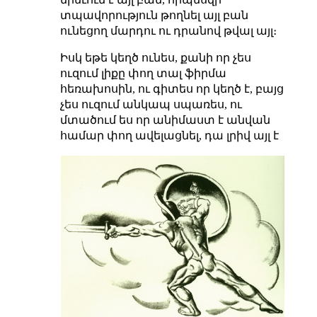
տպավորություն թողնել այլ բան
ունեցող մարդու ու դրանով թվալ այլ։
Իսկ եթե կեղծ ունես, քանի որ չես
ուզում լիքը փող տալ ֆիրմա
հեռախոսին, ու գիտես որ կեղծ է, բայց
չես ուզում անկապ սպառես, ու
մտածում ես որ անիմաստ է անվան
համար փող ավելացնել, դա լրիվ այլ է