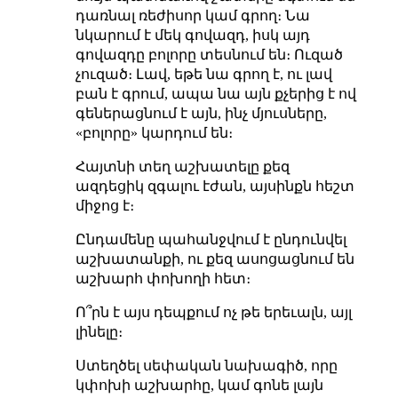
դառնալ ռեժիսոր կամ գրող։ Նա
նկարում է մեկ գովազդ, իսկ այդ
գովազդը բոլորը տեսնում են։ Ուզած
չուզած։ Լավ, եթե նա գրող է, ու լավ
բան է գրում, ապա նա այն քչերից է ով
գեներացնում է այն, ինչ մյուսները,
«բոլորը» կարդում են։
Հայտնի տեղ աշխատելը քեզ
ազդեցիկ զգալու էժան, այսինքն հեշտ
միջոց է։
Ընդամենը պահանջվում է ընդունվել
աշխատանքի, ու քեզ ասոցացնում են
աշխարհ փոխողի հետ։
Ո՞րն է այս դեպքում ոչ թե երեւալն, այլ
լինելը։
Ստեղծել սեփական նախագիծ, որը
կփոխի աշխարհը, կամ գոնե լայն