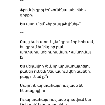
**
Ֆրոմմը գրել էր՝ «ունենալ թե լինել»
գիրքը։
Ես ասում եմ՝ «երեւալ թե լինել»՞։
**
Բայց ես հատուկ չեմ գրում որ երեւամ,
ես գրում եմ ինչ որ բան
արտահայտելու համար։ Դա նորմալ
է։
Ես մեղավոր չեմ, որ արտահայտելու
բաներ ունեմ։ Չեմ ասում վեհ բաներ,
բայց ունեմ չէ՞։
Մարդիկ արտահայտությամբ են
հետաքրքիր։
Ու արտահայտությամբ գրավում են։
Օրինակ՝ կարդացողներ,