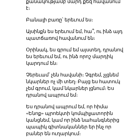
քանակությամբ մարդ քեզ հավանում
է։
Բանալի բառը՝ երեւում ես։
Այսինքն ես երեւում եմ, հա՞, ու ինձ այդ
պատճառով հավանում են։
Օրինակ, ես գրում եմ այստեղ, դրանով
ես երեւում եմ, ու ինձ որոշ մարդիկ
կարդում են։
Չերեւամ՝ չեն հավանի։ Չգրեմ, չլցնեմ
նկարներ ոչ մի տեղ։ Բայց ես հատուկ
չեմ գրում, կամ նկարներ լցնում։ Ես
դրանով ապրում եմ։
Ես դրանով ապրում եմ, որ հիմա
«Ենոք» պրոեկտի կոմպիլյատորին
կանցնեմ, կամ որ ինձ նահանգներից
պապիկ գիտնականներ եր ինչ որ
բաներ են ուղարկում։