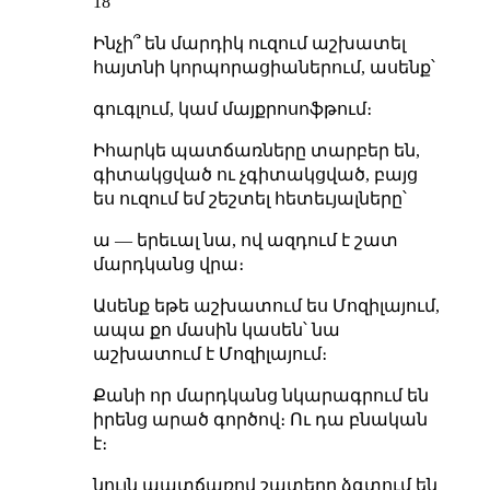
18
Ինչի՞ են մարդիկ ուզում աշխատել
հայտնի կորպորացիաներում, ասենք՝
գուգլում, կամ մայքրոսոֆթում։
Իհարկե պատճառները տարբեր են,
գիտակցված ու չգիտակցված, բայց
ես ուզում եմ շեշտել հետեւյալները՝
ա — երեւալ նա, ով ազդում է շատ
մարդկանց վրա։
Ասենք եթե աշխատում ես Մոզիլայում,
ապա քո մասին կասեն՝ նա
աշխատում է Մոզիլայում։
Քանի որ մարդկանց նկարագրում են
իրենց արած գործով։ Ու դա բնական
է։
նույն պատճառով շատերը ձգտում են