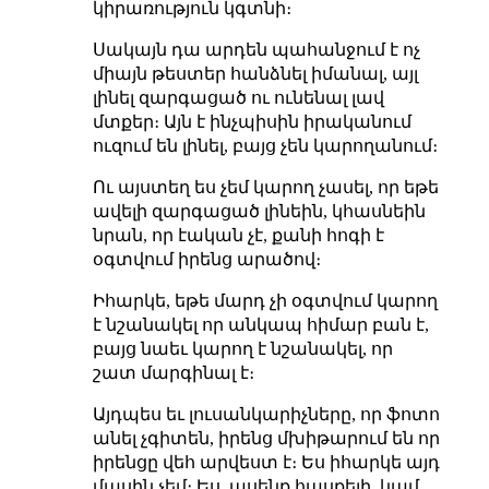
կիրառություն կգտնի։
Սակայն դա արդեն պահանջում է ոչ
միայն թեստեր հանձնել իմանալ, այլ
լինել զարգացած ու ունենալ լավ
մտքեր։ Այն է ինչպիսին իրականում
ուզում են լինել, բայց չեն կարողանում։
Ու այստեղ ես չեմ կարող չասել, որ եթե
ավելի զարգացած լինեին, կհասնեին
նրան, որ էական չէ, քանի հոգի է
օգտվում իրենց արածով։
Իհարկե, եթե մարդ չի օգտվում կարող
է նշանակել որ անկապ հիմար բան է,
բայց նաեւ կարող է նշանակել, որ
շատ մարգինալ է։
Այդպես եւ լուսանկարիչները, որ ֆոտո
անել չգիտեն, իրենց մխիթարում են որ
իրենցը վեհ արվեստ է։ Ես իհարկե այդ
մասին չեմ։ Ես, ասենք հասքելի, կամ