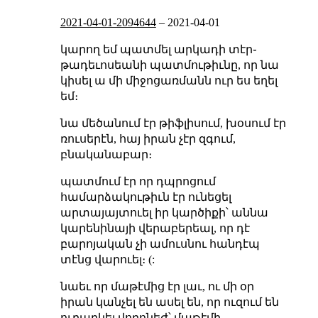
2021-04-01-2094644
–
2021-04-01
կարող եմ պատմել արկադի տէր֊
թադեւոսեանի պատմութիւնը, որ նա
կիսել ա մի միջոցառմանն ուր ես եղել
եմ։
նա մեծանում էր թիֆլիսում, խօսում էր
ռուսերէն, հայ իրան չէր զգում,
բնականաբար։
պատմում էր որ դպրոցում
համարձակութիւն էր ունեցել
արտայայտուել իր կարծիքի՝ աննա
կարենինայի վերաբերեալ, որ դէ
բարոյական չի ամուսնու հանդէպ
տէնց վարուել։ (:
նաեւ որ մաթէմից էր լաւ, ու մի օր
իրան կանչել են ասել են, որ ուզում են
ուղարկել վորոնեժ՝ մաթէմի