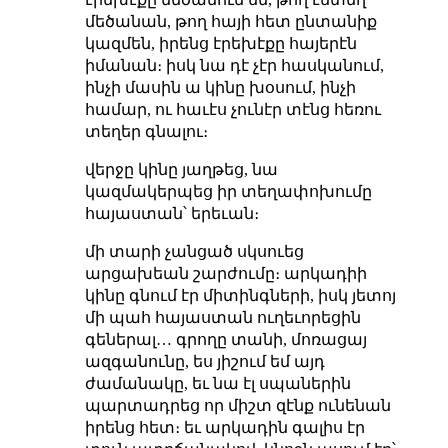
մեծանան, թող հայի հետ ընտանիք
կազմեն, իրենց էրեխէքը հայերէն
իմանան։ իսկ նա դէ չէր հասկանում,
ինչի մասին ա կինը խօսում, ինչի
համար, ու հաւէս չունէր տէնց հեռու
տեղեր գնալու։
վերջը կինը յաղթեց, նա
կազմակերպեց իր տեղափոխումը
հայաստան՝ երեւան։
մի տարի չանցած սկսուեց
արցախեան շարժումը։ արկադիի
կինը գնում էր միտինգների, իսկ յետոյ
մի պահ հայաստան ուղեւորեցին
գեներալ… գրողը տանի, մոռացայ
ազգանունը, ես յիշում եմ այդ
ժամանակը, եւ նա էլ սպաներին
պարտադրեց որ միշտ զէնք ունենան
իրենց հետ։ եւ արկադին գալիս էր