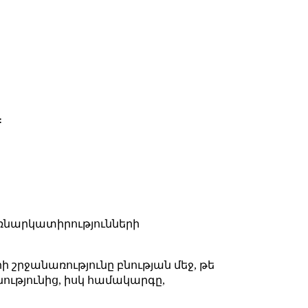
։
ձեռնարկատիրությունների
րի շրջանառությունը բնության մեջ, թե
նությունից, իսկ համակարգը,