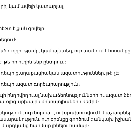
թերի, կամ ավելի կատարյալ։
հեշտ է քան գովելը։
տեղում։
ծ ուղղությամբ, կամ այնտեղ, ուր տանում է հոսանքը
, թե որ ուղին ենք ընտրում։
վել դեպի քաղաքացիական ազատություններ, թե չէ։
ել դեպի ազատ գործարարություն։
 դեպի ինդիվիդուալ նախաձեռնությունների ու ազատ 
նա֊օլիգարխային մոնոպոլիաների ռեժիմ։
ակություն, ուր նորմա է, ու խրախուսվում է կաշառքնե
հասարակություն, ուր օրենքը գործում է անկախ իշխա
մարդկանց հարմար լինելու համար։