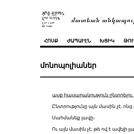
մատեան անկապու
ՀՈՍՔ
ԺԱՊԱՒԷՆ
ԽՑԻԿ
ԹՈ
մոնոպոլիաներ
ասք հասարակություն ընտրելու
Ընտրությունը այն մասին չէ, ոնց 
Սահմանեք լավը։
Ու այն մասին չէ, թե ով է ավելի 