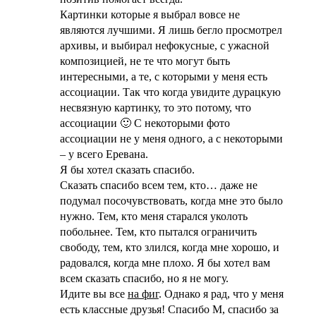
Картинки которые я выбрал вовсе не
являются лучшими. Я лишь бегло просмотрел
архивы, и выбирал нефокусные, с ужасной
композицией, не те что могут быть
интересными, а те, с которыми у меня есть
ассоциации. Так что когда увидите дурацкую
несвязную картинку, то это потому, что
ассоциации 🙂 С некоторыми фото
ассоциации не у меня одного, а с некоторыми
– у всего Еревана.
Я бы хотел сказать спасибо.
Сказать спасибо всем тем, кто… даже не
подумал посочувствовать, когда мне это было
нужно. Тем, кто меня старался уколоть
побольнее. Тем, кто пытался ограничить
свободу, тем, кто злился, когда мне хорошо, и
радовался, когда мне плохо. Я бы хотел вам
всем сказать спасибо, но я не могу.
Идите вы все
на фиг
. Однако я рад, что у меня
есть классные друзья! Спасибо М, спасибо за