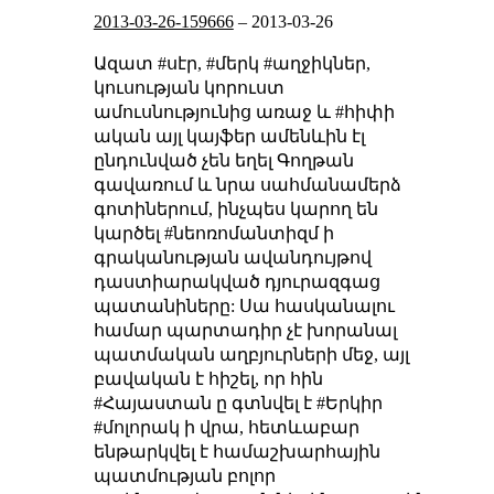
2013-03-26-159666
–
2013-03-26
Ազատ #սէր, #մերկ #աղջիկներ,
կուսության կորուստ
ամուսնությունից առաջ և #հիփի
ական այլ կայֆեր ամենևին էլ
ընդունված չեն եղել Գողթան
գավառում և նրա սահմանամերձ
գոտիներում, ինչպես կարող են
կարծել #նեոռոմանտիզմ ի
գրականության ավանդույթով
դաստիարակված դյուրազգաց
պատանիները:
Սա հասկանալու
համար պարտադիր չէ խորանալ
պատմական աղբյուրների մեջ, այլ
բավական է հիշել, որ հին
#Հայաստան ը գտնվել է #Երկիր
#մոլորակ ի վրա, հետևաբար
ենթարկվել է համաշխարհային
պատմության բոլոր