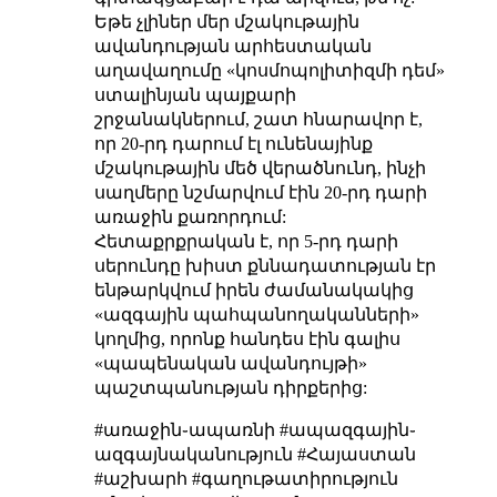
Եթե չլիներ մեր մշակութային
ավանդության արհեստական
աղավաղումը «կոսմոպոլիտիզմի դեմ»
ստալինյան պայքարի
շրջանակներում, շատ հնարավոր է,
որ 20-րդ դարում էլ ունենայինք
մշակութային մեծ վերածնունդ, ինչի
սաղմերը նշմարվում էին 20-րդ դարի
առաջին քառորդում:
Հետաքրքրական է, որ 5-րդ դարի
սերունդը խիստ քննադատության էր
ենթարկվում իրեն ժամանակակից
«ազգային պահպանողականների»
կողմից, որոնք հանդես էին գալիս
«պապենական ավանդույթի»
պաշտպանության դիրքերից:
#առաջին֊ապառնի #ապազգային֊
ազգայնականություն #Հայաստան
#աշխարհ #գաղութատիրություն