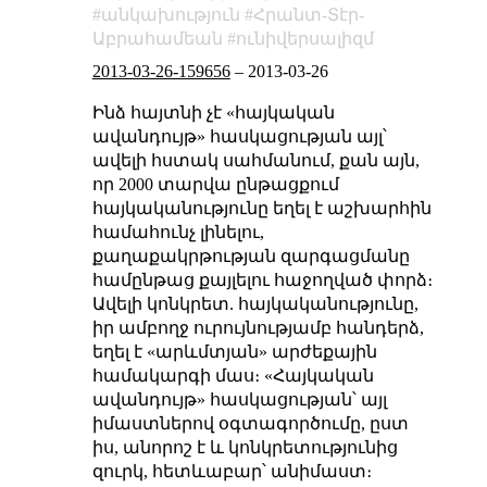
անկախություն
Հրանտ-Տէր-
Աբրահամեան
ունիվերսալիզմ
2013-03-26-159656
–
2013-03-26
Ինձ հայտնի չէ «հայկական
ավանդույթ» հասկացության այլ՝
ավելի հստակ սահմանում, քան այն,
որ 2000 տարվա ընթացքում
հայկականությունը եղել է աշխարհին
համահունչ լինելու,
քաղաքակրթության զարգացմանը
համընթաց քայլելու հաջողված փորձ։
Ավելի կոնկրետ. հայկականությունը,
իր ամբողջ ուրույնությամբ հանդերձ,
եղել է «արևմտյան» արժեքային
համակարգի մաս։ «Հայկական
ավանդույթ» հասկացության՝ այլ
իմաստներով օգտագործումը, ըստ
իս, անորոշ է և կոնկրետությունից
զուրկ, հետևաբար՝ անիմաստ։