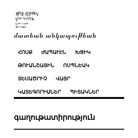
մատեան անկապութեան
ՀՈՍՔ
ԺԱՊԱՒԷՆ
ԽՑԻԿ
ԹՈՒԱՆՇԱՅԻՆ
ՈՍՊՆԵԱԿ
ՏԵՍԱԾՐԻՉ
ՎԱՅՐ
ԿԱՏԵԳՈՐԻԱՆԵՐ
ՊԻՏԱԿՆԵՐ
գաղութատիրություն