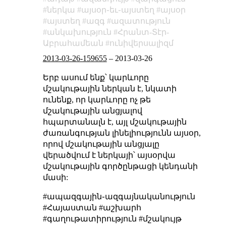
ներկա
այսօր֊եւ֊այստեղ
այսօր
այստեղ
ազգ
ազատություն
անկախություն
Հրանտ-Տէր-
Աբրահամեան
ունիվերսալիզմ
2013-03-26-159655
–
2013-03-26
Երբ ասում ենք՝ կարևորը
մշակութային ներկան է, նկատի
ունենք, որ կարևորը ոչ թե
մշակութային անցյալով
հպարտանալն է, այլ մշակութային
ժառանգության լինելիությունն այսօր,
որով մշակութային անցյալը
վերածվում է ներկայի՝ այսօրվա
մշակութային գործընթացի կենդանի
մասի:
#ապազգային֊ազգայնականություն
#Հայաստան #աշխարհ
#գաղութատիրություն #մշակույթ