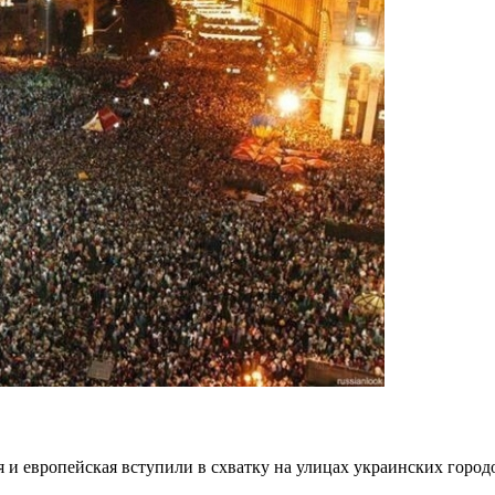
 и европейская вступили в схватку на улицах украинских город