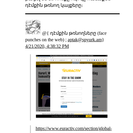
դէմքին թռնող կայքերը։
@{ դէմքին թռնողները (face
punches on the web) ;
aptak@spyurk.am
}
4/21/2020, 4:38:32 PM
https://www.euractiv.com/section/global-