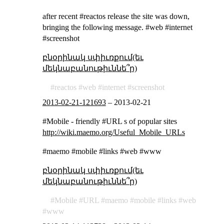
after recent #reactos release the site was down,
bringing the following message. #web #internet
#screenshot
բնօրինակ սփիւռքում(եւ
մեկնաբանութիւննե՞ր)
reactos
web
internet
screenshot
2013-02-21-121693
–
2013-02-21
#Mobile - friendly #URL s of popular sites
http://wiki.maemo.org/Useful_Mobile_URLs
#maemo #mobile #links #web #www
բնօրինակ սփիւռքում(եւ
մեկնաբանութիւննե՞ր)
Mobile
URL
maemo
mobile
links
web
www