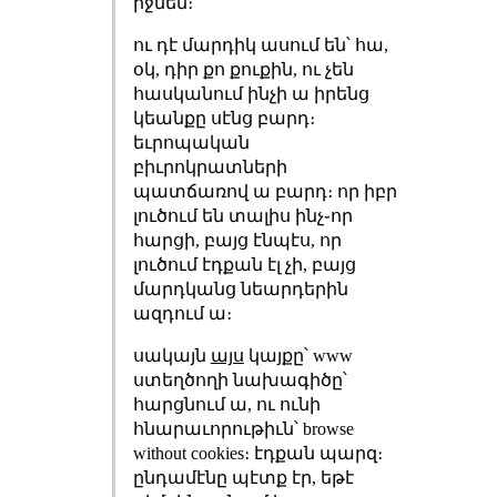
իջնեմ։
ու դէ մարդիկ ասում են՝ հա,
օկ, դիր քո քուքին, ու չեն
հասկանում ինչի ա իրենց
կեանքը սէնց բարդ։
եւրոպական
բիւրոկրատների
պատճառով ա բարդ։ որ իբր
լուծում են տալիս ինչ֊որ
հարցի, բայց էնպէս, որ
լուծում էդքան էլ չի, բայց
մարդկանց նեարդերին
ազդում ա։
սակայն
այս
կայքը՝ www
ստեղծողի նախագիծը՝
հարցնում ա, ու ունի
հնարաւորութիւն՝ browse
without cookies։ էդքան պարզ։
ընդամէնը պէտք էր, եթէ