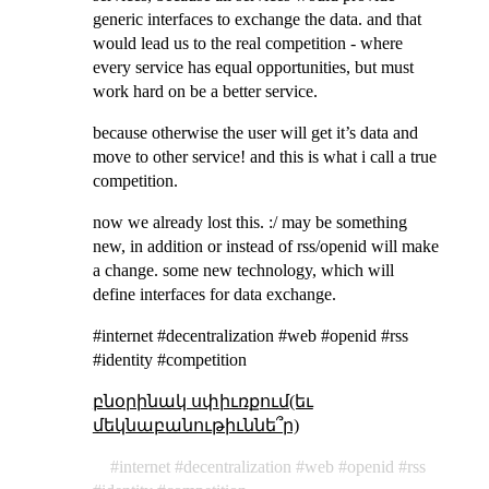
generic interfaces to exchange the data. and that
would lead us to the real competition - where
every service has equal opportunities, but must
work hard on be a better service.
because otherwise the user will get it’s data and
move to other service! and this is what i call a true
competition.
now we already lost this. :/ may be something
new, in addition or instead of rss/openid will make
a change. some new technology, which will
define interfaces for data exchange.
#internet #decentralization #web #openid #rss
#identity #competition
բնօրինակ սփիւռքում(եւ
մեկնաբանութիւննե՞ր)
internet
decentralization
web
openid
rss