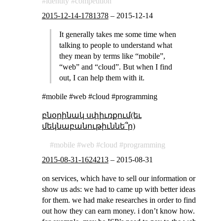
identity
competition
2015-12-14-1781378
–
2015-12-14
It generally takes me some time when
talking to people to understand what
they mean by terms like “mobile”,
“web” and “cloud”. But when I find
out, I can help them with it.
#mobile #web #cloud #programming
բնօրինակ սփիւռքում(եւ
մեկնաբանութիւննե՞ր)
mobile
web
cloud
programming
2015-08-31-1624213
–
2015-08-31
on services, which have to sell our information or
show us ads: we had to came up with better ideas
for them. we had make researches in order to find
out how they can earn money. i don’t know how.