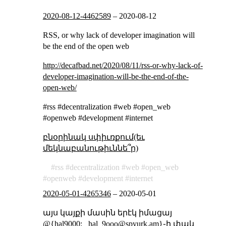
2020-08-12-4462589
–
2020-08-12
RSS, or why lack of developer imagination will
be the end of the open web
http://decafbad.net/2020/08/11/rss-or-why-lack-of-
developer-imagination-will-be-the-end-of-the-
open-web/
#rss #decentralization #web #open_web
#openweb #development #internet
բնօրինակ սփիւռքում(եւ
մեկնաբանութիւննե՞ր)
rss
decentralization
web
open_web
openweb
development
internet
2020-05-01-4265346
–
2020-05-01
այս կայքի մասին երէկ իմացայ
@{hal9000; _
hal_9ooo@spyurk.am
}֊ի փակ