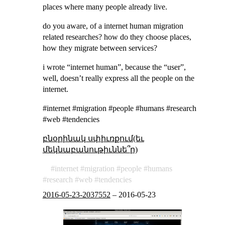
places where many people already live.
do you aware, of a internet human migration
related researches? how do they choose places,
how they migrate between services?
i wrote “internet human”, because the “user”,
well, doesn’t really express all the people on the
internet.
#internet #migration #people #humans #research
#web #tendencies
բնօրինակ սփիւռքում(եւ
մեկնաբանութիւննե՞ր)
internet
migration
people
humans
research
web
tendencies
2016-05-23-2037552
–
2016-05-23