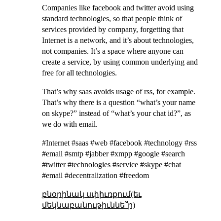
Companies like facebook and twitter avoid using
standard technologies, so that people think of
services provided by company, forgetting that
Internet is a network, and it’s about technologies,
not companies. It’s a space where anyone can
create a service, by using common underlying and
free for all technologies.
That’s why saas avoids usage of rss, for example.
That’s why there is a question “what’s your name
on skype?” instead of “what’s your chat id?”, as
we do with email.
#Internet #saas #web #facebook #technology #rss
#email #smtp #jabber #xmpp #google #search
#twitter #technologies #service #skype #chat
#email #decentralization #freedom
բնօրինակ սփիւռքում(եւ
մեկնաբանութիւննե՞ր)