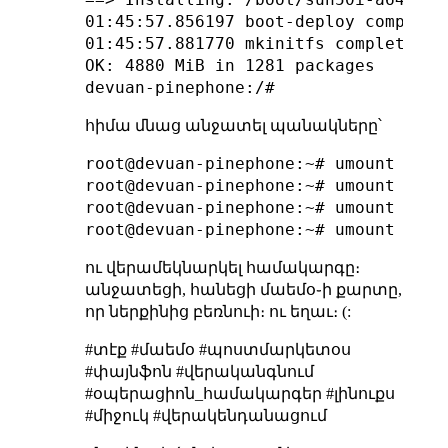
01:45:57.856197 boot-deploy completed
01:45:57.881770 mkinitfs completed in
OK: 4880 MiB in 1281 packages

հիմա մնաց անջատել պանակները՝
root@devuan-pinephone:~# umount /mnt/
root@devuan-pinephone:~# umount /mnt/
root@devuan-pinephone:~# umount /mnt/
ու վերամեկնարկել համակարգը։
անջատեցի, հանեցի մաեմօ֊ի քարտը,
որ ներքինից բեռնուի։ ու եղաւ։ (:
#տէք #մաեմօ #պոստմարկետօս
#փայնֆոն #վերականգնում
#օպերացիոն_համակարգեր #լինուքս
#միջուկ #վերակենդանացում