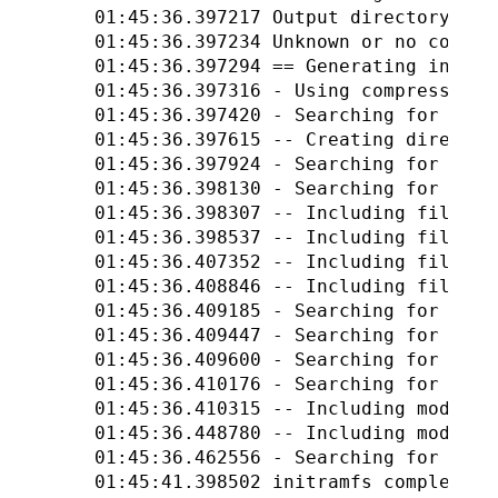
01:45:36.397217 Output directory: /bo
01:45:36.397234 Unknown or no compre
01:45:36.397294 == Generating initram
01:45:36.397316 - Using compression 
01:45:36.397420 - Searching for dire
01:45:36.397615 -- Creating director
01:45:36.397924 - Searching for dire
01:45:36.398130 - Searching for file
01:45:36.398307 -- Including files f
01:45:36.398537 -- Including files f
01:45:36.407352 -- Including files f
01:45:36.408846 -- Including files f
01:45:36.409185 - Searching for file
01:45:36.409447 - Searching for hook
01:45:36.409600 - Searching for hook
01:45:36.410176 - Searching for kern
01:45:36.410315 -- Including modules
01:45:36.448780 -- Including modules
01:45:36.462556 - Searching for kern
01:45:41.398502 initramfs completed i