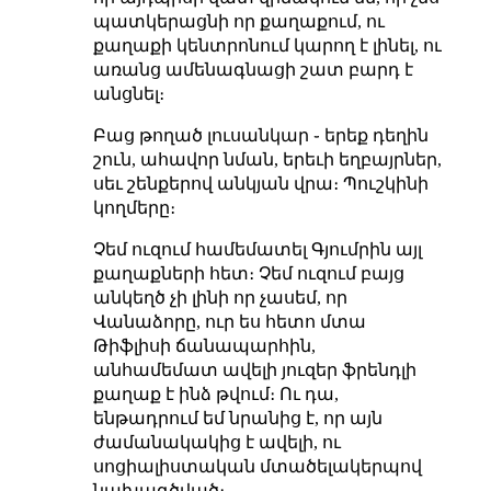
պատկերացնի որ քաղաքում, ու
քաղաքի կենտրոնում կարող է լինել, ու
առանց ամենագնացի շատ բարդ է
անցնել։
Բաց թողած լուսանկար ֊ երեք դեղին
շուն, ահավոր նման, երեւի եղբայրներ,
սեւ շենքերով անկյան վրա։ Պուշկինի
կողմերը։
Չեմ ուզում համեմատել Գյումրին այլ
քաղաքների հետ։ Չեմ ուզում բայց
անկեղծ չի լինի որ չասեմ, որ
Վանաձորը, ուր ես հետո մտա
Թիֆլիսի ճանապարհին,
անհամեմատ ավելի յուզեր ֆրենդլի
քաղաք է ինձ թվում։ Ու դա,
ենթադրում եմ նրանից է, որ այն
ժամանակակից է ավելի, ու
սոցիալիստական մտածելակերպով
նախագծված։