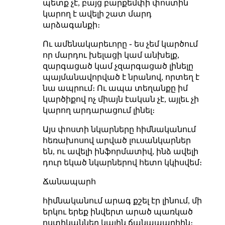
պետք չէ, բայց բարքեմփի փոստին
կարող է ավելի շատ մարդ
արձագանքի։
Ու ամենակարեւորը ֊ ես չեմ կարծում
որ մարդու խելացի կամ անխելք,
զարգացած կամ չզարգացած լինելը
պայմանավորված է նրանով, որտեղ է
նա ապրում։ Ու ապա տեղանքը իմ
կարծիքով ոչ միայն էական չէ, այլեւ չի
կարող արդարացում լինել։
Այս փոստի նկարները հիմնականում
հեռախոսով արված լուսանկարներ
են, ու ավելի ինֆորմատիվ, ինձ ավելի
դուր եկած նկարներով հետո կկիսվեմ։
Ճանապարհ
հիմնականում արագ քշել էր լինում, մի
երկու երեք ինվերտ արած պառկած
ոստիկաններ կային ճանապարհին։