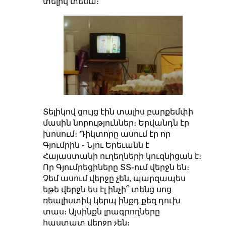
տելիկ տեսա։
Տելիկով ցույց էին տալիս բարքեմփի
մասին նորություններ։ Երվանդն էր
խոսում։ Դիկտորը ասում էր որ
Գյումրին ֊
Նյու Երեւանն է
Հայաստանի ուղեղների կուզնիցան է։
Որ Գյումրեցիները ՏՏ֊ում վերջն են։
Չեմ ասում վերջը չեն, պարզապես
եթե վերջն ես էլ ինչի՞ տենց սոց
ռեալիստիկ կերպ ինքդ քեզ դուխ
տաս։ Այսինքն լրագրողները
հաստատ վերջը չեն։