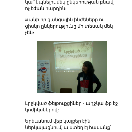
կա՞ կպնելու մեկ ընկերության բնավ
ոչ էժան հարդին։
Քանի որ ցանցային ինժեները ու
ցիսկո ընկերությունը մի տեսակ մեկ
չեն։
Լրջկված ֆեյբուքցիներ ֊ աղջկա ֆբ էջ
կոմիկսներով։
Երեւանում վեբ կայքեր էին
ներկայացնում, այստեղ էլ հասանք՝