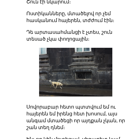
Շուն էի նկարում։
Ոստիկանները, մտածելով որ չեմ
հասկանում հայերեն, տժժում էին։
Դե արտասահմանցի է չտես, շուն
տեսած չկա փողոցային։
Սովորաբար հետո պտտվում եմ ու
հայերեն եմ իրենց հետ խոսում, այս
անգամ մտածեցի որ այդքան չկան, որ
շան տեղ դնեմ։