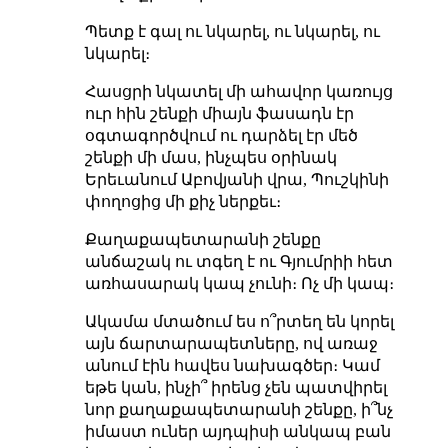
Պետք է գալ ու նկարել, ու նկարել, ու
նկարել։
Հասցրի նկատել մի ահավոր կառույց
ուր հին շենքի միայն ֆասադն էր
օգտագործվում ու դարձել էր մեծ
շենքի մի մաս, ինչպես օրինակ
Երեւանում Աբովյանի վրա, Պուշկինի
փողոցից մի քիչ ներքեւ։
Քաղաքապետարանի շենքը
անճաշակ ու տգեղ է ու Գյումրիի հետ
առհասարակ կապ չունի։ Ոչ մի կապ։
Ակամա մտածում ես ո՞րտեղ են կորել
այն ճարտարապետները, ով առաջ
անում էին հավես նախագծեր։ Կամ
եթե կան, ինչի՞ իրենց չեն պատվիրել
նոր քաղաքապետարանի շենքը, ի՞նչ
իմաստ ուներ այդպիսի անկապ բան