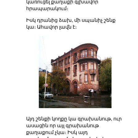
կառուցել քաղաքի գլխավոր
հրապարակում։
Իսկ դրանից ձախ, մի սպանիչ շենք
կա։ Ահավոր լավն է։
Այդ շենքի կողքը կա գրախանութ, ուր
ասացին որ այլ գրախանութ
քաղաքում չկա։ Իսկ այդ