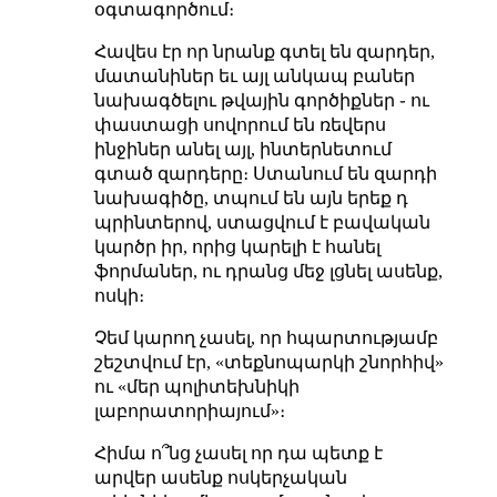
օգտագործում։
Հավես էր որ նրանք գտել են զարդեր,
մատանիներ եւ այլ անկապ բաներ
նախագծելու թվային գործիքներ ֊ ու
փաստացի սովորում են ռեվերս
ինջիներ անել այլ, ինտերնետում
գտած զարդերը։ Ստանում են զարդի
նախագիծը, տպում են այն երեք դ
պրինտերով, ստացվում է բավական
կարծր իր, որից կարելի է հանել
ֆորմաներ, ու դրանց մեջ լցնել ասենք,
ոսկի։
Չեմ կարող չասել, որ հպարտությամբ
շեշտվում էր, «տեքնոպարկի շնորհիվ»
ու «մեր պոլիտեխնիկի
լաբորատորիայում»։
Հիմա ո՞նց չասել որ դա պետք է
արվեր ասենք ոսկերչական