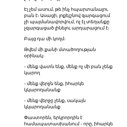
Էլ չեմ ասում, թե ինչ հպարտանալու
բան է։ Ասացի, լոքեյշնով զարգացում
չի պայմանավորվում, ոչ էլ տեղանքը
չզարգացած լինելու արդարացում է։
Բայց դա մի կողմ։
Թվեմ մի քանի մտածողության
օրինակ։
֊ մենք վատն ենք, մենք ոչ մի բան չենք
կարող
֊ մենք վերջն ենք, իհարկե
կկարողանանք
֊ մենք վերջը չենք, սակայն
կկարողանանք
Փաստորեն, երկրորդին է
համապատասխանում ֊ որը, իհարկե