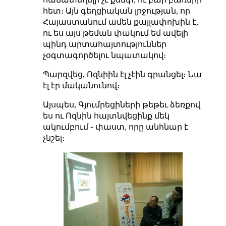
հետ։ Այն գեղցիական լրջության, որ
Հայաստանում ամեն քայլափոխին է,
ու ես այս թեման փակում եմ ավելի
պինդ արտահայտություններ
չօգտագործելու նպատակով։
Պարզվեց, Ոզնիին էլ չէին գրանցել։ Նա
էլ էր մականունով։
Այսպես, Գյումրեցիների թեթեւ ձեռքով
ես ու Ոզնին հայտնվեցինք մեկ
ակումբում ֊ փաստ, որը անհնար է
չնշել։