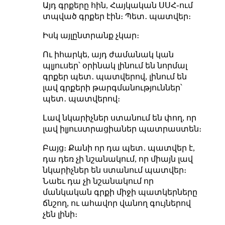
Այդ գրքերը հին, Հայկական ՍՍՀ֊ում
տպված գրքեր էին։ Պետ․ պատվեր։
Իսկ այլընտրանք չկար։
Ու իհարկե, այդ ժամանակ կան
պլյուսեր՝ օրինակ լինում են նորմալ
գրքեր պետ․ պատվերով, լինում են
լավ գրքերի թարգմանություններ՝
պետ․ պատվերով։
Լավ նկարիչներ ստանում են փող, որ
լավ իլյուստրացիաներ պատրաստեն։
Բայց։ Քանի որ դա պետ․ պատվեր է,
դա դեռ չի նշանակում, որ միայն լավ
նկարիչներ են ստանում պատվեր։
Նաեւ դա չի նշանակում որ
մանկական գրքի միջի պատկերները
ճնշող, ու ահավոր վանող գույներով
չեն լինի։