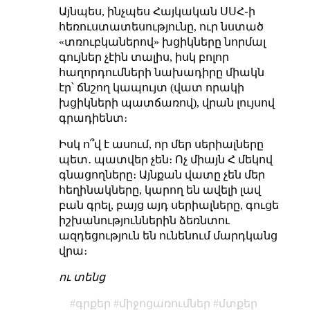
Այնպես, ինչպես Հայկական ՍՍՀ֊ի
հեռուստատեսությունը, ուր նստած
«տռուբկաներով» խցիկները նորմալ
գույներ չէին տալիս, իսկ բոլոր
հաղորդումների նախադիրը միակն
էր՝ ճնշող կապույտ (վատ որակի
խցիկների պատճառով), վրան լույսով
գրադիենտ։
Իսկ ո՞վ է ասում, որ մեր սերիալները
պետ․ պատվեր չեն։ Ոչ միայն Հ մեկով
գնացողները։ Այնքան վատը չեն մեր
հեղինակները, կարող են ավելի լավ
բան գրել, բայց այդ սերիալները, գուցե
իշխանություններին ձեռնտու
ազդեցություն են ունենում մարդկանց
վրա։
ու տենց
գրքեր
միջոցառումներ
մտքեր