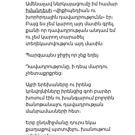
Ամենալավ ներկայացումը իմ համար
իմանդեսի
«վիքիպեդիան ու
խորհրդային դավադրությունն» էր։
Բայց ես չեմ կարող այդ մասին գրել,
քանի որ դավադրության անդամ եմ
ու չեմ կարող տարածել
տեղեկատվություն այդ մասին։
Պարզապես ջիջիլ որ չեք եղել։
Դավադրությունը, ի դեպ մարդու
չհետաքրքրեց։
Այբի երեխաները ու իրենց
կոնվոյնիները իրենցից գոհ բարձր
խոսում էին ու խանգարում բոլորին
ծանոթանալու դավադրության
մանրամասների հետ։
Երբ ընդմիջմանը դուրս եկա
քաղաքով պտտվելու, խանութում