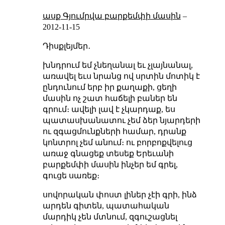
ասք Գյումրվա բարքեմփի մասին
–
2012-11-15
Դիսքլեյմեր․
խնդրում եմ չնեղանալ եւ չլայնանալ,
առավել եւս նրանց ով սրտին մոտիկ է
ընդունում երբ իր քաղաքի, ցեղի
մասին ոչ շատ հաճելի բաներ են
գրում։ ավելի լավ է չկարդաք, ես
պատասխանատու չեմ ձեր նյարդերի
ու զգացմունքների համար, դրանք
կոնտրոլ չեմ անում։ ու բորբոքվելուց
առաջ գնացեք տեսեք Երեւանի
բարքեմփի մասին ինչեր եմ գրել,
գուցե սառեք։
սովորական փոստ լիներ չէի գրի, ինձ
արդեն գիտեն, պատահական
մարդիկ չեն մտնում, զգուշացնել