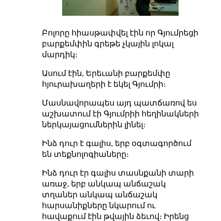
Բոլորը հիասթափվել էին որ Գյումրեցի
բարքեմփին գրեթե չկային լոկալ
մարդիկ։
Ասում էին, Երեւանի բարքեմփը
հյուրախաղերի է եկել Գյումրի։
Մասնավորապես այդ պատճառով ես
աշխատում էի Գյումրիի հեղինակների
ներկայացումներին լինել։
Ինձ դուր է գալիս, երբ օգտագործում
են տեքնոլոգիաները։
Ինձ դուր էր գալիս տասնքանի տարի
առաջ, երբ անկապ անճաշակ
տղաներ անկապ անճաշակ
հարսանիքները նկարում ու
հավաքում էին թվային ձեւով։ Իրենց