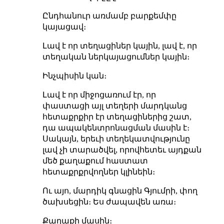
Ընդհանուր առմամբ բարքեմփը
կայացավ։
Լավ է որ տեղացիներ կային, լավ է, որ
տեղական ներկայացումներ կային։
Ինչպիսին կան։
Լավ է որ միջոցառում էր, որ
փաստացի այլ տեղերի մարդկանց
հետաքրքիր էր
տեղացիներից շատ
,
դա ապակենտրոնացման մասին է։
Սակայն, երեւի տեղեկատվությունը
լավ չի տարածվել, որովհետեւ այդքան
մեծ քաղաքում հաստատ
հետաքրքրվողներ կլինեին։
Ու այո, մարդիկ գնացին Գյումրի, փող
ծախսեցին։ Ես ժապավեն առա։
Քաղաքի մասին։