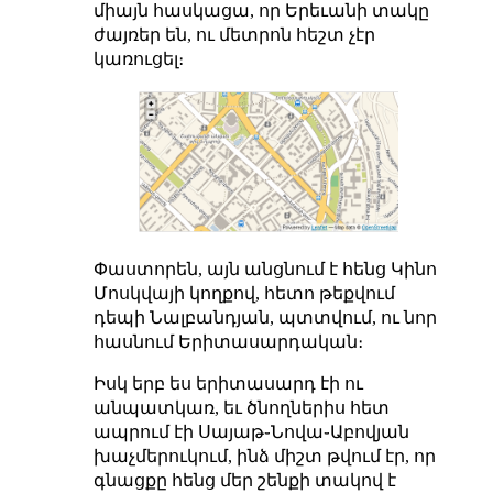
միայն հասկացա, որ Երեւանի տակը
ժայռեր են, ու մետրոն հեշտ չէր
կառուցել։
Փաստորեն, այն անցնում է հենց Կինո
Մոսկվայի կողքով, հետո թեքվում
դեպի Նալբանդյան, պտտվում, ու նոր
հասնում Երիտասարդական։
Իսկ երբ ես երիտասարդ էի ու
անպատկառ, եւ ծնողներիս հետ
ապրում էի Սայաթ֊Նովա֊Աբովյան
խաչմերուկում, ինձ միշտ թվում էր, որ
գնացքը հենց մեր շենքի տակով է