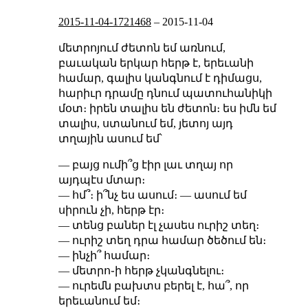
2015-11-04-1721468
–
2015-11-04
մետրոյում ժետոն եմ առնում,
բաւական երկար հերթ է, երեւանի
համար, գալիս կանգնում է դիմացս,
հարիւր դրամը դնում պատուհանիկի
մօտ։ իրեն տալիս են ժետոն։ ես իմն եմ
տալիս, ստանում եմ, յետոյ այդ
տղային ասում եմ՝
— բայց ումի՞ց էիր լաւ տղայ որ
այդպէս մտար։
— հմ՞։ ի՞նչ ես ասում։ — ասում եմ
սիրուն չի, հերթ էր։
— տենց բաներ էլ չասես ուրիշ տեղ։
— ուրիշ տեղ դրա համար ծեծում են։
— ինչի՞ համար։
— մետրո֊ի հերթ չկանգնելու։
— ուրեմն բախտս բերել է, հա՞, որ
երեւանում եմ։