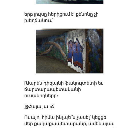
երբ լույսը հերիքում է, քենոնը չի
խեղճանում՝
[Ապրեն դիզայնի ֆակուլտետի եւ
ճարտարապետականի
ուսանողները։
]
8
Հալալ ա ։Ճ
Ու այո, հիմա ինչպե՞ս չասել՝ կեցցե
մեր քաղաքապետարանը, ամենալավ