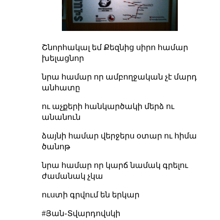
Շնորհակալ եմ Քեզնից սիրո համար
խելացնոր
նրա համար որ ամբողջական չէ մարդ
անհատը
ու աչքերի հանկարծակի մերձ ու
անանուն
ձայնի համար վերջերս օտար ու հիմա
ծանոթ
նրա համար որ կարճ նամակ գրելու
ժամանակ չկա
ուստի գրվում են երկար
#Յան֊Տվարդովսկի