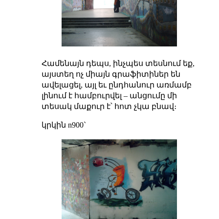
Համենայն դեպս, ինչպես տեսնում եք,
այստեղ ոչ միայն գրաֆիտիներ են
ավելացել, այլ եւ ընդհանուր առմամբ
լինում է համբուրվել – անցումը մի
տեսակ մաքուր է՝ հոտ չկա բնավ։
կրկին n900`