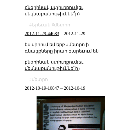
բնօրինակ սփիւռքում(եւ
մեկնաբանութիւննե՞ր)
Երեւան
մետրո
2012-11-29-44683
–
2012-11-29
ես սիրում եմ երբ #մետրո ի
գնացքները իրար բարեւում են
բնօրինակ սփիւռքում(եւ
մեկնաբանութիւննե՞ր)
մետրո
2012-10-19-10847
–
2012-10-19