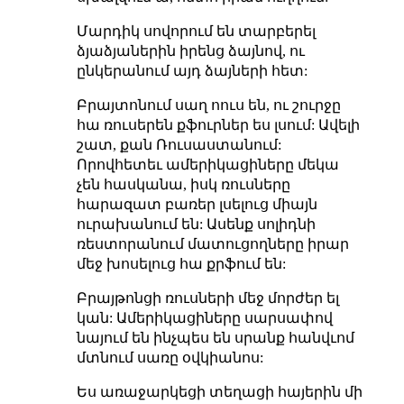
Մարդիկ սովորում են տարբերել
ձյաձյաներին իրենց ձայնով, ու
ընկերանում այդ ձայների հետ:
Բրայտոնում սաղ ոուս են, ու շուրջը
հա ռուսերեն քֆուրներ ես լսում: Ավելի
շատ, քան Ռուսաստանում:
Որովհետեւ ամերիկացիները մեկա
չեն հասկանա, իսկ ռուսները
հարազատ բառեր լսելուց միայն
ուրախանում են: Ասենք սոլիդնի
ռեստորանում մատուցողները իրար
մեջ խոսելուց հա քրֆում են:
Բրայթոնցի ռուսների մեջ մորժեր ել
կան: Ամերիկացիները սարսափով
նայում են ինչպես են սրանք հանվւոմ
մտնում սառը օվկիանոս:
Ես առաջարկեցի տեղացի հայերին մի