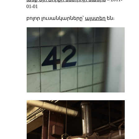
01-01
բոլոր լուսանկարները՝
այստեղ
են։