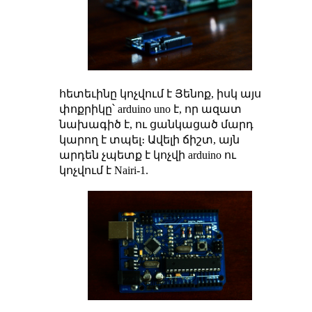
հետեւինը կոչվում է Յենոք, իսկ այս
փոքրիկը՝ arduino uno է, որ ազատ
նախագիծ է, ու ցանկացած մարդ
կարող է տպել։ Ավելի ճիշտ, այն
արդեն չպետք է կոչվի arduino ու
կոչվում է Nairi-1.