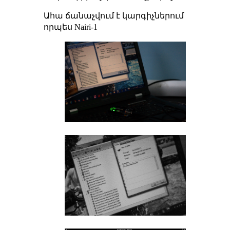
Ահա ճանաչվում է կարգիչներում
որպես Nairi-1