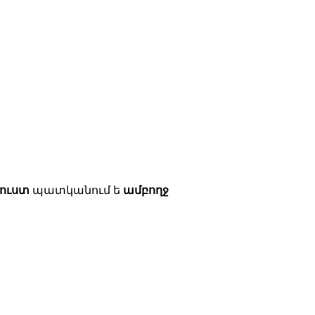
ուստ
պատկանում ե
ամբողջ