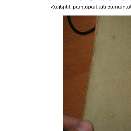
Հայերեն քաղաքական բառարան, 