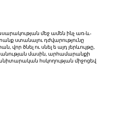
սարակության մեջ ամեն ինչ առ-և-
նք ստանալու դժվարությունը
վոր ծնել ու սնել ե այդ յերևույթը,
անության մասին, արհամարանքի
սանիտարական հսկողության միջոցեվ