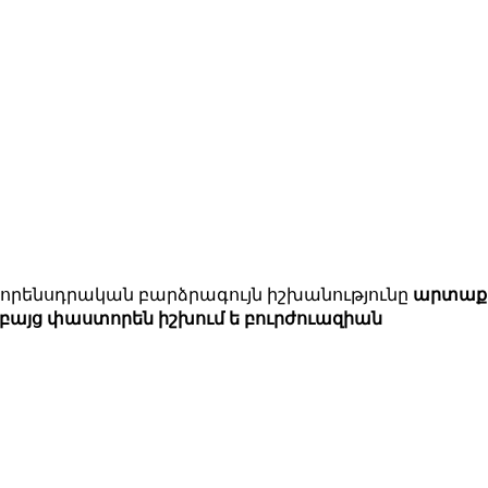
որենսդրական բարձրագույն իշխանությունը
արտաք
բայց փաստորեն իշխում ե բուրժուազիան