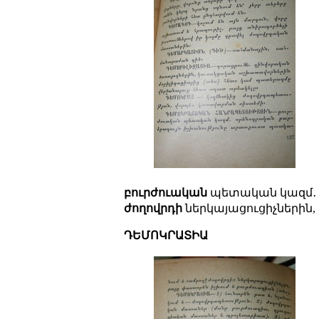
բուրժուական
պետական կազմ․ 
ժողովրդի
ներկայացուցիչներին,
ԴԵՄՈԿՐԱՏԻԱ