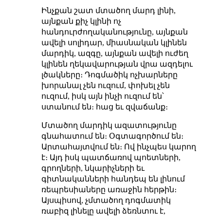
Ինչքան շատ մտածող մարդ լինի,
այնքան քիչ կլինի ոչ
հանդուրժողականությունը, այնքան
ավելի սոլիդար, միասնական կլինեն
մարդիկ, ազգը, այնքան ավելի ուժեղ
կլինեն ղեկավարության վրա ազդելու
լծակները։ Դոգմածիկ ոչխարները
խորանալ չեն ուզում, փոխել չեն
ուզում, իսկ այն ինչի ուզում են՝
ստանում են։ հաց եւ զվաճանք։
Մտածող մարդիկ ազատությունը
գնահատում են։ Օգտագործում են։
Արտահայտվում են։ Ով ինչպես կարող
է։ Այդ իսկ պատճառով պոետների,
գրողների, նկարիչների եւ
գիտնականների հանդեպ են լինում
ռեպրեսիաները առաջին հերթին։
Այսպիսով, չմտածող դոգմատիկ
ռաբիզ լինելը ավելի ձեռնտու է,