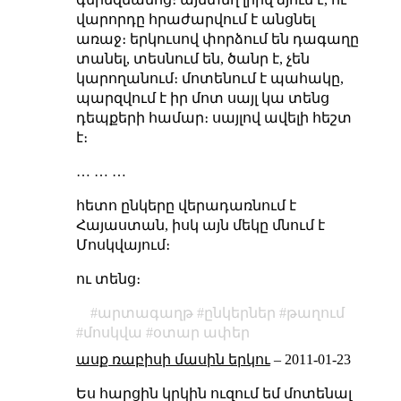
վարորդը հրաժարվում է անցնել
առաջ։ երկուսով փորձում են դագաղը
տանել, տեսնում են, ծանր է, չեն
կարողանում։ մոտենում է պահակը,
պարզվում է իր մոտ սայլ կա տենց
դեպքերի համար։ սայլով ավելի հեշտ
է։
… … …
հետո ընկերը վերադառնում է
Հայաստան, իսկ այն մեկը մնում է
Մոսկվայում։
ու տենց։
արտագաղթ
ընկերներ
թաղում
մոսկվա
օտար ափեր
ասք ռաբիսի մասին երկու
–
2011-01-23
Ես հարցին կրկին ուզում եմ մոտենալ