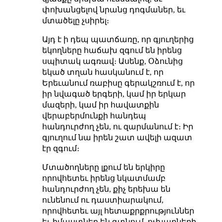
փոխանցելով նրանց դոգմաներ, եւ
մտածելը չսիրել։
Այդ է ի դեպ պատճառը, որ գյուղերից
եկողները հաճախ զգում են իրենց
սպիտակ ագռավ։ Ասենք, Օձունից
եկած տղան հասկանում է, որ
Երեւանում ռաբիսը գերակշռում է, որ
իր նվագած երգերի, կամ իր երկար
մազերի, կամ իր հավատքին
վերաբերմունքի հանդեպ
հանդուրժող չեն, ու զարմանում է։ Իր
գյուղում նա իրեն շատ ավելի ազատ
էր զգում։
Մտածողները լքում են երկիրը
որովհետեւ իրենց նկատմամբ
հանդուրժող չեն, քիչ երեխա են
ունենում ու դաստիարակում,
որովհետեւ այլ հետաքրքրություններ
եւ իմաստներ են գտնում, ոչխարների