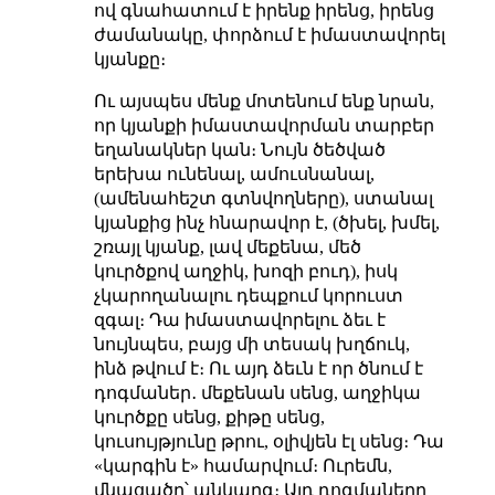
ով գնահատում է իրենք իրենց, իրենց
ժամանակը, փորձում է իմաստավորել
կյանքը։
Ու այսպես մենք մոտենում ենք նրան,
որ կյանքի իմաստավորման տարբեր
եղանակներ կան։ Նույն ծեծված
երեխա ունենալ, ամուսնանալ,
(ամենահեշտ գտնվողները), ստանալ
կյանքից ինչ հնարավոր է, (ծխել, խմել,
շռայլ կյանք, լավ մեքենա, մեծ
կուրծքով աղջիկ, խոզի բուդ), իսկ
չկարողանալու դեպքում կորուստ
զգալ։ Դա իմաստավորելու ձեւ է
նույնպես, բայց մի տեսակ խղճուկ,
ինձ թվում է։ Ու այդ ձեւն է որ ծնում է
դոգմաներ․ մեքենան սենց, աղջիկա
կուրծքը սենց, քիթը սենց,
կուսույթյունը թրու, օլիվյեն էլ սենց։ Դա
«կարգին է» համարվում։ Ուրեմն,
մնացածը՝ անկարգ։ Այդ դոգմաները