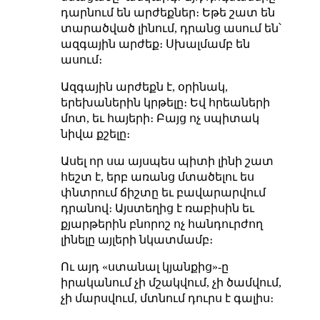
դարնում են արժեքներ։ Եթե շատ են
տարածված լինում, դրանց ասում են՝
ազգային արժեք։ Սխալմամբ են
ասում։
Ազգային արժեքն է, օրինակ,
երեխաներին կրթելը։ Եվ հրեաների
մոտ, եւ հայերի։ Բայց ոչ սպիտակ
նիվա քշելը։
Ասել որ սա այսպես պիտի լինի շատ
հեշտ է, երբ առանց մտածելու ես
փնտրում ճիշտը եւ բավարարվում
դրանով։ Այստեղից է ռաբիսին եւ
քյարթերին բնորոշ ոչ հանդուրժող
լինելը այլերի նկատմամբ։
Ու այդ «ստանալ կյանքից»-ը
իրականում չի մշակվում, չի ծամվում,
չի մարսվում, մտնում դուրս է գալիս։