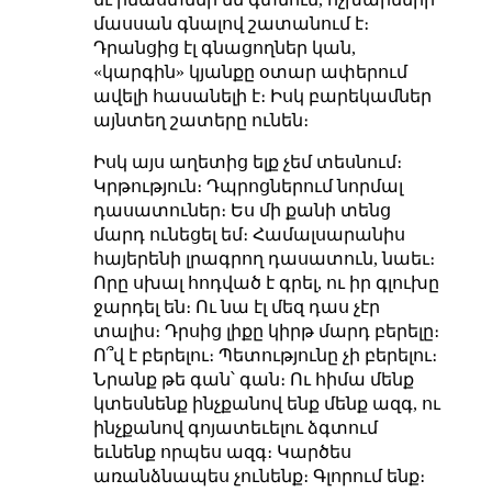
մասսան գնալով շատանում է։
Դրանցից էլ գնացողներ կան,
«կարգին» կյանքը օտար ափերում
ավելի հասանելի է։ Իսկ բարեկամներ
այնտեղ շատերը ունեն։
Իսկ այս աղետից ելք չեմ տեսնում։
Կրթություն։ Դպրոցներում նորմալ
դասատուներ։ Ես մի քանի տենց
մարդ ունեցել եմ։ Համալսարանիս
հայերենի լրագրող դասատուն, նաեւ։
Որը սխալ հոդված է գրել, ու իր գլուխը
ջարդել են։ Ու նա էլ մեզ դաս չէր
տալիս։ Դրսից լիքը կիրթ մարդ բերելը։
Ո՞վ է բերելու։ Պետությունը չի բերելու։
Նրանք թե գան՝ գան։ Ու հիմա մենք
կտեսնենք ինչքանով ենք մենք ազգ, ու
ինչքանով գոյատեւելու ձգտում
եւնենք որպես ազգ։ Կարծես
առանձնապես չունենք։ Գլորում ենք։