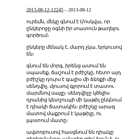
2013-08-12-12245
–
2013-08-12
ուրեմն, մեկը գնում է Մոսկվա, որ
ընկերոջը օգնի իր տատուն թաղելու
գործում։
ընկերը մենակ է, մարդ չկա, երկուսով
են։
գնում են մորգ, իրենց ասում են
սպասեք, ճաշում է բժիշկը, հետո այդ
բժիշկը դուրս է գալիս մի ձեռքի մեջ
սենդվիչ, մյուսով գլորում է տատու
մարմնով սայլը։ սենդվիչը կծելիս
դրանից կետչուպի մի կաթիլ ընկնում
է դիակի ճատակին։ բժիշկը արագ
մատով մաքրում է կաթիլը, ու
լպստում մատը։
ավտոբուսով հասցնում են դիակը
գերեզմանոց։ այնտեղ լրիվ ձյուն է, ու