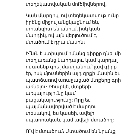
տեղեկատվական մո[ծ]իվներով։
Կան մարդիկ, ով տեղեկատվությունը
իրենց միջով անցկացնում են,
տրանզիտ են անում, իսկ կան
մարդիկ, ով այն վերլուծում է,
մտածում է դրա մասին։
Ի՞նչն է ստիպում ոմանց գիրքը դնել մի
տեղ առանց կարդալու, կամ կարդալ
ու ասենք գրել մատյանում՝ լավ գիրք
էր, իսկ մյուսներին այդ գրքի մասին եւ
պատճառով առաջացած մտքերը գրի
առնելու։ Իհարկե, մտքերի
առկայությունը կամ
բացակայությունը։ Որը եւ
պայմանավորված է մարդու
տեսակով, ես կասեի, ավելի
սպառոական, կամ ավելի մտածող։
Ո՞վ է մտածում։ Մտածում են նրանք,