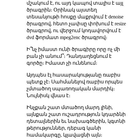
մշակում է, ու այդ կապով տալիս է այլ
ծրագրին։ Օրինակ այստեղ
տեսանյութի հոսքը մաքրվում է denoise
ծրագրով, հետո չափսը փոխում է resize
ծրագրով, ու վերջում կոդավորվում է
dvd ֆորմատ mpeg2enc ծրագրով։
Ի՞նչ իմաստ ունի ծրագիրը որը ոչ մի
բան չի անում՞։ Դանդաղեցնում է
գործը։ Իմաստ չի ունենում։
Այդպես էլ հասարակությանը ռաբիս
պետք չէ։ Սահմանելով ռաբիս որպես
չմտածող սպառողական մարդիկ։
Նույնիսկ վնաս է։
Ինչքան շատ մտածող մարդ լինի,
այնքան շատ ուշադրություն կդարձնի
դետալներին եւ նախագծերին, կգտնի
թերություններ, դեբագ կանի
համակարգը, կլավացնի այն։