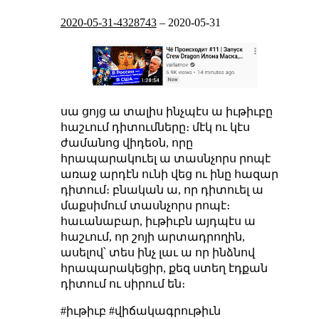
2020-05-31-4328743
–
2020-05-31
սա ցոյց ա տալիս ինչպէս ա իւթիւբը
հաշւում դիտումները։ մէկ ու կէս
ժամանոց վիդեօն, որը
հրապարակուել ա տասնչորս րոպէ
առաջ արդէն ունի վեց ու ինը հազար
դիտում։ բնական ա, որ դիտուել ա
մաքսիմում տասնչորս րոպէ։
հաւանաբար, իւթիւբն այդպէս ա
հաշւում, որ շոյի արտադրողին,
ասելով՝ տես ինչ լաւ ա որ ինձնով
հրապարակեցիր, քեզ ստեղ էդքան
դիտում ու սիրում են։
#իւթիւբ #վիճակագրութիւն