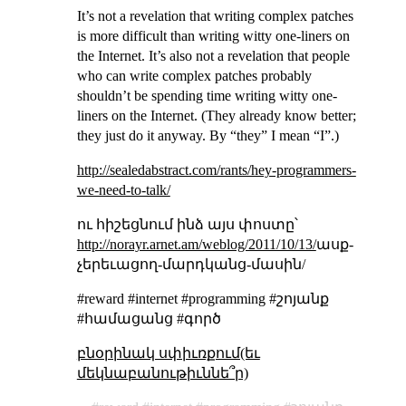
It’s not a revelation that writing complex patches
is more difficult than writing witty one-liners on
the Internet. It’s also not a revelation that people
who can write complex patches probably
shouldn’t be spending time writing witty one-
liners on the Internet. (They already know better;
they just do it anyway. By “they” I mean “I”.)
http://sealedabstract.com/rants/hey-programmers-
we-need-to-talk/
ու հիշեցնում ինձ այս փոստը՝
http://norayr.arnet.am/weblog/2011/10/13/
ասք-
չերեւացող-մարդկանց-մասին/
#reward #internet #programming #շոյանք
#համացանց #գործ
բնօրինակ սփիւռքում(եւ
մեկնաբանութիւննե՞ր)