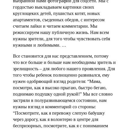
выбранной нами фотографии для соцсети. Мы с
гордостью выкладываем картинки своих
круглощеких детей, пушистых котят, новых
апартаментов, съеденных обедов, с интересом
считаем лайки и читаем комментарии. Мы
режиссируем нашу публичную жизнь. Нам всем
нужны зрители, для того чтобы чувствовать себя
нужными и любимыми. …
Все становится для нас представлением, потому
что все больше и больше нам необходимы зритель и
зрелищность – для любого нашего проявления. Для
того чтобы ребенок полноценно развивался, ему
нужен одобряющий взгляд родителя: “Мама,
посмотри, как я высоко прыгаю, быстро бегаю,
поднимаю подушку одной рукой!” Мы все словно
застряли в полуразвивающемся состоянии, нам
нужны взгляд и комментарий со стороны:
“Посмотрите, как я перевожу слепую бабушку
через дорогу, как я волонтерю в центре для
беспризорных, посмотрите, как я с пониманием