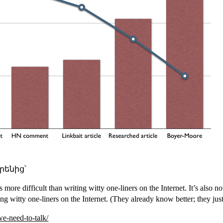
իրենից՝
is more difficult than writing witty one-liners on the Internet. It’s also
ng witty one-liners on the Internet. (They already know better; they jus
we-need-to-talk/