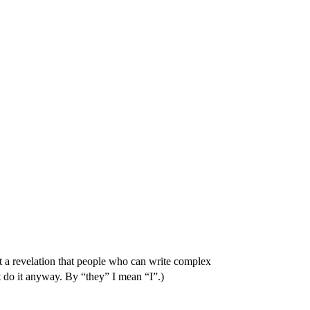
 not a revelation that people who can write complex
t do it anyway. By “they” I mean “I”.)