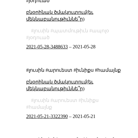
#յօդուած
բնօրինակ ծմակուտում(եւ
մեկնաբանութիւննե՞ր)
լուսին
պատմութիւն
ապոլօ
յօդուած
2021-05-28-3488633
–
2021-05-28
#լուսին #արուեստ #իւնիքս #համայնք
բնօրինակ ծմակուտում(եւ
մեկնաբանութիւննե՞ր)
լուսին
արուեստ
իւնիքս
համայնք
2021-05-21-3322390
–
2021-05-21