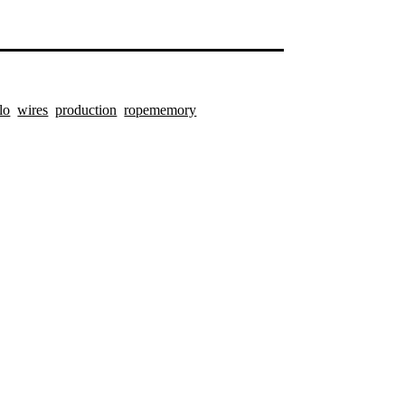
lo
wires
production
ropememory