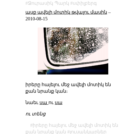
Ջուրասիկ Պարկ
սփիլբերգ
ասք ավելի մոտիկ թվալու մասին
–
2010-08-15
իրերը հայելու մեջ ավելի մոտիկ են
քան նրանք կան։
նաեւ
սա
ու
սա
ու տենց
իրերը հայելու մեջ ավելի մոտիկ են
քան նրանք կան
լուսանկարներ