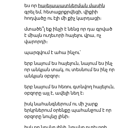
ես որ
հայելապատկերման մասին
գրել եմ, հետաքրքրվեցի, վիքիի
հոդվածը ու էլի մի քիչ կարդացի։
մտածե՞լ եք ինչի է նենց որ դա գրված
է միայն ուղեւորի հայելու վրա, ոչ
վարորդի։
պարզվում է ահա ինչու՝
երբ նայում ես հայելուն, նայում ես ինչ
որ անկյան տակ, ու տեսնում ես ինչ որ
անկյան օբզոր։
երբ նայում ես հեռու գտնվող հայելուն,
օբզորը այլ է, ավելի նեղ է։
իսկ նահանգներում ու մի շարք
երկրներում օրենքը պահանջում է որ
օբզորը նույնը լինի։
իսկ որ նույնը լինի, նրանք ուղեւորի