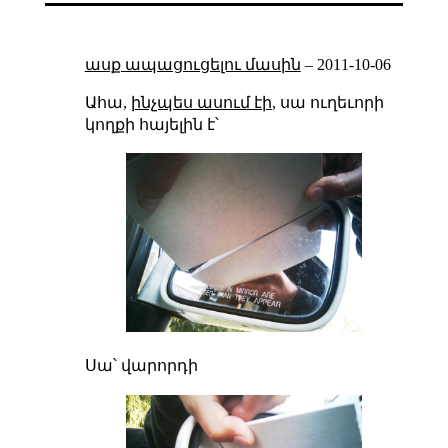
ասք ապացուցելու մասին
–
2011-10-06
Ահա,
ինչպես ասում էի
, սա ուղեւորի
կողքի հայելին է՝
Սա՝ վարորդի