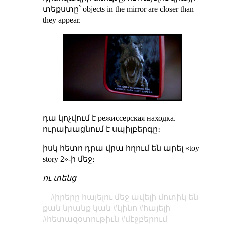
տեքստը՝ objects in the mirror are closer than
they appear.
դա կոչվում է режиссерская находка.
ուրախացնում է սպիլբերգը։
իսկ հետո դրա վրա հղում են արել «toy
story 2»-ի մեջ։
ու տենց
իրերը հայելու մեջ ավելի մոտիկ են
քան նրանք կան
կինո
հայելի
հետազօտութիւն
մէջբերում