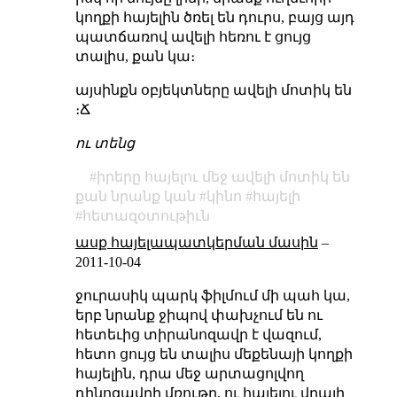
կողքի հայելին ծռել են դուրս, բայց այդ
պատճառով ավելի հեռու է ցույց
տալիս, քան կա։
այսինքն օբյեկտները ավելի մոտիկ են
։Ճ
ու տենց
իրերը հայելու մեջ ավելի մոտիկ են
քան նրանք կան
կինո
հայելի
հետազօտութիւն
ասք հայելապատկերման մասին
–
2011-10-04
ջուրասիկ պարկ ֆիլմում մի պահ կա,
երբ նրանք ջիպով փախչում են ու
հետեւից տիրանոզավր է վազում,
հետո ցույց են տալիս մեքենայի կողքի
հայելին, դրա մեջ արտացոլվող
դինոզավրի մռութը, ու հայելու վրայի